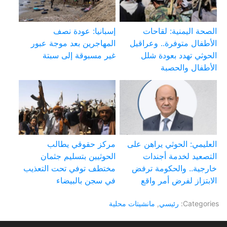
الصحة اليمنية: لقاحات
إسبانيا: عودة نصف
الأطفال متوفرة.. وعراقيل
المهاجرين بعد موجة عبور
الحوثي تهدد بعودة شلل
غير مسبوقة إلى سبتة
الأطفال والحصبة
العليمي: الحوثي يراهن على
مركز حقوقي يطالب
التصعيد لخدمة أجندات
الحوثيين بتسليم جثمان
خارجية.. والحكومة ترفض
مختطف توفي تحت التعذيب
الابتزاز لفرض أمر واقع
في سجن بالبيضاء
Categories:
رئيسي
,
مانشيتات محلية