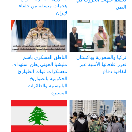
هجمات منسقة من حلفاء
اليمن
لإيران
تركيا والسعودية وباكستان
الناطق العسكري باسم
تعزز علاقاتها الأمنية عبر
مليشيا الحوثي يعلن استهداف
اتفاقية دفاع
معسكرات قوات الطوارئ
الحكومية بالصواريخ
الباليستية والطائرات
المسيرة