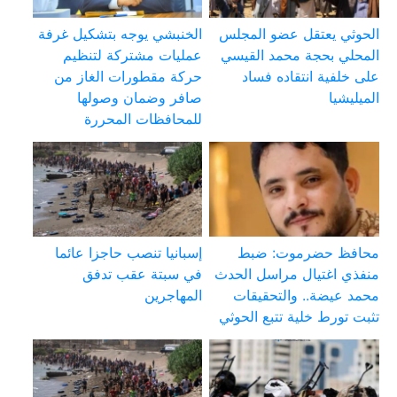
الحوثي يعتقل عضو المجلس
الخنبشي يوجه بتشكيل غرفة
المحلي بحجة محمد القيسي
عمليات مشتركة لتنظيم
على خلفية انتقاده فساد
حركة مقطورات الغاز من
الميليشيا
صافر وضمان وصولها
للمحافظات المحررة
محافظ حضرموت: ضبط
إسبانيا تنصب حاجزا عائما
منفذي اغتيال مراسل الحدث
في سبتة عقب تدفق
محمد عيضة.. والتحقيقات
المهاجرين
تثبت تورط خلية تتبع الحوثي