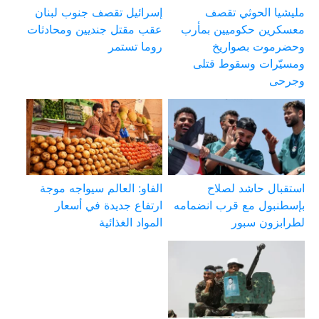
مليشيا الحوثي تقصف
إسرائيل تقصف جنوب لبنان
معسكرين حكوميين بمأرب
عقب مقتل جنديين ومحادثات
وحضرموت بصواريخ
روما تستمر
ومسيّرات وسقوط قتلى
وجرحى
استقبال حاشد لصلاح
الفاو: العالم سيواجه موجة
بإسطنبول مع قرب انضمامه
ارتفاع جديدة في أسعار
لطرابزون سبور
المواد الغذائية