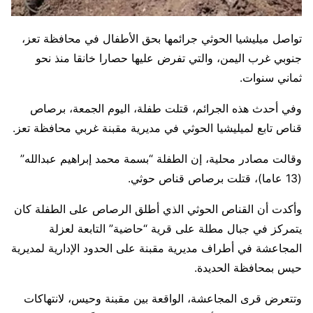
تواصل ميليشيا الحوثي جرائمها بحق الأطفال في محافظة تعز،
جنوبي غرب اليمن، والتي تفرض عليها حصارا خانقا منذ نحو
ثماني سنوات.
وفي أحدث هذه الجرائم، قتلت طفلة، اليوم الجمعة، برصاص
قناص تابع لميليشيا الحوثي في مديرية مقبنة غربي محافظة تعز.
وقالت مصادر محلية، إن الطفلة “بسمة محمد إبراهيم عبدالله”
(13 عاما)، قتلت برصاص قناص حوثي.
وأكدت أن القناص الحوثي الذي أطلق الرصاص على الطفلة كان
يتمركز في جبال مطلة على قرية “حاضية” التابعة لعزلة
المجاعشة في أطراف مديرية مقبنة على الحدود الإدارية لمديرية
حيس بمحافظة الحديدة.
وتتعرض قرى المجاعشة، الواقعة بين مقبنة وحيس، لانتهاكات