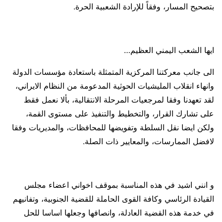
بتصحيح المسار، وفقاً للإرادة الشعبية الحرة.
ايها الشعب اليمني العظيم…
الى جانب معركتنا المركزية المتمثلة باستعادة مؤسسات الدولة
وانهاء انقلاب المليشيات الحوثية المدعومة من النظام الايراني،
لقد تعهدنا وفقا لمرجعيات المرحلة الانتقالية، بألا نعمل فقط
على تشارك القرار، والتخطيط والتنفيذ على مستوى القمة،
ولكن ايضا نقل السلطة وتفويضها للمحافظات، والمديريات وفقا
لافضل الممارسات، والمعايير ذات الصلة.
و انني اشيد في هذه المناسبة بموقف اخواني اعضاء مجلس
القيادة الرئاسي وكافة القوى الحاملة للقضية الجنوبية، وتفانيهم
في خدمة هذه القضية العادلة، وانصافها وجعلها اساسا للحل