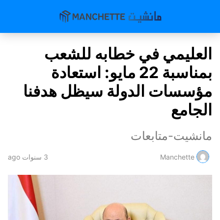
العليمي في خطابه للشعب
بمناسبة 22 مايو: استعادة
مؤسسات الدولة سيظل هدفنا
الجامع
مانشيت-متابعات
Manchette
3 سنوات ago