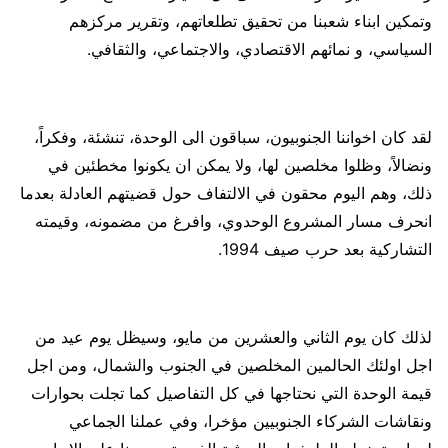
وتمكين ابناء شعبنا من تحقيق تطلعاتهم، وتقرير مركزهم
السياسي، و نمائهم الاقتصادي، والاجتماعي، والثقافي.
لقد كان اخواننا الجنوبيون، سباقون الى الوحدة، تنشئة، وفكراً،
ونضالاً، وظلوا مخلصين لها، ولا يمكن ان يكونوا مخطئين في
ذلك، وهم اليوم محقون في الالتفاف حول قضيتهم العادلة بعدما
انحرف مسار المشروع الوحدوي، وافرغ من مضمونه، وقيمته
التشاركية بعد حرب صيف 1994.
لذلك كان يوم الثاني والعشرين من مايو، وسيظل يوم عيد من
اجل اولئك الحالمين المخلصين في الجنوب والشمال، ومن اجل
قيمة الوحدة التي نحتاجها في كل التفاصيل كما تجلت بحوارات
ونقاشات الشركاء الجنوبيين مؤخرا، وفي عملنا الجماعي