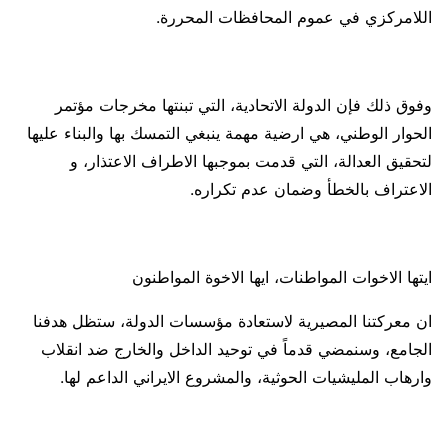
اللامركزي في عموم المحافظات المحررة.
وفوق ذلك فإن الدولة الاتحادية، التي تبنتها مخرجات مؤتمر
الحوار الوطني، هي ارضية مهمة ينبغي التمسك بها والبناء عليها
لتحقيق العدالة، التي قدمت بموجبها الاطراف الاعتذار، و
الاعتراف بالخطأ وضمان عدم تكراره.
ايتها الاخوات المواطنات، ايها الاخوة المواطنون
ان معركتنا المصيرية لاستعادة مؤسسات الدولة، ستظل هدفنا
الجامع، وسنمضي قدماً في توحيد الداخل والخارج ضد انقلاب
وارهاب المليشيات الحوثية، والمشروع الايراني الداعم لها.