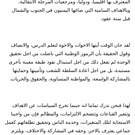
المعترف بها اقليمياً، ودولياً، ومرجعيات المرحلة الانتقالية،
وبالاهداف السامية التي صاغها اليمنيون في الجنوب والشمال
قبل ستة عقود.
لقد حان الوقت أيتها الاخوات والاخوة لتعلم الدرس، والانصاف
وقول الحقيقة بأن الرموز الوطنية التي ناضلت من اجل تحقيق
الوحدة لم تفعل ذلك من اجل استبدال نفوذ طبقة معينة بأخرى
مستبدة، بل من اجل اعادة السلطة للشعب وتأمينها وحمايتها
بالمشاركة الواسعة، والمواطنة المتساوية، والحقوق والحريات.
لهذا فنحن ندرك تماما انه حينما تخرج السياسات عن الاهداف
وتتغير القناعات وتتضخم الالتزامات، والمظالم فإن من واجبنا
الاستجابة لتلك المتغيرات، وخدمة الناس وتحقيق تطلعاتهم كعمل
جماعي يعترف بالاخر، وحقه في المشاركة والاختلاف، ويلتزم