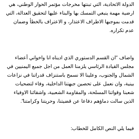
الدولة الاتحادية، التي تبنتها مخرجات مؤتمر الحوار الوطني، هي
ارضية مهمة ينبغي التمسك بها والبناء عليها لتحقيق العدالة، التي
قدمت بموجبها الاطراف الاعتذار، و الاعتراف بالخطأ وضمان
عدم تكراره.
واضاف “ان القسم الدستوري الذي اديناه انا واخواني أعضاء
مجلس القيادة الرئاسي يلزمنا العمل من اجل جميع اليمنيين في
الشمال والجنوب، وعلينا الا نسمح باستنزاف قدراتنا في نزاعات
بينية، وان نعمل على تحصين جبهتنا الداخلية، وفاء لتضحيات
شعبنا وقواتنا المسلحة، والمقاومة الشعبية، واشقائنا الاوفياء
الذين سالت دماؤهم دفاعا عن قضيتنا، وحريتنا وكرامتنا”.
فيما يلي النص الكامل للخطاب: