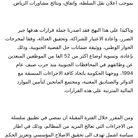
بموجب اعلان نقل السلطة، واتفاق، ونتائج مشاورات الرياض.
وتاكيدا على هذا النهج فقد اصدرنا جملة قرارات هدفها جبر
الضرر، واعادة الاعتبار للشراكة، وتحقيق العدالة، وفقا لمخرجات
الحوار الوطني، ووثيقة ضمانات حل القضية الجنوبية، وذلك
بإعادة، وتسوية اوضاع اكثر من 52 الفا من الموظفين المبعدين
عن وظائفهم في المحافظات الجنوبية منذ حرب صيف عام
1994، ووجهنا الحكومة باتخاذ كافة الاجراءات المنسقة مع
الدوائر والصناديق المعنية، ومجتمع المانحين لتأمين الموارد
المالية المترتبة على هذه القرارات.
ومن المقرر خلال الفترة المقبلة ان نمضي في تطبيق سلسلة
من الاجراءات التي تعالج المزيد من المظالم، وذلك في اطار
سياسة اشمل تهدف الى تحقيق الاصلاح المؤسسي وتعزيز الحكم