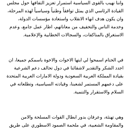
واننا نهيب بالقوى السياسية استمرار تعزيز التفافها حول مجلس
القيادة الرئاسي الذي يمثل توافقاً وطنياً وسياسياً لهذه المرحلة،
وان يكون هدف انهاء الانقلاب واستعادة مؤسسات الدولة،
وخدمة الناس والتخفيف من معاناتهم، اطار عمل جامع، وعدم
الاستغراق بالمناكفات، والسجالات الخطابية والإعلامية.
في الختام اسمحوا لي ايتها الاخوات والاخوة باسمكم جميعا، ان
اجدد الشكر والتقدير لاشقائنا في دول تحالف دعم الشرعية
بقيادة المملكة العربية السعودية ودولة الامارات العربية المتحدة
على دعمهم المستمر لشعبنا، وقيادته السياسية، وتطلعاته في
السلام والاستقرار والتنمية.
وهي تهنئة، وعرفان بدور ابطال القوات المسلحة والامن
والمقاومة الشعبية، في ملحمة الصمود الاسطوري على طريق