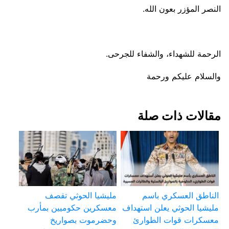
النصر المؤزر بعون الله.
الرحمة للشهداء، والشفاء للجرحى.
والسلام عليكم ورحمة
مقالات ذات صلة
الناطق العسكري باسم
مليشيا الحوثي تقصف
مليشيا الحوثي يعلن استهداف
معسكرين حكوميين بمأرب
معسكرات قوات الطوارئ
وحضرموت بصواريخ