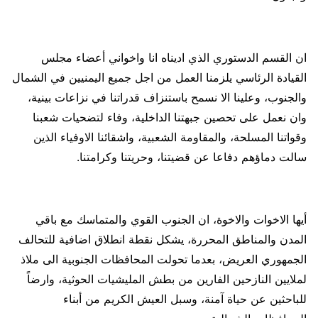
ان القسم الدستوري الذي اديناه انا واخواني أعضاء مجلس
القيادة الرئاسي يلزمنا العمل من اجل جميع اليمنيين في الشمال
والجنوب، وعلينا الا نسمح باستنزاف قدراتنا في نزاعات بينية،
وان نعمل على تحصين جبهتنا الداخلية، وفاء لتضحيات شعبنا
وقواتنا المسلحة، والمقاومة الشعبية، واشقائنا الاوفياء الذين
سالت دماؤهم دفاعا عن قضيتنا، وحريتنا وكرامتنا.
أيها الاخوات والاخوة، ان الجنوب القوي والمتماسك مع باقي
المدن والمناطق المحررة، يشكل نقطة انطلاق اضافية للتحالف
الجمهوري العريض، بعدما تحولت المحافظات الجنوبية الى ملاذ
لملايين النازحين الفارين من بطش المليشيات الحوثية، وارضاً
للباحثين عن حياة آمنة، وسبل العيش الكريم من أبناء