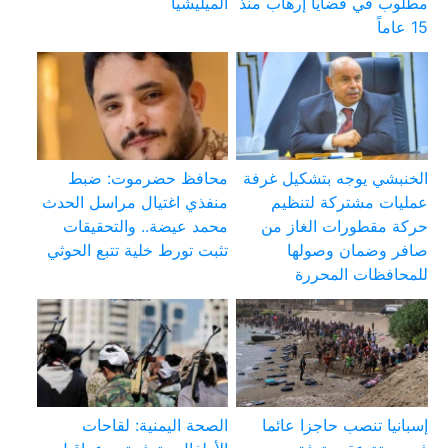
مطلوب في قضايا إرهاب منذ
الميليشيا
15 عاماً
الخنبشي يوجه بتشكيل غرفة
محافظ حضرموت: ضبط
عمليات مشتركة لتنظيم
منفذي اغتيال مراسل الحدث
حركة مقطورات الغاز من
محمد عيضة.. والتحقيقات
صافر وضمان وصولها
تثبت تورط خلية تتبع الحوثي
للمحافظات المحررة
إسبانيا تنصب حاجزا عائما
الصحة اليمنية: لقاحات