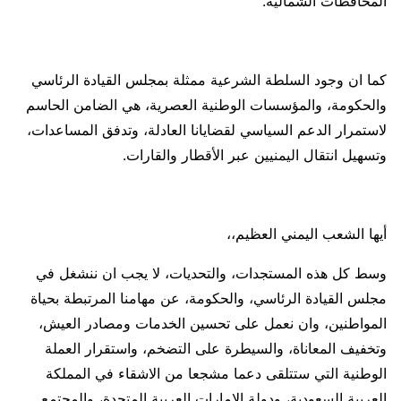
المحافظات الشمالية.
كما ان وجود السلطة الشرعية ممثلة بمجلس القيادة الرئاسي
والحكومة، والمؤسسات الوطنية العصرية، هي الضامن الحاسم
لاستمرار الدعم السياسي لقضايانا العادلة، وتدفق المساعدات،
وتسهيل انتقال اليمنيين عبر الأقطار والقارات.
أيها الشعب اليمني العظيم،،
وسط كل هذه المستجدات، والتحديات، لا يجب ان ننشغل في
مجلس القيادة الرئاسي، والحكومة، عن مهامنا المرتبطة بحياة
المواطنين، وان نعمل على تحسين الخدمات ومصادر العيش،
وتخفيف المعاناة، والسيطرة على التضخم، واستقرار العملة
الوطنية التي ستتلقى دعما مشجعا من الاشقاء في المملكة
العربية السعودية، ودولة الامارات العربية المتحدة، والمجتمع