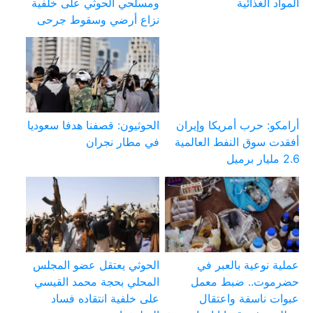
المواد الغذائية
ومسلحي الحوثي على خلفية
نزاع أرضي وسقوط جرحى
أرامكو: حرب أمريكا وإيران
الحوثيون: قصفنا هدفا سعوديا
أفقدت سوق النفط العالمية
في مطار نجران
2.6 مليار برميل
عملية نوعية بالعبر في
الحوثي يعتقل عضو المجلس
حضرموت.. ضبط معمل
المحلي بحجة محمد القيسي
عبوات ناسفة واعتقال
على خلفية انتقاده فساد