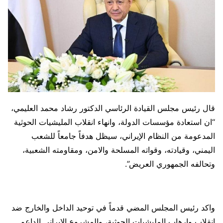
قال رئيس مجلس القيادة الرئاسي الدكتور رشاد محمد العليمي،
“ان استعادة مؤسسات الدولة، وانهاء انقلاب المليشيات الحوثية
المدعومة من النظام الإيراني، سيظل هدفاً جامعاً للشعب
اليمني، وقيادته، وقواته المسلحة والامن، ومقاومته الشعبية،
وتحالفه الجمهوري العريض”.
واكد رئيس المجلس المضي قدماً في توحيد الداخل والخارج ضد
انقلاب وارهاب المليشيات الحوثية، والمشروع الايراني الداعم