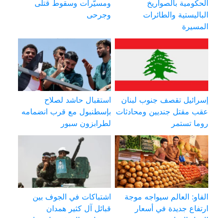
الحكومية بالصواريخ
ومسيّرات وسقوط قتلى
الباليستية والطائرات
وجرحى
المسيرة
إسرائيل تقصف جنوب لبنان
استقبال حاشد لصلاح
عقب مقتل جنديين ومحادثات
بإسطنبول مع قرب انضمامه
روما تستمر
لطرابزون سبور
الفاو: العالم سيواجه موجة
اشتباكات في الجوف بين
ارتفاع جديدة في أسعار
قبائل آل كثير همدان