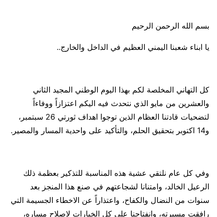
بسم الله الرحمن الرحيم
يا ابناء شعبنا اليمني العظيم في الداخل والخارج..
كل التهاني المخلصة لكم بهذا اليوم الوطني المجيد الثاني
والعشرين من مايو الذي نتحدث فيه اليكم اعتزازاً ووفاءاً
لتضحيات قادتنا العظام الذين توجوا اهداف ثورتي 26 سبتمبر،
و14 اكتوبر بتحقيق الحلم، والتأكيد على واحدية المسار والمصير.
وفي كل عام نلتقي عشية هذه المناسبة للتذكير بعظمة ذلك
الرعيل الخالد، وامتنانا لشجاعتهم في صنع هذا المنجز بعد
سنوات من النضال والكفاح، واعتذاراً عن الاخطاء الجسيمة التي
رافقت مسيرته، وانفتاحنا على كل الخيارات لاصلاح مساره،