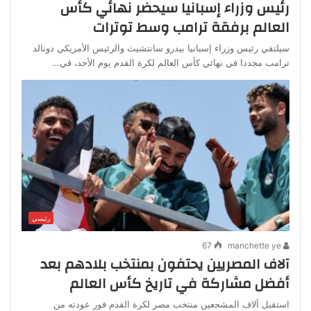
رئيس وزراء إسبانيا سيحضر نهائي كأس
العالم برفقة ترامب وسط توترات
سيلتقي رئيس وزراء إسبانيا بيدرو سانتشيث والرئيس الأمريكي دونالد
ترامب مجددا في نهائي كأس العالم ​لكرة القدم يوم الأحد، في…
رئيسي
67
manchette ye
آلاف المصريين يحتفون بمنتخب بلادهم بعد
أفضل مشاركة في تاريخ كأس العالم
استقبل آلاف المشجعين منتخب مصر لكرة القدم فور عودته من