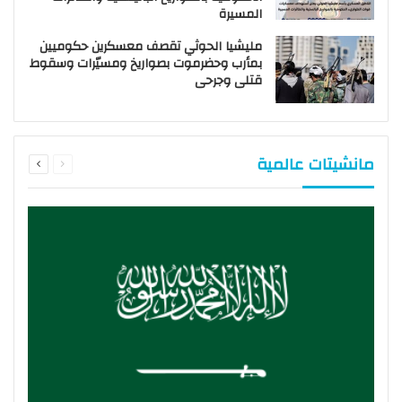
المسيرة
مليشيا الحوثي تقصف معسكرين حكوميين
بمأرب وحضرموت بصواريخ ومسيّرات وسقوط
قتلى وجرحى
السابقة
التالية
مانشيتات عالمية
الصفحة
الصفحة