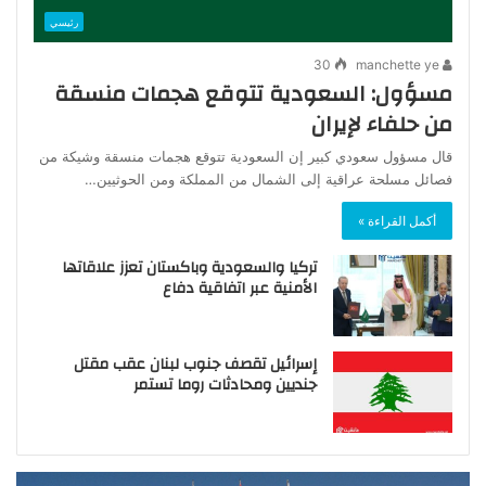
رئيسي
30
manchette ye
مسؤول: السعودية تتوقع هجمات منسقة
من حلفاء لإيران
قال مسؤول سعودي كبير إن السعودية ​تتوقع هجمات منسقة وشيكة من
فصائل مسلحة عراقية إلى الشمال من المملكة ومن الحوثيين…
أكمل القراءة »
تركيا والسعودية وباكستان تعزز علاقاتها
الأمنية عبر اتفاقية دفاع
إسرائيل تقصف جنوب لبنان عقب مقتل
جنديين ومحادثات روما تستمر