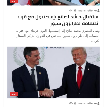
رئيسي
44
manchette ye
استقبال حاشد لصلاح بإسطنبول مع قرب
انضمامه لطرابزون سبور
وصل المصري محمد صلاح إلى إسطنبول اليوم الأربعاء، مع اقتراب
انضمامه إلى طرابزون سبور المنافس في الدوري التركي الممتاز
لكرة…
رئيسي
60
manchette ye