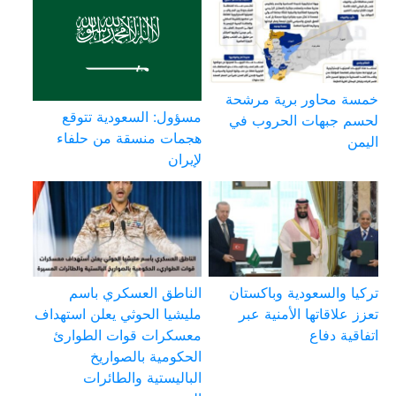
خمسة محاور برية مرشحة
مسؤول: السعودية تتوقع
لحسم جبهات الحروب في
هجمات منسقة من حلفاء
اليمن
لإيران
تركيا والسعودية وباكستان
الناطق العسكري باسم
تعزز علاقاتها الأمنية عبر
مليشيا الحوثي يعلن استهداف
اتفاقية دفاع
معسكرات قوات الطوارئ
الحكومية بالصواريخ
الباليستية والطائرات