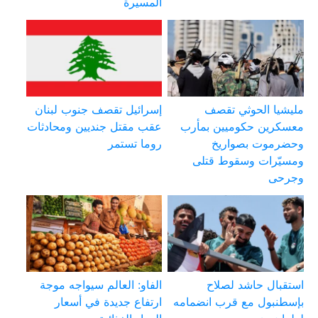
المسيرة
مليشيا الحوثي تقصف
إسرائيل تقصف جنوب لبنان
معسكرين حكوميين بمأرب
عقب مقتل جنديين ومحادثات
وحضرموت بصواريخ
روما تستمر
ومسيّرات وسقوط قتلى
وجرحى
استقبال حاشد لصلاح
الفاو: العالم سيواجه موجة
بإسطنبول مع قرب انضمامه
ارتفاع جديدة في أسعار