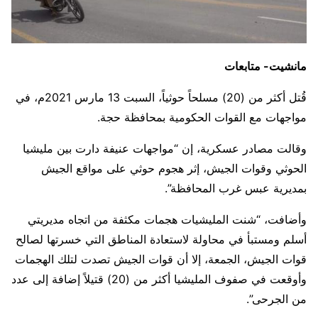
مانشيت- متابعات
قُتل أكثر من (20) مسلحاً حوثياً، السبت 13 مارس 2021م، في
مواجهات مع القوات الحكومية بمحافظة حجة.
وقالت مصادر عسكرية، إن “مواجهات عنيفة دارت بين مليشيا
الحوثي وقوات الجيش، إثر هجوم حوثي على مواقع الجيش
بمديرية عبس غرب المحافظة”.
وأضافت، “شنت المليشيات هجمات مكثفة من اتجاه مديريتي
أسلم ومستبأ في محاولة لاستعادة المناطق التي خسرتها لصالح
قوات الجيش، الجمعة، إلا أن قوات الجيش تصدت لتلك الهجمات
وأوقعت في صفوف المليشيا أكثر من (20) قتيلاً إضافة إلى عدد
من الجرحى”.