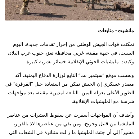
مانشيت- متابعات
تمكنت قوات الجيش الوطني من إحراز تقدمات جديدة، اليوم
السبت، في جبهة مقبنة، غربي محافظة تعز، جنوب غرب البلاد،
وكبدت مليشيات الحوثي الإنقلابية خسائر بشرية كبيرة.
وبحسب موقع “سبتمبر نت” التابع لوزارة الدفاع اليمنية، أكد
مصدر عسكري إن الجيش تمكن من استعادة جبل “القرقرة” في
الطوير الأعلى بعزلة اليمن، التابعة لمديرية مقبنة، بعد مواجهات
شرسة مع المليشيات الإنقلابية.
وأضاف أن المواجهات أسفرت عن سقوط العشرات من عناصر
المليشيا بين قتيل وجريح، ومن بقي من عناصرها لاذ بالفرار،
مشيراً إلى أن جثث المليشيا ما زالت متناثرة في الشعاب التي