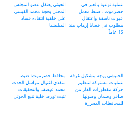
عملية نوعية بالعبر في
الحوثي يعتقل عضو المجلس
حضرموت.. ضبط معمل
المحلي بحجة محمد القيسي
عبوات ناسفة واعتقال
على خلفية انتقاده فساد
مطلوب في قضايا إرهاب منذ
الميليشيا
15 عاماً
الخنبشي يوجه بتشكيل غرفة
محافظ حضرموت: ضبط
عمليات مشتركة لتنظيم
منفذي اغتيال مراسل الحدث
حركة مقطورات الغاز من
محمد عيضة.. والتحقيقات
صافر وضمان وصولها
تثبت تورط خلية تتبع الحوثي
للمحافظات المحررة