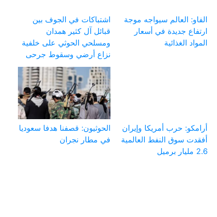
الفاو: العالم سيواجه موجة
اشتباكات في الجوف بين
ارتفاع جديدة في أسعار
قبائل آل كثير همدان
المواد الغذائية
ومسلحي الحوثي على خلفية
نزاع أرضي وسقوط جرحى
أرامكو: حرب أمريكا وإيران
الحوثيون: قصفنا هدفا سعوديا
أفقدت سوق النفط العالمية
في مطار نجران
2.6 مليار برميل