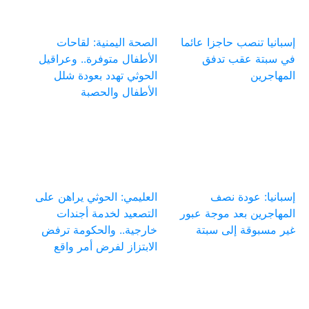
إسبانيا تنصب حاجزا عائما
الصحة اليمنية: لقاحات
في سبتة عقب تدفق
الأطفال متوفرة.. وعراقيل
المهاجرين
الحوثي تهدد بعودة شلل
الأطفال والحصبة
إسبانيا: عودة نصف
العليمي: الحوثي يراهن على
المهاجرين بعد موجة عبور
التصعيد لخدمة أجندات
غير مسبوقة إلى سبتة
خارجية.. والحكومة ترفض
الابتزاز لفرض أمر واقع