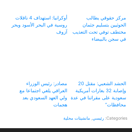
مركز حقوقي يطالب
أوكرانيا: استهداف 4 ناقلات
الحوثيين بتسليم جثمان
روسية في البحر الأسود وبحر
مختطف توفي تحت التعذيب
آزوف
في سجن بالبيضاء
الحشد الشعبي: مقتل 20
مصادر: رئيس الوزراء
وإصابة 32 بغارات أمريكية
العراقي يلغي اجتماعا مع
سعودية على مقراتنا في عدة
ولي العهد السعودي بعد
محافظات”
هجمات
Categories:
رئيسي
,
مانشيتات محلية