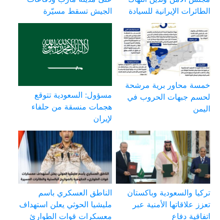
الطائرات الإيرانية للسيادة
الجيش تسقط مسيّرة
خمسة محاور برية مرشحة
مسؤول: السعودية تتوقع
لحسم جبهات الحروب في
هجمات منسقة من حلفاء
اليمن
لإيران
تركيا والسعودية وباكستان
الناطق العسكري باسم
تعزز علاقاتها الأمنية عبر
مليشيا الحوثي يعلن استهداف
اتفاقية دفاع
معسكرات قوات الطوارئ