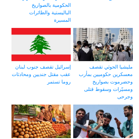
الحكومية بالصواريخ
الباليستية والطائرات
المسيرة
مليشيا الحوثي تقصف
إسرائيل تقصف جنوب لبنان
معسكرين حكوميين بمأرب
عقب مقتل جنديين ومحادثات
وحضرموت بصواريخ
روما تستمر
ومسيّرات وسقوط قتلى
وجرحى