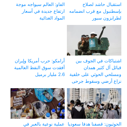
استقبال حاشد لصلاح
الفاو: العالم سيواجه موجة
بإسطنبول مع قرب انضمامه
ارتفاع جديدة في أسعار
لطرابزون سبور
المواد الغذائية
اشتباكات في الجوف بين
أرامكو: حرب أمريكا وإيران
قبائل آل كثير همدان
أفقدت سوق النفط العالمية
ومسلحي الحوثي على خلفية
2.6 مليار برميل
نزاع أرضي وسقوط جرحى
الحوثيون: قصفنا هدفا سعوديا
عملية نوعية بالعبر في