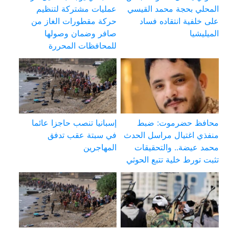
المحلي بحجة محمد القيسي
عمليات مشتركة لتنظيم
على خلفية انتقاده فساد
حركة مقطورات الغاز من
الميليشيا
صافر وضمان وصولها
للمحافظات المحررة
محافظ حضرموت: ضبط
إسبانيا تنصب حاجزا عائما
منفذي اغتيال مراسل الحدث
في سبتة عقب تدفق
محمد عيضة.. والتحقيقات
المهاجرين
تثبت تورط خلية تتبع الحوثي