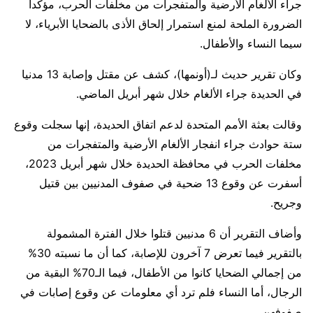
جراء الألغام الأرضية والمتفجرات من مخلفات الحرب، مؤكدا
الضرورة الملحة لمنع استمرار إلحاق الأذى بالضحايا الأبرياء، لا
سيما النساء والأطفال.
وكان تقرير حديث لـ(أونمها)، كشف عن مقتل وإصابة 13 مدنيا
في الحديدة جراء الألغام خلال شهر أبريل الماضي.
وقالت بعثة الأمم المتحدة لدعم اتفاق الحديدة، إنها سجلت وقوع
ستة حوادث جراء انفجار الألغام الأرضية والمتفجرات من
مخلفات الحرب في محافظة الحديدة خلال شهر أبريل 2023،
أسفرت عن وقوع 13 ضحية في صفوف المدنيين بين قتيل
وجريح.
وأضاف التقرير أن 6 مدنيين قتلوا خلال الفترة المشمولة
بالتقرير فيما تعرض 7 آخرون للإصابة، كما أن ما نسبته 30%
من إجمالي الضحايا كانوا من الأطفال، فيما الـ70% البقية من
الرجال، أما النساء فلم ترد أي معلومات عن وقوع إصابات في
صفوفهن.