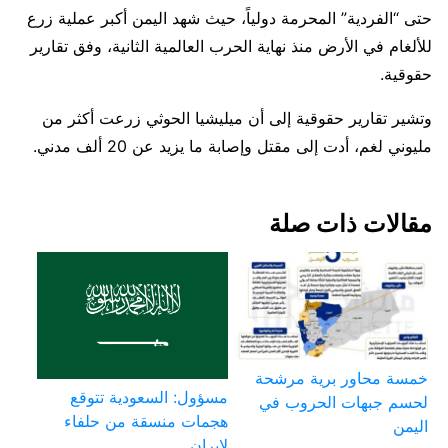
حتى “الفردية” المحرمة دولياً، حيث شهد اليمن أكبر عملية زرع
للألغام في الأرض منذ نهاية الحرب العالمية الثانية، وفق تقارير
حقوقية.
وتشير تقارير حقوقية إلى أن ميليشيا الحوثي زرعت أكثر من
مليوني لغم، أدت إلى مقتل وإصابة ما يزيد عن 20 ألف مدني.
مقالات ذات صلة
خمسة محاور برية مرشحة
مسؤول: السعودية تتوقع
لحسم جبهات الحروب في
هجمات منسقة من حلفاء
اليمن
لإيران