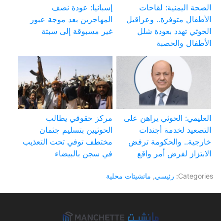
الصحة اليمنية: لقاحات
إسبانيا: عودة نصف
الأطفال متوفرة.. وعراقيل
المهاجرين بعد موجة عبور
الحوثي تهدد بعودة شلل
غير مسبوقة إلى سبتة
الأطفال والحصبة
العليمي: الحوثي يراهن على
مركز حقوقي يطالب
التصعيد لخدمة أجندات
الحوثيين بتسليم جثمان
خارجية.. والحكومة ترفض
مختطف توفي تحت التعذيب
الابتزاز لفرض أمر واقع
في سجن بالبيضاء
Categories:
رئيسي
,
مانشيتات محلية