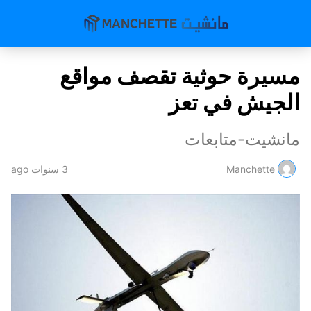
مسيرة حوثية تقصف مواقع
الجيش في تعز
مانشيت-متابعات
Manchette
3 سنوات ago