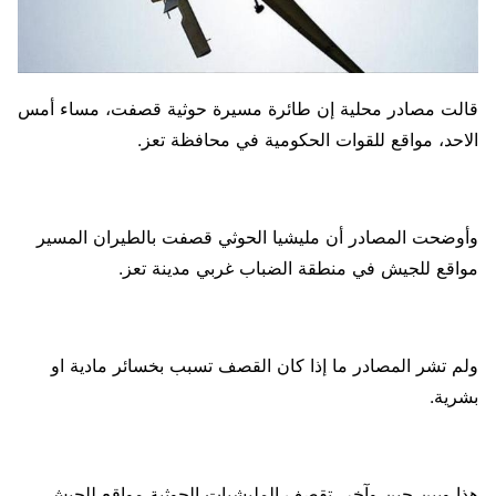
قالت مصادر محلية إن طائرة مسيرة حوثية قصفت، مساء أمس
الاحد، مواقع للقوات الحكومية في محافظة تعز.
وأوضحت المصادر أن مليشيا الحوثي قصفت بالطيران المسير
مواقع للجيش في منطقة الضباب غربي مدينة تعز.
ولم تشر المصادر ما إذا كان القصف تسبب بخسائر مادية او
بشرية.
هذا وبين حين وآخر، تقصف المليشيات الحوثية مواقع للجيش