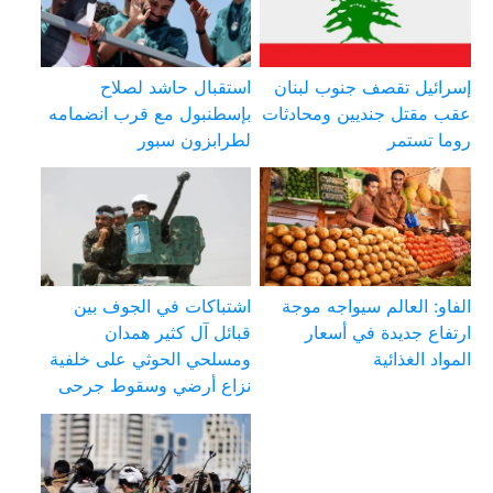
إسرائيل تقصف جنوب لبنان
استقبال حاشد لصلاح
عقب مقتل جنديين ومحادثات
بإسطنبول مع قرب انضمامه
روما تستمر
لطرابزون سبور
الفاو: العالم سيواجه موجة
اشتباكات في الجوف بين
ارتفاع جديدة في أسعار
قبائل آل كثير همدان
المواد الغذائية
ومسلحي الحوثي على خلفية
نزاع أرضي وسقوط جرحى