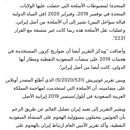
المتحدة) لمضبوطات الأسلحة التي حصلت عليها الولايات
المتحدة في نوفمبر 2019، وفبراير 2020 (في المياه الدولية
قبالة سواحل اليمن) تشير إلى أن الأسلحة من أصل إيراني،
وعمليات نقل الأسلحة هذه ربما كانت غير متسقة مع القرار
2231”.
وأضافت “ويذكر التقرير أيضا أن صواريخ كروز، المستخدمة في
هجمات 2019 على منشآت السعودية النفطية ومطار أبها
الدولي، كانت أيضا من أصل إيراني”.
ويبين تقرير غوتيريش (S/2020/531) الذي أطلع المصدر أونلاين
على مضامينه، أن الأسلحة التي استخدمت لمهاجمة المملكة
العربية السعودية في أيلول/سبتمبر 2019 إيرانية الأصل.
ويشير التقرير إلى تعمد إيران تضليل العالم عن طريق الزعم
بأن الحوثيين يتحملون مسؤولية الهجوم على المنشأة السعودية
النفطية، وأكد تقرير الأمين العام ارتباط إيران بالهجوم على