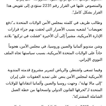
والمنصوص عليها في القرار رقم 2231 ستؤدي إلى تقويض هذا
القرار بشكل كامل”.
وطالب ظريف في كلمته بمجلس الأمن الولايات المتحدة بـ”دفع
تعويضات” لشعبه بسبب الأضرار التي لحقت بهم جراء قرارات
الإدارة الأمريكية، مشيراً إلى أن الأخيرة “فشلت في تركيع” بلاده.
وشن مندوبو ألمانيا والصين وروسيا، في مجلس الأمن، هجوماً
حاداً على الولايات المتحدة الأمريكية، بسبب سياستها تجاه الملف
النووي الإيراني.
وفيما تسعى واشنطن والرياض لتمرير مشروع قدمته المندوبة
الأمريكية لمجلس الأمن ينص على تمديد العقوبات على إيران
“إلى مالا نهاية”، وجهت روسيا والصين وألمانيا انتقاداتها للولايات
المتحدة لـ”لخرقها القانون الدولي وانسحابها من خطة العمل
الشاملة المشتركة”.