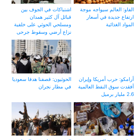
الفاو: العالم سيواجه موجة
اشتباكات في الجوف بين
ارتفاع جديدة في أسعار
قبائل آل كثير همدان
المواد الغذائية
ومسلحي الحوثي على خلفية
نزاع أرضي وسقوط جرحى
أرامكو: حرب أمريكا وإيران
الحوثيون: قصفنا هدفا سعوديا
أفقدت سوق النفط العالمية
في مطار نجران
2.6 مليار برميل