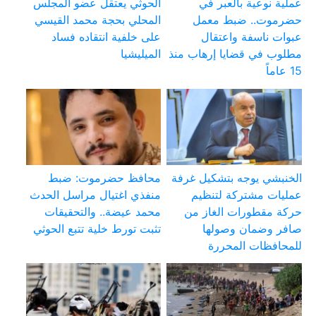
عملية نوعية بالعبر في
الحوثي يعتقل عضو المجلس
حضرموت.. ضبط معمل
المحلي بحجة محمد القيسي
عبوات ناسفة واعتقال
على خلفية انتقاده فساد
مطلوب في قضايا إرهاب منذ
الميليشيا
15 عاماً
الخنبشي يوجه بتشكيل غرفة
محافظ حضرموت: ضبط
عمليات مشتركة لتنظيم
منفذي اغتيال مراسل الحدث
حركة مقطورات الغاز من
محمد عيضة.. والتحقيقات
صافر وضمان وصولها
تثبت تورط خلية تتبع الحوثي
للمحافظات المحررة