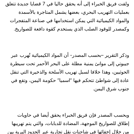
ولفت فريق الخبراء إلى أنه يحقق حاليا في 7 قضايا جديدة تتعلق
بعمليات التهريب البحري، بعضها يشمل المتاجرة بالأسمدة
والمواد الكيميائية التي يمكن استخدامها في صناعة المتفجرات
وكمصدر للوقود الصلب الذي يستخدم كقوة دافعة للصواريخ.
وذكر التقرير –بحسب المصدر- أن المواد الكيميائية تُهرب عبر
جيبوتي إلى موانئ يمنية مطلة على البحر الأحمر تحت سيطرة
الحوثيين، وهذا خلافا لسبل تهريب الأسلحة والذخيرة التي تنقل
عادة إلى شواطئ تتحكم فيها “اسميا” حكومة اليمن، وتقع في
جنوب شرق اليمن.
وبحسب المصدر فإن فريق الخبراء يحقق أيضا في حاويات
إطلاق للصواريخ الموجهة، المضادة للدبابات، والتي يتم تهريبها
من خلال إخفائها في شاحنات نقل تجارية عبر الحدود البرية بين