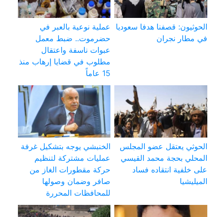
الحوثيون: قصفنا هدفا سعوديا
عملية نوعية بالعبر في
في مطار نجران
حضرموت.. ضبط معمل
عبوات ناسفة واعتقال
مطلوب في قضايا إرهاب منذ
15 عاماً
الحوثي يعتقل عضو المجلس
الخنبشي يوجه بتشكيل غرفة
المحلي بحجة محمد القيسي
عمليات مشتركة لتنظيم
على خلفية انتقاده فساد
حركة مقطورات الغاز من
الميليشيا
صافر وضمان وصولها
للمحافظات المحررة