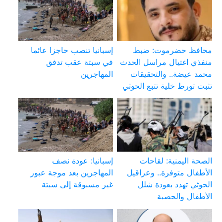
محافظ حضرموت: ضبط
إسبانيا تنصب حاجزا عائما
منفذي اغتيال مراسل الحدث
في سبتة عقب تدفق
محمد عيضة.. والتحقيقات
المهاجرين
تثبت تورط خلية تتبع الحوثي
الصحة اليمنية: لقاحات
إسبانيا: عودة نصف
الأطفال متوفرة.. وعراقيل
المهاجرين بعد موجة عبور
الحوثي تهدد بعودة شلل
غير مسبوقة إلى سبتة
الأطفال والحصبة