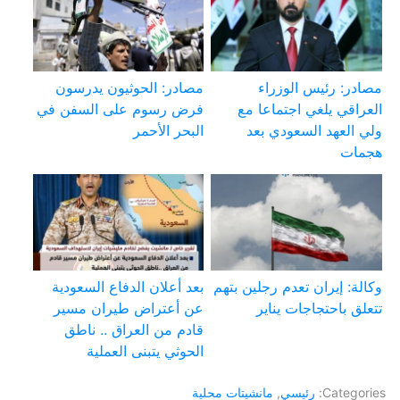
مصادر: رئيس الوزراء
مصادر: الحوثيون يدرسون
العراقي يلغي اجتماعا مع
فرض رسوم على السفن في
ولي العهد السعودي بعد
البحر الأحمر
هجمات
وكالة: إيران تعدم رجلين بتهم
بعد أعلان الدفاع السعودية
تتعلق باحتجاجات يناير
عن أعتراض طيران مسير
قادم من العراق .. ناطق
الحوثي يتبنى العملية
Categories:
رئيسي
,
مانشيتات محلية