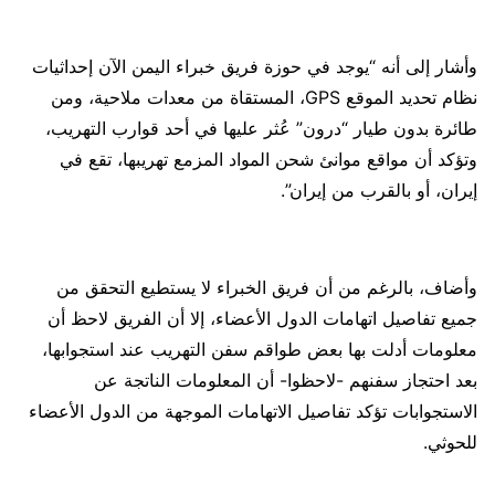
وأشار إلى أنه “يوجد في حوزة فريق خبراء اليمن الآن إحداثيات
نظام تحديد الموقع GPS، المستقاة من معدات ملاحية، ومن
طائرة بدون طيار “درون” عُثر عليها في أحد قوارب التهريب،
وتؤكد أن مواقع موانئ شحن المواد المزمع تهريبها، تقع في
إيران، أو بالقرب من إيران”.
وأضاف، بالرغم من أن فريق الخبراء لا يستطيع التحقق من
جميع تفاصيل اتهامات الدول الأعضاء، إلا أن الفريق لاحظ أن
معلومات أدلت بها بعض طواقم سفن التهريب عند استجوابها،
بعد احتجاز سفنهم -لاحظوا- أن المعلومات الناتجة عن
الاستجوابات تؤكد تفاصيل الاتهامات الموجهة من الدول الأعضاء
للحوثي.