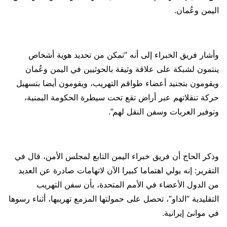
اليمن وعُمان.
وأشار فريق الخبراء إلى أنه “تمكن من تحديد هوية أشخاص
ينتمون لشبكة على علاقة وثيقة بالحوثيين في اليمن وعُمان
ويقومون بتجنيد أعضاء طواقم التهريب، ويقومون أيضا بتسهيل
حركة تنقلاتهم عبر أراض تقع تحت سيطرة الحكومة اليمنية،
وتوفير العربات وسفن النقل لهم”.
وذكر الحاج أن فريق خبراء اليمن التابع لمجلس الأمن، قال في
التقرير: إنه يولي اهتماما كبيرا الآن لاتهامات صادرة عن العديد
من الدول الأعضاء في الأمم المتحدة، بأن سفن التهريب
التقليدية “الداو”، تحصل على حمولتها المزمع تهريبها، أثناء رسوها
في موانئ إيرانية.