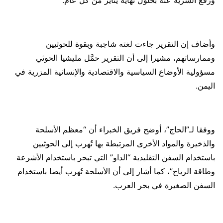
ورفع السرية عنه بحلول نهاية يناير من كل عام.
وأضاف إن التقرير جاءت لغته شاجبة وبقوة للحوثيين
وممارساتهم، مشيرا إلى أن التقرير حمَّل مليشيا الحوثي
مسؤولية الأوضاع السياسية والاقتصادية والإنسانية المزرية في
اليمن.
ووفقا لـ”الحاج”، أوضح فريق الخبراء أن “معظم الأسلحة
والذخيرة والمواد الأخرى المرتبطة بها تُهرب إلى الحوثيين
باستخدام السفن التقليدية “الداو” التي تبحر باستخدام الأشرعة
وطاقة الرياح”، كما أشار إلى أن الأسلحة تُهرب أيضا باستخدام
السفن الصغيرة في بحر العرب.