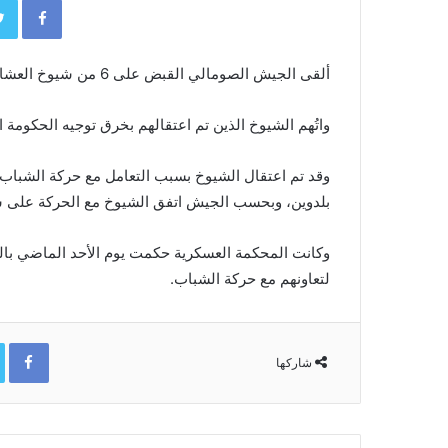
ألقى الجيش الصومالي القبض على 6 من شيوخ العشائر في إقليم هيران بتهمة التعامل مع حركة الشباب.
واتُهم الشيوخ الذين تم اعتقالهم بخرق توجيه الحكومة ا
وقد تم اعتقال الشيوخ بسبب التعامل مع حركة الشبا
بلدوين، وبحسب الجيش اتفق الشيوخ مع الحركة على
وكانت المحكمة العسكرية حكمت يوم الأحد الماضي با
لتعاونهم مع حركة الشباب.
ok
شاركها