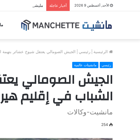
مليشيا الحوثي تجدد قصف
الأحد, أغسطس 9 2026
أخبار عاجلة
ما
الرئيسية
|
رئيسي
|
الجيش الصومالي يعتقل شيوخ عشائر بتهمة ال
رئيسي
مانشيتات عالمية
الجيش الصومالي يعتق
الشباب في إقليم هيرا
مانشيت-وكالات
254