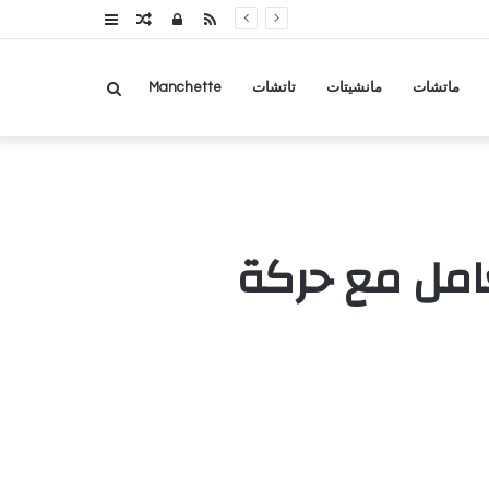
RSS
تسجيل
مقال
عمود
الدخول
عشوائي
جانبي
بحث
ماتشات
مانشيتات
تاتشات
Manchette
عن
امل مع حركة