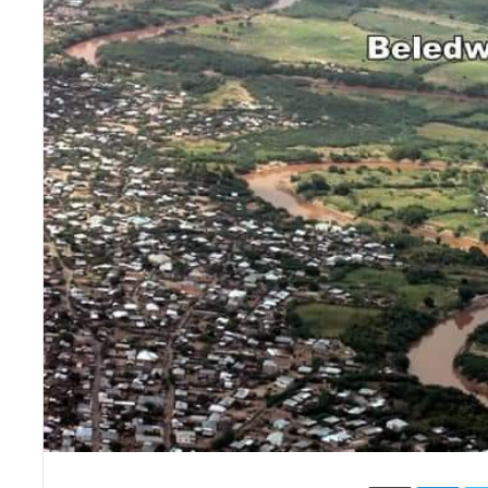
Face
Twitter
LinkedIn
طباعة