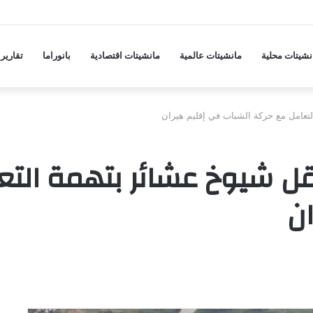
ها على مدينة مأرب ودفاعات الجيش تسقط مسيّرة
نشيتات محلية
مانشيتات عالمية
مانشيتات اقتصادية
بانوراما
تقارير
تعامل مع حركة الشباب في إقليم هيران
ل شيوخ عشائر بتهمة التع
ن