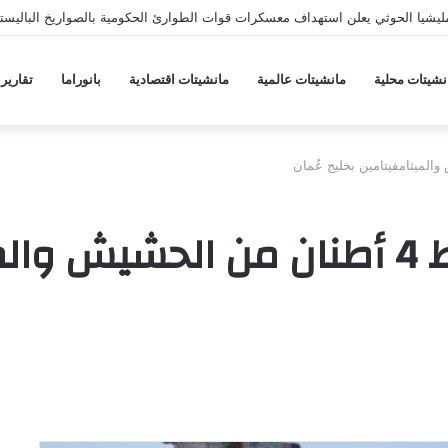
يشيا الحوثي يعلن استهداف معسكرات قوات الطوارئ الحكومية بالصواريخ الباليستي
نشيتات محلية
مانشيتات عالمية
مانشيتات اقتصادية
بانوراما
تقارير
البحرية الأمريكية تضبط 4 أطنان من ا