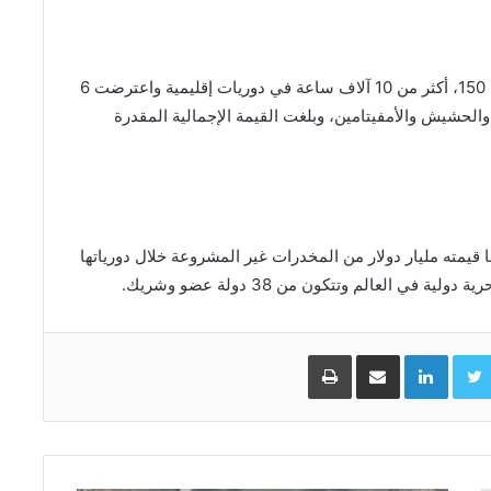
وتحت قيادة المطيري، سجلت القوة البحرية المشتركة 150، أكثر من 10 آلاف ساعة في دوريات إقليمية واعترضت 6
لحشيش والأمفيتامين، وبلغت القيمة الإجمالية المقدرة
ركة، ما قيمته مليار دولار من المخدرات غير المشروعة خلال دورياتها
في العالم وتتكون من 38 دولة عضو وشريك.
Facebo
Twitter
LinkedIn
مشاركة عبر البريد
طباعة