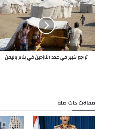
تراجع كبير في عدد النازحين في يناير باليمن
مقالات ذات صلة