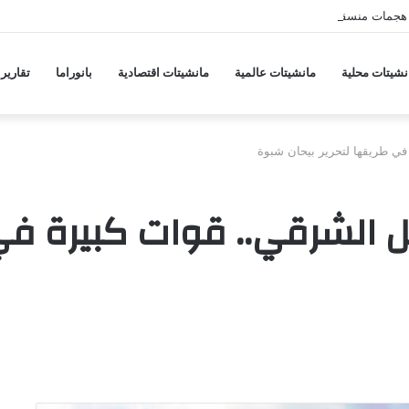
هجمات منسقة من حلفاء لإيران
نشيتات محلية
مانشيتات عالمية
مانشيتات اقتصادية
بانوراما
تقارير
في طريقها لتحرير بيحان شبوة
ل الشرقي.. قوات كبيرة في 