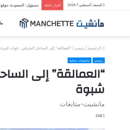
مسؤول: السعودية تتوقع 
الجمعة, أغسطس 7 2026
أخبار عاجلة
ما
الرئيسية
|
رئيسي
|
“العمالقة” إلى الساحل الشرقي.. قوات كبيرة 
رئيسي
مانشيتات محلية
“العمالقة” إلى الساح
شبوة
مانشيت-متابعات
358