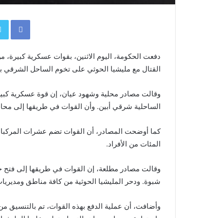
book
دفعت الحكومة، اليوم الاثنين، بقوات عسكرية كبيرة، من
القتال مع مليشيا الحوثي على تخوم الساحل الشرقي 
وقالت مصادر محلية وشهود عيان، إن قوة عسكرية كبيرة
الساحلية شرقي أبين. وأن القوات في طريقها إلى محا
كما أوضحت المصادر، أن القوات تضم عشرات المركبات 
المئات من الأفراد.
وقالت مصادر مطلعة، إن القوات في طريقها إلى فتح ج
شبوة. ودحر المليشيا الحوثية من كافة مناطق ومديريات
وأضافت، أن عملية الدفع بهذه القوات، تم بالتنسيق من