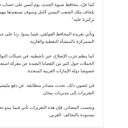
كما غرّد، محافظ شبوة الجديد، يوم أمس على حساب في 
بلحاف ملك الشعب اليمني كامل وسوف نستعيدها مهما ك
تركيزنا عليه”
وتأتي تغريدة المحافظ العولقي، فيما يبدوا، ردا على 
المتمركزة بالمنشأة النفطية والغازية.
كما ينظم حزب الإصلاح، عبر ناشطيه، في شبكات التواصل
الحملات حول كثير من القضايا البعيدة عن معركة استعا
خصوصا دولة الإمارات العربية المتحدة.
في غضون ذلك، تحدث مصادر متطابقة، عن دفع مليشيا الح
التعزيزات إلى مديريات بيحان.
وبحسب المصادر، فإن هذه التعزيزات تأتي فيما يبدو ت
مسنودة بالتحالف العربي.