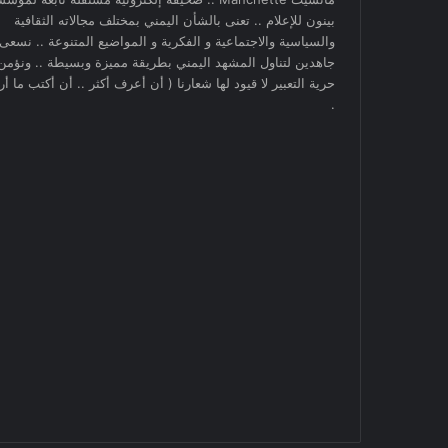
بينون للإعلام .. تعنى بالشأن اليمني بمختلف مجالاته الثقافية
والسياسية والاجتماعية و الفكرية و المواضيع المتنوعة .. نسعى
جاهدين لتناول المشهد اليمني بطريقة مميزة وبسيطة .. ونؤمن
حرية التعبير لا قيود لها شعارنا ( أن أعرف أكثر .. أن أكتب ما أري
.