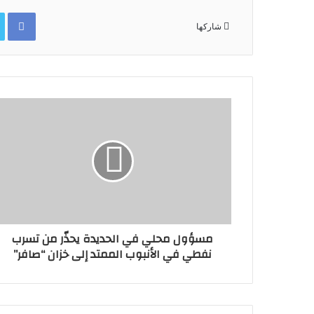
ok
شاركها
مسؤول محلي في الحديدة يحذّر من تسرب
نفطي في الأنبوب الممتد إلى خزان “صافر”