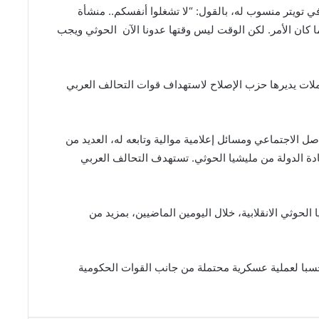
تويتر منسوب له، بالقول: “لا تشغلوا أنفسكم.. منشأة
ان الأمر. لكن الوقت ليس وقتها عدونا الآن الحوثي ويجب
حملات يديرها حزب الإصلاح لاستهداف قوات التحالف العربي
 الاجتماعي ومسائل إعلامية موالية وتابعه له، العديد من
دة الدولة من مليشيا الحوثي. تستهدف التحالف العربي
وثي الانقلابية، خلال اليومين الماضيين، بمزيد من
حسبا لعملية عسكرية محتملة من جانب القوات الحكومية