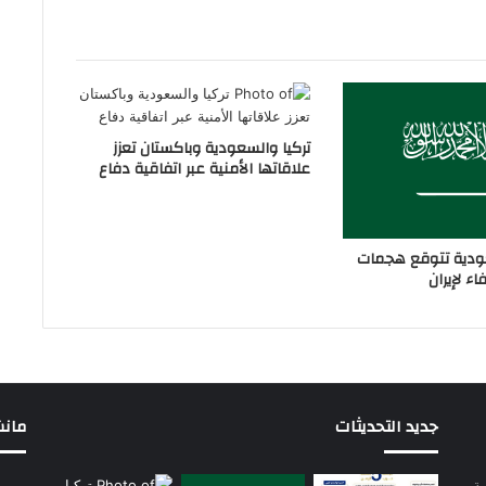
تركيا والسعودية وباكستان تعزز
علاقاتها الأمنية عبر اتفاقية دفاع
دية تتوقع هجمات
ء لإيران
جديد التحديثات
مانشيت 
سة