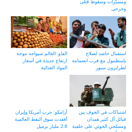
ومسيّرات وسقوط قتلى
وجرحى
استقبال حاشد لصلاح
الفاو: العالم سيواجه موجة
بإسطنبول مع قرب انضمامه
ارتفاع جديدة في أسعار
لطرابزون سبور
المواد الغذائية
اشتباكات في الجوف بين
أرامكو: حرب أمريكا وإيران
قبائل آل كثير همدان
أفقدت سوق النفط العالمية
ومسلحي الحوثي على خلفية
2.6 مليار برميل