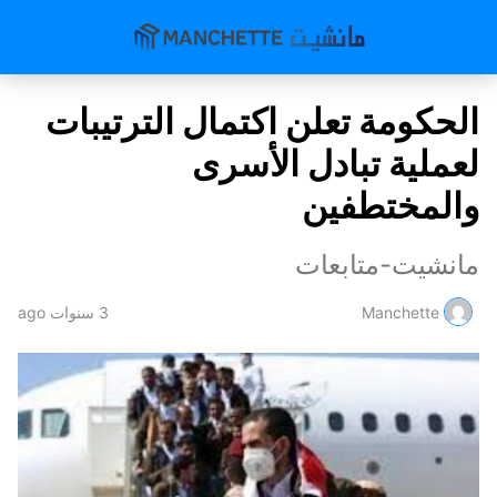
الحكومة تعلن اكتمال الترتيبات
لعملية تبادل الأسرى
والمختطفين
مانشيت-متابعات
Manchette
3 سنوات ago