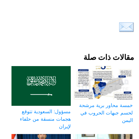
مقالات ذات صلة
خمسة محاور برية مرشحة
مسؤول: السعودية تتوقع
لحسم جبهات الحروب في
هجمات منسقة من حلفاء
اليمن
لإيران