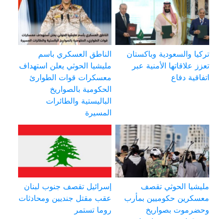
تركيا والسعودية وباكستان
الناطق العسكري باسم
تعزز علاقاتها الأمنية عبر
مليشيا الحوثي يعلن استهداف
اتفاقية دفاع
معسكرات قوات الطوارئ
الحكومية بالصواريخ
الباليستية والطائرات
المسيرة
مليشيا الحوثي تقصف
إسرائيل تقصف جنوب لبنان
معسكرين حكوميين بمأرب
عقب مقتل جنديين ومحادثات
وحضرموت بصواريخ
روما تستمر