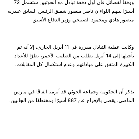
ووفقا لفضائل فأن أول دفعة تبادل مع الحوثيين ستشمل 72
أسيرًا بينهم اللواءان ناصر منصور شقيق الرئيس السابق عبدربه
منصور هادي ومحمود الصبيحي وزير الدفاع الأسبق.
وكانت عملية التبادل مقررة في 11 أبريل الجاري، إلا أنه تم
تأجيلها إلى 14 أبريل بطلب من الصليب الأحمر، نظرًا للأعداد
الكبيرة المتفق على مبادلتهم وعدم استكمال كل المقابلات.
يذكر أن الحكومة وجماعة الحوثي قد أبرمتا اتفاقًا في مارس
الماضي، يقضي بالإفراج عن 887 أسيرًا ومختطفًا من الجانبين.