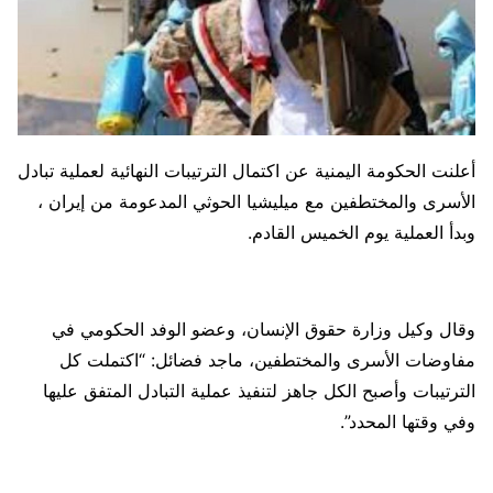
أعلنت الحكومة اليمنية عن اكتمال الترتيبات النهائية لعملية تبادل
الأسرى والمختطفين مع ميليشيا الحوثي المدعومة من إيران ،
وبدأ العملية يوم الخميس القادم.
وقال وكيل وزارة حقوق الإنسان، وعضو الوفد الحكومي في
مفاوضات الأسرى والمختطفين، ماجد فضائل: “اكتملت كل
الترتيبات وأصبح الكل جاهز لتنفيذ عملية التبادل المتفق عليها
وفي وقتها المحدد”.