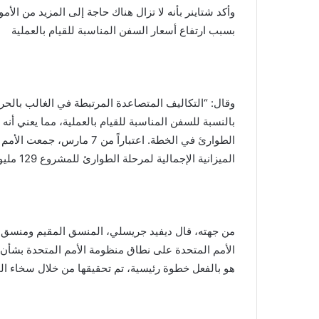
وأكد شتاينر بأنه لا تزال هناك حاجة إلى المزيد من ال
بسبب ارتفاع أسعار السفن المناسبة للقيام بالعملية
وقال: “التكاليف المتصاعدة المرتبطة في الغالب بالحر
بالنسبة للسفن المناسبة للقيام بالعملية، مما يعني أنه
الميزانية الإجمالية لمرحلة الطوارئ للمشروع 129 مليون دولار”…
من جهته، قال ديفيد جريسلي، المنسق المقيم ومنسق ال
هو بالفعل خطوة رئيسية، تم تحقيقها من خلال سخاء ال