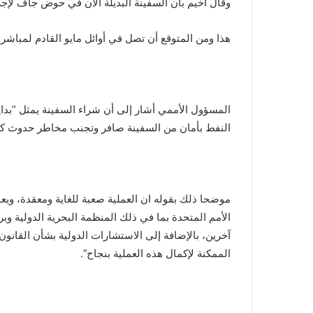
وقال اخيم بأن السفينة البديلة الآن في حوض جاف لإجراء
هذا ومن المتوقع أن تصل في أوائل مايو القادم لمباشرة ا
المسؤول الأممي أشار إلى أن شراء السفينة يمثل “بداية
النفط بأمان من السفينة صافر وتجنب مخاطر حدوث كارث
موضحا ذلك بقوله ان العملية صعبة للغاية ومعقدة، ويعم
الأمم المتحدة بما في ذلك المنظمة البحرية الدولية وبرن
آخرين، بالإضافة إلى الاستشارات الدولية بشأن القانون
الممكنة لإكمال هذه العملية بنجاح”.