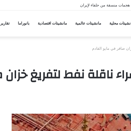
هجمات منسقة من حلفاء لإيران
نشيتات محلية
مانشيتات عالمية
مانشيتات اقتصادية
بانوراما
تقارير
زان صافر في مايو القادم
اء ناقلة نفط لتفريغ خزان 