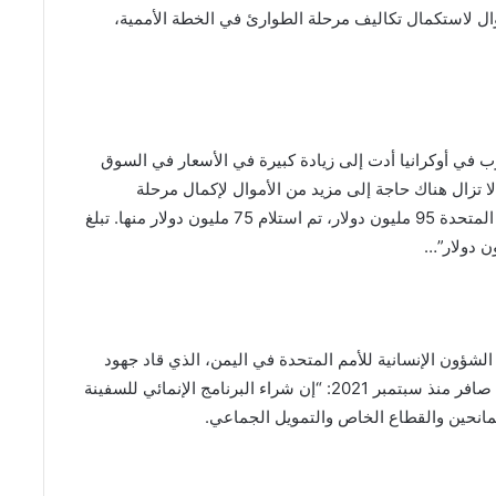
أموال لاستكمال تكاليف مرحلة الطوارئ في الخطة الأممية،
ب في أوكرانيا أدت إلى زيادة كبيرة في الأسعار في السوق
 لا تزال هناك حاجة إلى مزيد من الأموال لإكمال مرحلة
الطوارئ في الخطة. اعتباراً من 7 مارس، جمعت الأمم المتحدة 95 مليون دولار، تم استلام 75 مليون دولار منها. تبلغ
شؤون الإنسانية للأمم المتحدة في اليمن، الذي قاد جهود
الأمم المتحدة على نطاق منظومة الأمم المتحدة بشأن صافر منذ سبتمبر 2021: “إن شراء البرنامج الإنمائي للسفينة
مانحين والقطاع الخاص والتمويل الجماعي.