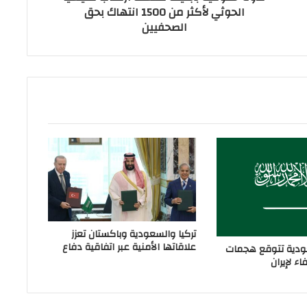
الحوثي لأكثر من 1500 انتهاك بحق
الصحفيين
تركيا والسعودية وباكستان تعزز
علاقاتها الأمنية عبر اتفاقية دفاع
دية تتوقع هجمات
ء لإيران