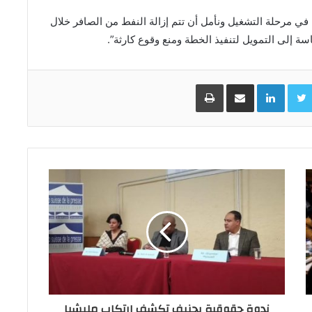
ي مرحلة التشغيل ونأمل أن تتم إزالة النفط من الصافر خلال
 ماسة إلى التمويل لتنفيذ الخطة ومنع وقوع كارثة”.
Facebo
Twitter
LinkedIn
مشاركة عبر البريد
طباعة
ندوة حقوقية بجنيف تكشف ارتكاب مليشيا