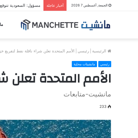
مسؤول: السعودية تتوقع 
الجمعة, أغسطس 7 2026
أخبار عاجلة
ما
الرئيسية
|
رئيسي
|
الأمم المتحدة تعلن شراء ناقلة نفط لتفريغ خ
رئيسي
مانشيتات محلية
الأمم المتحدة تعلن شر
مانشيت-متابعات
233