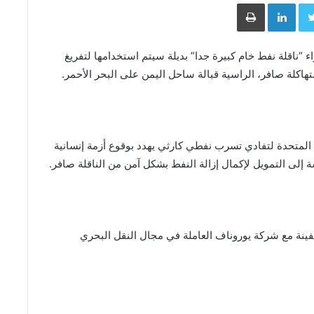
Face
Twitter
LinkedIn
طباعة
ء “ناقلة نفط خام كبيرة جدا” بديلة سيتم استخدامها لتفريغ
تهاكلة صافر، الراسية قبالة ساحل اليمن على البحر الأحمر.
 المتحدة لتفادي تسرب نفطي كارثي يهدد بوقوع أزمة إنسانية
سة إلى التمويل لإكمال إزالة النفط بشكل آمن من الناقلة صافر.
لسفينة مع شركة يوروناف العاملة في مجال النقل البحري