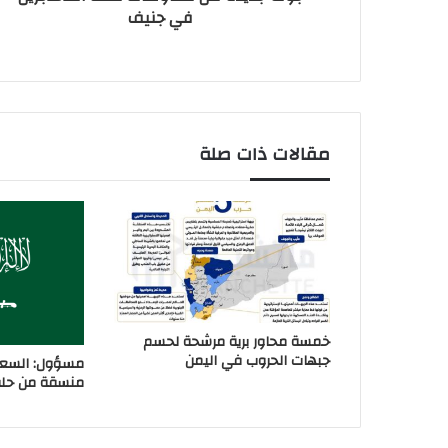
في جنيف
مقالات ذات صلة
خمسة محاور برية مرشحة لحسم
جبهات الحروب في اليمن
مسؤول: السعو
منسقة من حلفا