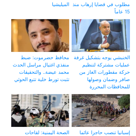
مطلوب في قضايا إرهاب منذ
الميليشيا
15 عاماً
الخنبشي يوجه بتشكيل غرفة
محافظ حضرموت: ضبط
عمليات مشتركة لتنظيم
منفذي اغتيال مراسل الحدث
حركة مقطورات الغاز من
محمد عيضة.. والتحقيقات
صافر وضمان وصولها
تثبت تورط خلية تتبع الحوثي
للمحافظات المحررة
إسبانيا تنصب حاجزا عائما
الصحة اليمنية: لقاحات