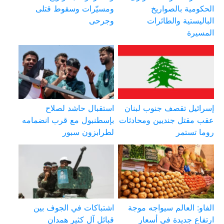
الحكومية بالصواريخ
ومسيّرات وسقوط قتلى
الباليستية والطائرات
وجرحى
المسيرة
إسرائيل تقصف جنوب لبنان
استقبال حاشد لصلاح
عقب مقتل جنديين ومحادثات
بإسطنبول مع قرب انضمامه
روما تستمر
لطرابزون سبور
الفاو: العالم سيواجه موجة
اشتباكات في الجوف بين
ارتفاع جديدة في أسعار
قبائل آل كثير همدان