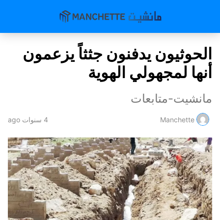
الحوثيون يدفنون جثثاً يزعمون
أنها لمجهولي الهوية
مانشيت-متابعات
Manchette
4 سنوات ago