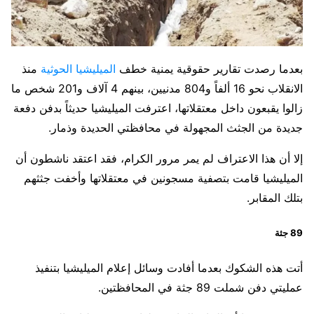
بعدما رصدت تقارير حقوقية يمنية خطف
الميليشيا الحوثية
منذ
الانقلاب نحو 16 ألفاً و804 مدنيين، بينهم 4 آلاف و201 شخص ما
زالوا يقبعون داخل معتقلاتها، اعترفت الميليشيا حديثاً بدفن دفعة
جديدة من الجثث المجهولة في محافظتي الحديدة وذمار.
إلا أن هذا الاعتراف لم يمر مرور الكرام، فقد اعتقد ناشطون أن
الميليشيا قامت بتصفية مسجونين في معتقلاتها وأخفت جثثهم
بتلك المقابر.
89 جثة
أتت هذه الشكوك بعدما أفادت وسائل إعلام الميليشيا بتنفيذ
عمليتي دفن شملت 89 جثة في المحافظتين.