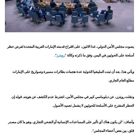
يصوت مجلس الأمن الدولي، غدا الاثنين، على اقتراح قدمته الإمارات العربية المتحدة لفرض حظر
أسلحة على الحوثيين في اليمن. وفق ما ذكرته وكالة “
رويترز
“.
ويأتي هذا، بعد أن تبنت المليشيا الحوثية عدة هجمات بطائرات مسيرة وصواريخ على الإمارات
مطلع العام الجاري.
ونقلت رويترز، عن دبلوماسي كبير في مجلس الأمن، اشترط عدم الكشف عن هويته، قوله إن
الحظر المقترح على الأسلحة للحوثيين لا يشمل تجميد الأصول.
وأضاف: “لن يكون هناك أي تأثير على المساعدات الإنسانية أو الشحن التجاري. وهو ما كان مصدر
قلق، بين بعض أعضاء المجلس”.