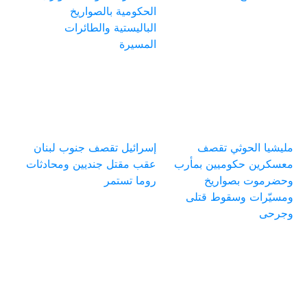
الحكومية بالصواريخ
الباليستية والطائرات
المسيرة
مليشيا الحوثي تقصف
إسرائيل تقصف جنوب لبنان
معسكرين حكوميين بمأرب
عقب مقتل جنديين ومحادثات
وحضرموت بصواريخ
روما تستمر
ومسيّرات وسقوط قتلى
وجرحى