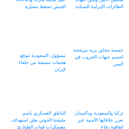
الطائرات الإيرانية للسيادة
الجيش تسقط مسيّرة
خمسة محاور برية مرشحة
مسؤول: السعودية تتوقع
لحسم جبهات الحروب في
هجمات منسقة من حلفاء
اليمن
لإيران
تركيا والسعودية وباكستان
الناطق العسكري باسم
تعزز علاقاتها الأمنية عبر
مليشيا الحوثي يعلن استهداف
اتفاقية دفاع
معسكرات قوات الطوارئ