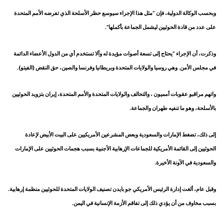
وبحسب الوكالة الدولية، فإن “مثل هذا الإجراء سيوسع حظر الأسلحة الذي تفرضه الأمم المتحدة
على عدد من قادة الحوثيين ليشمل الجماعة بأكملها”.
وذكرت، أن الإجراء “يحتاج إلى تسعة أصوات مؤيدة له وألا تستخدم أي من الدول الأعضاء الدائمة
في مجلس الأمن. وهي روسيا والولايات المتحدة وبريطانيا وفرنسا والصين، حق النقض (الفيتو).
واتهم مراقبو عقوبات أمميون ، والتحالف والولايات المتحدة والأمم المتحدة، إيران بتزويد الحوثيين
بالأسلحة، وهو ما تنفيه طهران والجماعة.
إلى ذلك، تضغط الإمارات والسعودية وبعض المشرعين الأمريكيين على البيت الأبيض لإعادة
الحوثيين إلى القائمة الأمريكية للجماعات الإرهابية الأجنبية بسبب هجمات الحوثيين على الإمارات
والسعودية في الآونة الأخيرة.
وقبل عام، ألغت إدارة الرئيس الأمريكي جو بايدن تصنيف الولايات المتحدة للحوثيين منظمة إرهابية.
بسبب مخاوف من أن يؤدي ذلك إلى تفاقم الأزمة الإنسانية في اليمن.