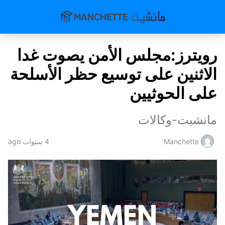
رويترز:مجلس الأمن يصوت غدا
الاثنين على توسيع حظر الأسلحة
على الحوثيين
مانشيت-وكالات
Manchette
4 سنوات ago