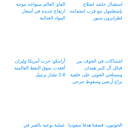
استقبال حاشد لصلاح
الفاو: العالم سيواجه موجة
بإسطنبول مع قرب انضمامه
ارتفاع جديدة في أسعار
لطرابزون سبور
المواد الغذائية
اشتباكات في الجوف بين
أرامكو: حرب أمريكا وإيران
قبائل آل كثير همدان
أفقدت سوق النفط العالمية
ومسلحي الحوثي على خلفية
2.6 مليار برميل
نزاع أرضي وسقوط جرحى
الحوثيون: قصفنا هدفا سعوديا
عملية نوعية بالعبر في