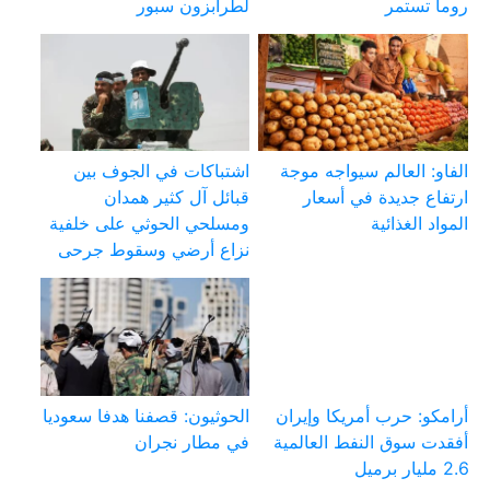
روما تستمر
لطرابزون سبور
الفاو: العالم سيواجه موجة
اشتباكات في الجوف بين
ارتفاع جديدة في أسعار
قبائل آل كثير همدان
المواد الغذائية
ومسلحي الحوثي على خلفية
نزاع أرضي وسقوط جرحى
أرامكو: حرب أمريكا وإيران
الحوثيون: قصفنا هدفا سعوديا
أفقدت سوق النفط العالمية
في مطار نجران
2.6 مليار برميل