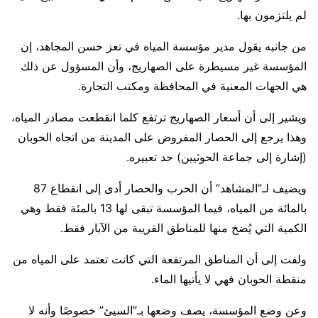
لم يلتزمون بها.
من جانبه يقول مدير مؤسسة المياه في تعز حسن المجاهد، إن
المؤسسة غير مسيطرة على الصهاريج، وأن المسؤول عن ذلك
هي الجهات المعنية في المحافظة ومكتب التجارة.
ويشير إلى أن أسعار الصهاريج ترتفع كلما انقطعت مصادر المياه،
وهذا يرجع إلى الحصار المفروض على المدينة من اتجاه الحوبان
(إشارة إلى جماعة الحوثيين) حد تعبيره.
ويضيف لـ”المشاهد” أن الحرب والحصار أدى إلى انقطاع 87
بالمائة من المياه، فيما المؤسسة تبقى لها 13 بالمئة فقط وهي
الكمية التي يُضخ منها للمناطق القريبة من الآبار فقط.
ولفت إلى أن المناطق المرتفعة التي كانت تعتمد على المياه من
منقطة الحوبان فهي لا يأتيها الماء.
وعن وضع المؤسسة، يصف وضعها بـ”السيئ” خصوصًا وأنه لا