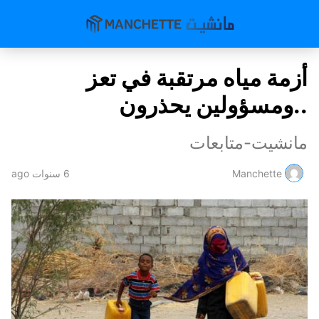
أزمة مياه مرتقبة في تعز
..ومسؤولين يحذرون
مانشيت-متابعات
Manchette
6 سنوات ago