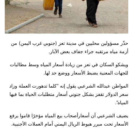
حذّر مسؤولين محليين في مدينة تعز (جنوبي غرب اليمن) من
أزمة مياه مرتقبه جراء جفاف بعض الآبار.
ويشكو السكان في تعز من زيادة أسعار المياه وسط مطالبات
للجهات المعنية بضبط الأسعار ووضع حد لها.
المواطن عبدالله الشرعبي يقول إنه “كلما تدهورت العملة وزاد
سعر الدولار تقفز بشكل جنوني أسعار متطلبات الحياة بما فيها
المياه”.
يضيف الشرعبي أن أسعارأصحاب بيع المياه مؤخرًا قاموا برفع
الأسعار تحت مبرر هبوط الريال اليمني أمام العملات الأجنبية.