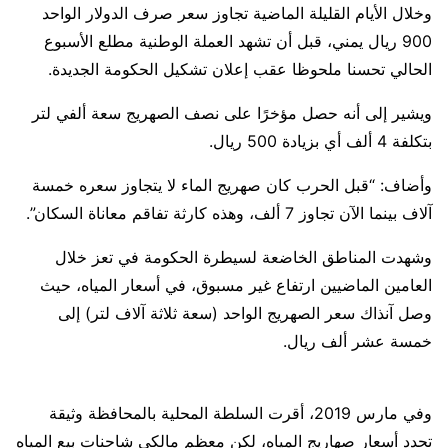
وخلال الأيام القليلة الماضية تجاوز سعر صرف الدولار الواحد
900 ريال يمني، قبل أن تشهد العملة الوطنية مطلع الأسبوع
الحالي تحسنا ملحوظا عقب إعلان تشكيل الحكومة الجديدة.
ويشير إلى أنه حصل مؤخرًا على نصف الصهريج سعة ألفي لتر
بتكلفة 4 ألف أي بزيادة 500 ريال.
وأضاف: “قبل الحرب كان صهريج الماء لا يتجاوز سعره خمسة
آلاف بينما الآن تجاوز 7 ألف، وهذه كارثة تفاقم معاناة السكان”.
وشهدت المناطق الخاضعة لسيطرة الحكومة في تعز خلال
العامين الماضيين ارتفاع غير مسبوق، في أسعار المياه، حيث
وصل آنذاك سعر الصهريج الواحد (سعة ثلاثة آلاف لتر) إلى
خمسة عشر ألف ريال.
وفي مارس 2019، أقرت السلطة المحلية بالمحافظة وثيقة
تحدد أسعار صهاريج المياه، لكن معظم مالكي شاحنات بيع المياه