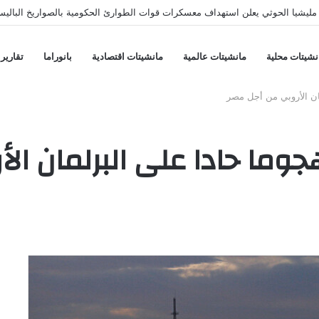
ليشيا الحوثي يعلن استهداف معسكرات قوات الطوارئ الحكومية بالصواريخ الباليس
نشيتات محلية
مانشيتات عالمية
مانشيتات اقتصادية
بانوراما
تقارير
ان الأروبي من أجل مصر
جوما حادا على البرلمان ال