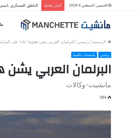
الناطق العسكري باسم م
الخميس, أغسطس 6 2026
أخبار عاجلة
ما
الرئيسية
|
رئيسي
|
البرلمان العربي يشن هجوما حادا على البرلم
رئيسي
مانشيتات عالمية
البرلمان العربي يشن ه
مانشيت-وكالات
384