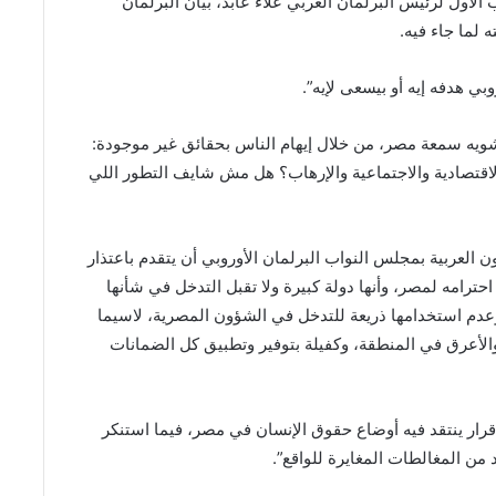
لأول لرئيس البرلمان العربي علاء عابد، بيان البرلمان
لما جاء فيه.
ي هدفه إيه أو بيسعى لإيه”.
شويه سمعة مصر، من خلال إيهام الناس بحقائق غير موجودة:
لاقتصادية والاجتماعية والإرهاب؟ هل مش شايف التطور اللي
 العربية بمجلس النواب البرلمان الأوروبي أن يتقدم باعتذار
ترامه لمصر، وأنها دولة كبيرة ولا تقبل التدخل في شأنها
عدم استخدامها ذريعة للتدخل في الشؤون المصرية، لاسيما
أعرق في المنطقة، وكفيلة بتوفير وتطبيق كل الضمانات
ار ينتقد فيه أوضاع حقوق الإنسان في مصر، فيما استنكر
من المغالطات المغايرة للواقع”.