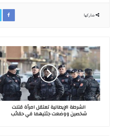
ok
شاركها
الشرطة الإيطالية تعتقل امرأة قتلت
شخصين ووضعت جثتيهما في حقائب