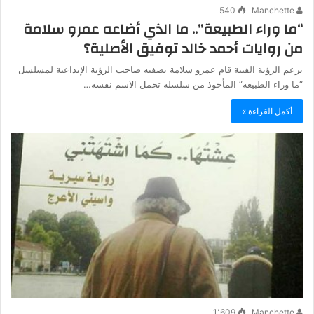
540
Manchette
“ما وراء الطبيعة”.. ما الذي أضاعه عمرو سلامة
من روايات أحمد خالد توفيق الأصلية؟
بزعم الرؤية الفنية قام عمرو سلامة بصفته صاحب الرؤية الإبداعية لمسلسل
“ما وراء الطبيعة” المأخوذ من سلسلة تحمل الاسم نفسه…
أكمل القراءة »
1٬609
Manchette