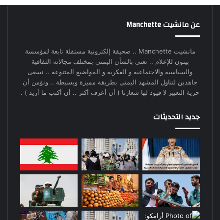
عن مانشيت Manchette
مانشيت Manchette .. صحيفة إلكترونية مستقلة تابعة لمؤسسة
بينون للإعلام .. تعنى بالشأن اليمني بمختلف مجالاته الثقافية
والسياسية والاجتماعية و الفكرية و المواضيع المتنوعة .. نسعى
جاهدين لتناول المشهد اليمني بطريقة مميزة وبسيطة .. ونؤمن أن
حرية التعبير لا قيود لها شعارنا ( أن أعرف أكثر .. أن أكتب ما أريد ) .
جديد التحديثات