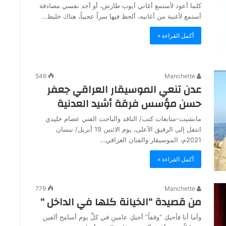
كلما أعود لأستمع أغاني أيوب طارش، أو أجد نفسي مصادفة
أستمع لأغنية من أغانيه، ألحظ فيها سراً عجيباً، هناك خليط…
أكمل القراءة »
546
Manchette
عدن تنعي الموسيقار العراقي جعفر
حسن مؤسس فرقة أشيد العدنية
مانشيت-متابعات كتب/ الناقد والباحث الفني عصام خليدي
انتقل إلى الرفيق الأعلى، يوم الاثنين 19 أبريل/ نيسان
2021م، الموسيقار والفنان العراقي…
أكمل القراءة »
779
Manchette
من قصيدة “الخيانة كلها في الداخل “
وأما أنا فأحبكِ “وقفاً” أحبكِ عامينِ في كلِّ يوم أسامح ألفين