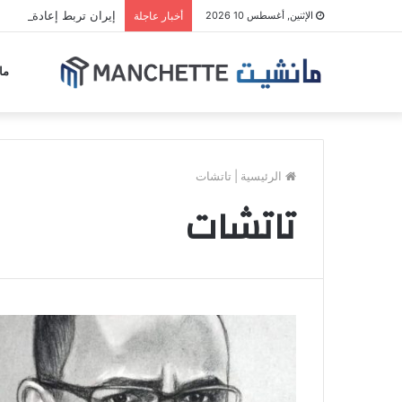
إيران تربط إعادة فتح م
الإثنين, أغسطس 10 2026
أخبار عاجلة
ما
الرئيسية
|
تاتشات
تاتشات