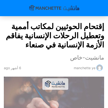
إقتحام الحوثيين لمكاتب أممية
وتعطيل الرحلات الإنسانية يفاقم
الأزمة الإنسانية في صنعاء
مانشيت-خاص
manchette ye
6 أشهر ago