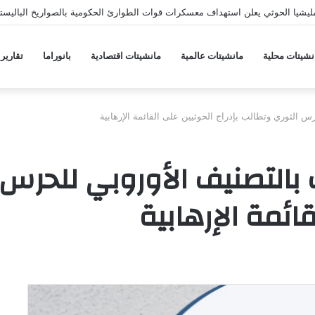
يشيا الحوثي يعلن استهداف معسكرات قوات الطوارئ الحكومية بالصواريخ الباليستي
نشيتات محلية
مانشيتات عالمية
مانشيتات اقتصادية
بانوراما
تقارير
س الثوري وتطالب بإدراج الحوثيين على القائمة الإرهابية
 بالتصنيف الأوروبي للحرس
قائمة الإرهابية