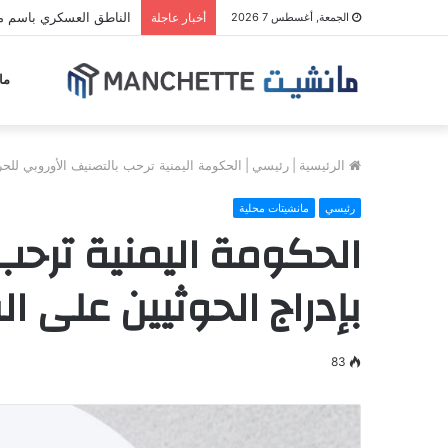
الناطق العسكري باسم مل
الجمعة, أغسطس 7 2026
أخبار عاجلة
ما
الرئيسية
|
رئيسي
|
الحكومة اليمنية ترحب بالتصنيف الأوروبي للحر
رئيسي
مانشيتات محلية
الحكومة اليمنية ترحب
بإدراج الحوثيين على ال
83