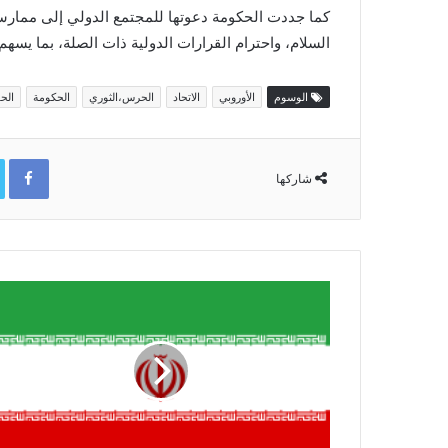
كما جددت الحكومة دعوتها للمجتمع الدولي إلى ممارس
السلام، واحترام القرارات الدولية ذات الصلة، بما يسهم 
الوسوم
الأوروبي
الاتحاد
الحرس،الثوري
الحكومة
الح
ok
شاركها