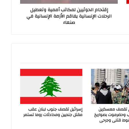
إقتحام الحوثيين لمكاتب أممية وتعطيل
الرحلات الإنسانية يفاقم الأزمة الإنسانية في
صنعاء
ي تقصف معسكرين
إسرائيل تقصف جنوب لبنان عقب
ب وحضرموت بصواريخ
مقتل جنديين ومحادثات روما تستمر
وط قتلى وجرحى