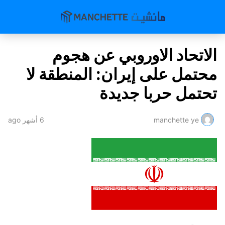
الاتحاد الاوروبي عن هجوم
محتمل على إيران: المنطقة لا
تحتمل حربا جديدة
manchette ye
6 أشهر ago