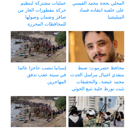
المحلي بحجة محمد القيسي
عمليات مشتركة لتنظيم
على خلفية انتقاده فساد
حركة مقطورات الغاز من
الميليشيا
صافر وضمان وصولها
للمحافظات المحررة
محافظ حضرموت: ضبط
إسبانيا تنصب حاجزا عائما
منفذي اغتيال مراسل الحدث
في سبتة عقب تدفق
محمد عيضة.. والتحقيقات
المهاجرين
تثبت تورط خلية تتبع الحوثي