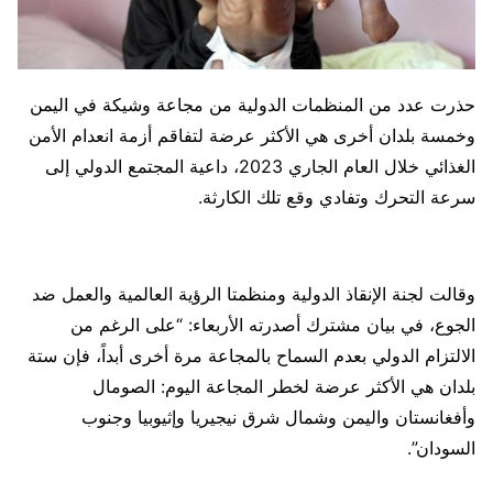
حذرت عدد من المنظمات الدولية من مجاعة وشيكة في اليمن
وخمسة بلدان أخرى هي الأكثر عرضة لتفاقم أزمة انعدام الأمن
الغذائي خلال العام الجاري 2023، داعية المجتمع الدولي إلى
سرعة التحرك وتفادي وقع تلك الكارثة.
وقالت لجنة الإنقاذ الدولية ومنظمتا الرؤية العالمية والعمل ضد
الجوع، في بيان مشترك أصدرته الأربعاء: “على الرغم من
الالتزام الدولي بعدم السماح بالمجاعة مرة أخرى أبداً، فإن ستة
بلدان هي الأكثر عرضة لخطر المجاعة اليوم: الصومال
وأفغانستان واليمن وشمال شرق نيجيريا وإثيوبيا وجنوب
السودان”.