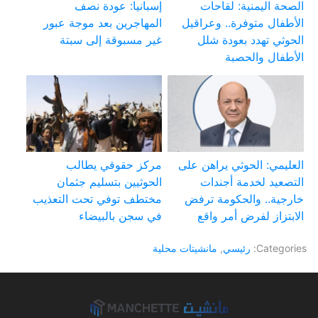
الصحة اليمنية: لقاحات
إسبانيا: عودة نصف
الأطفال متوفرة.. وعراقيل
المهاجرين بعد موجة عبور
الحوثي تهدد بعودة شلل
غير مسبوقة إلى سبتة
الأطفال والحصبة
العليمي: الحوثي يراهن على
مركز حقوقي يطالب
التصعيد لخدمة أجندات
الحوثيين بتسليم جثمان
خارجية.. والحكومة ترفض
مختطف توفي تحت التعذيب
الابتزاز لفرض أمر واقع
في سجن بالبيضاء
Categories:
رئيسي
,
مانشيتات محلية