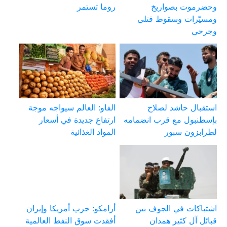
وحضرموت بصواريخ
روما تستمر
ومسيّرات وسقوط قتلى
وجرحى
استقبال حاشد لصلاح
الفاو: العالم سيواجه موجة
بإسطنبول مع قرب انضمامه
ارتفاع جديدة في أسعار
لطرابزون سبور
المواد الغذائية
اشتباكات في الجوف بين
أرامكو: حرب أمريكا وإيران
قبائل آل كثير همدان
أفقدت سوق النفط العالمية