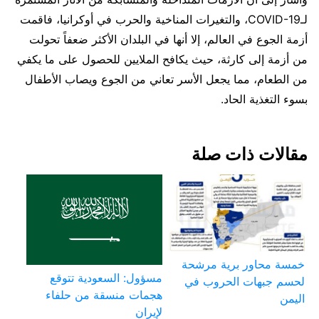
لـCOVID-19، والتغيرات المناخية والحرب في أوكرانيا، فاقمت
أزمة الجوع في العالم، إلا أنها في البلدان الأكثر ضعفاً تحولت
من أزمة إلى كارثة، حيث يكافح الملايين للحصول على ما يكفي
من الطعام، مما يجعل الأسر تعاني من الجوع ويصاب الأطفال
بسوء التغذية الحاد.
مقالات ذات صلة
خمسة محاور برية مرشحة
مسؤول: السعودية تتوقع
لحسم جبهات الحروب في
هجمات منسقة من حلفاء
اليمن
لإيران