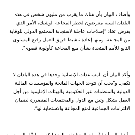
وأضاف البيان بأن هناك ما يقرب من مليون شخص في هذه
البلدان الستة معرضون لخطر المجاعة الوشيك، الأمر الذي
يفرض اتخاذ “إصلاحات عاجلة لاستجابة المجتمع الدولي للوقاية
من المجاعة، ومنها إعادة تنشيط فريق العمل رفيع المستوى
التابع للأمم المتحدة بشأن منع المجاعة كأولوية قصوى”.
وأكد البيان أن المساعدات الإنسانية وحدها في هذه البلدان لا
تكفي. و”يجب أن تتوحد الجهات المانحة والمؤسسات المالية
الدولية والمنظمات غير الحكومية والهيئات الإقليمية من أجل
العمل بشكل وثيق مع الدول والمجتمعات المتضررة لضمان
الالتزامات الجماعية لمنع المجاعة والاستجابة لها”.
وأشار إلى أن الأزمات المتداخلة والمتشابكة من الآثار المستمرة