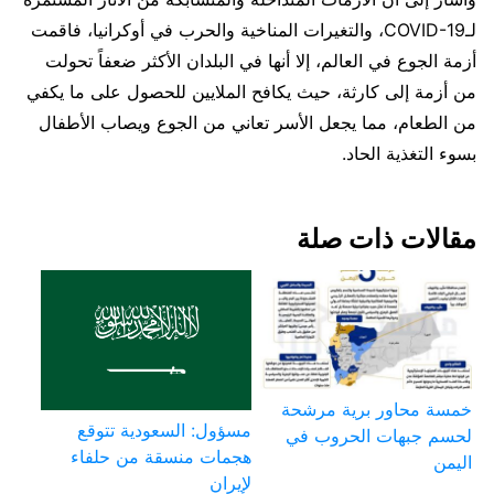
لـCOVID-19، والتغيرات المناخية والحرب في أوكرانيا، فاقمت
أزمة الجوع في العالم، إلا أنها في البلدان الأكثر ضعفاً تحولت
من أزمة إلى كارثة، حيث يكافح الملايين للحصول على ما يكفي
من الطعام، مما يجعل الأسر تعاني من الجوع ويصاب الأطفال
بسوء التغذية الحاد.
مقالات ذات صلة
خمسة محاور برية مرشحة
مسؤول: السعودية تتوقع
لحسم جبهات الحروب في
هجمات منسقة من حلفاء
اليمن
لإيران