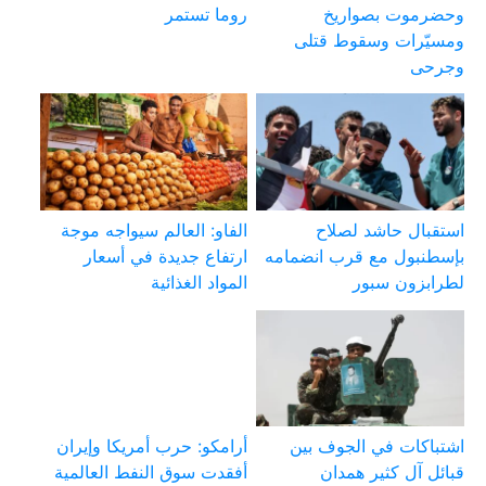
وحضرموت بصواريخ
روما تستمر
ومسيّرات وسقوط قتلى
وجرحى
استقبال حاشد لصلاح
الفاو: العالم سيواجه موجة
بإسطنبول مع قرب انضمامه
ارتفاع جديدة في أسعار
لطرابزون سبور
المواد الغذائية
اشتباكات في الجوف بين
أرامكو: حرب أمريكا وإيران
قبائل آل كثير همدان
أفقدت سوق النفط العالمية