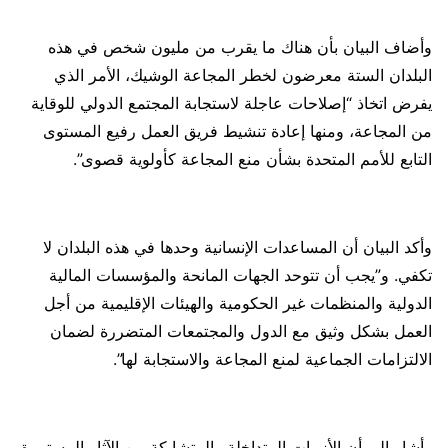
وأضاف البيان بأن هناك ما يقرب من مليون شخص في هذه
البلدان الستة معرضون لخطر المجاعة الوشيك، الأمر الذي
يفرض اتخاذ “إصلاحات عاجلة لاستجابة المجتمع الدولي للوقاية
من المجاعة، ومنها إعادة تنشيط فريق العمل رفيع المستوى
التابع للأمم المتحدة بشأن منع المجاعة كأولوية قصوى”.
وأكد البيان أن المساعدات الإنسانية وحدها في هذه البلدان لا
تكفي. و”يجب أن تتوحد الجهات المانحة والمؤسسات المالية
الدولية والمنظمات غير الحكومية والهيئات الإقليمية من أجل
العمل بشكل وثيق مع الدول والمجتمعات المتضررة لضمان
الالتزامات الجماعية لمنع المجاعة والاستجابة لها”.
وأشار إلى أن الأزمات المتداخلة والمتشابكة من الآثار المستمرة