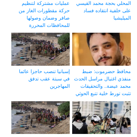
المحلي بحجة محمد القيسي
عمليات مشتركة لتنظيم
على خلفية انتقاده فساد
حركة مقطورات الغاز من
الميليشيا
صافر وضمان وصولها
للمحافظات المحررة
محافظ حضرموت: ضبط
إسبانيا تنصب حاجزا عائما
منفذي اغتيال مراسل الحدث
في سبتة عقب تدفق
محمد عيضة.. والتحقيقات
المهاجرين
تثبت تورط خلية تتبع الحوثي