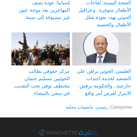
الصحة اليمنية: لقاحات
إسبانيا: عودة نصف
الأطفال متوفرة.. وعراقيل
المهاجرين بعد موجة عبور
الحوثي تهدد بعودة شلل
غير مسبوقة إلى سبتة
الأطفال والحصبة
العليمي: الحوثي يراهن على
مركز حقوقي يطالب
التصعيد لخدمة أجندات
الحوثيين بتسليم جثمان
خارجية.. والحكومة ترفض
مختطف توفي تحت التعذيب
الابتزاز لفرض أمر واقع
في سجن بالبيضاء
Categories:
رئيسي
,
مانشيتات محلية