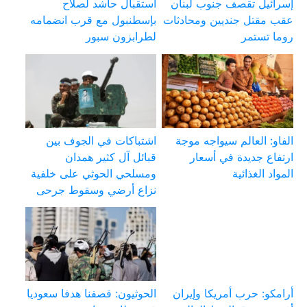
إسرائيل تقصف جنوب لبنان
استقبال حاشد لصلاح
عقب مقتل جنديين ومحادثات
بإسطنبول مع قرب انضمامه
روما تستمر
لطرابزون سبور
الفاو: العالم سيواجه موجة
اشتباكات في الجوف بين
ارتفاع جديدة في أسعار
قبائل آل كثير همدان
المواد الغذائية
ومسلحي الحوثي على خلفية
نزاع أرضي وسقوط جرحى
أرامكو: حرب أمريكا وإيران
الحوثيون: قصفنا هدفا سعوديا