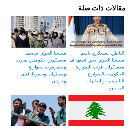
مقالات ذات صلة
الناطق العسكري باسم
مليشيا الحوثي تقصف
مليشيا الحوثي يعلن استهداف
معسكرين حكوميين بمأرب
معسكرات قوات الطوارئ
وحضرموت بصواريخ
الحكومية بالصواريخ
ومسيّرات وسقوط قتلى
الباليستية والطائرات
وجرحى
المسيرة