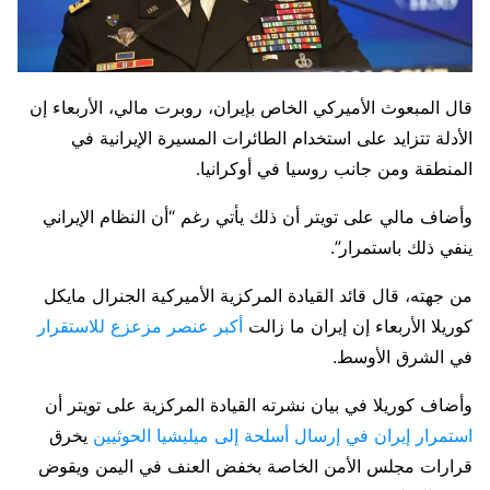
قال المبعوث الأميركي الخاص بإيران، روبرت مالي، الأربعاء إن
الأدلة تتزايد على استخدام الطائرات المسيرة الإيرانية في
المنطقة ومن جانب روسيا في أوكرانيا.
وأضاف مالي على تويتر أن ذلك يأتي رغم “أن النظام الإيراني
ينفي ذلك باستمرار”.
من جهته، قال قائد القيادة المركزية الأميركية الجنرال مايكل
كوريلا الأربعاء إن إيران ما زالت
أكبر عنصر مزعزع للاستقرار
في الشرق الأوسط.
وأضاف كوريلا في بيان نشرته القيادة المركزية على تويتر أن
استمرار إيران في إرسال أسلحة إلى ميليشيا الحوثيين
يخرق
قرارات مجلس الأمن الخاصة بخفض العنف في اليمن ويقوض