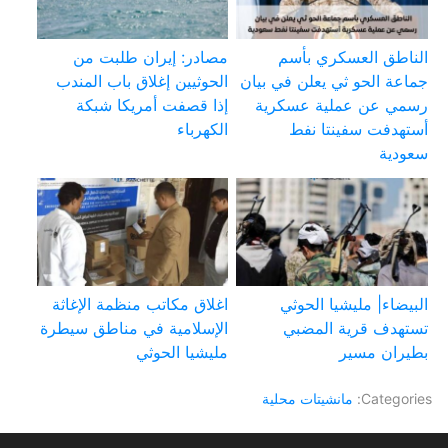
الناطق العسكري بأسم
مصادر: إيران طلبت من
جماعة الحو ثي يعلن في بيان
الحوثيين إغلاق باب المندب
رسمي عن عملية عسكرية
إذا قصفت أمريكا شبكة
أستهدفت سفينتا نفط
الكهرباء
سعودية
البيضاء| مليشيا الحوثي
اغلاق مكاتب منظمة الإغاثة
تستهدف قرية المضبي
الإسلامية في مناطق سيطرة
بطيران مسير
مليشيا الحوثي
Categories:
مانشيتات محلية