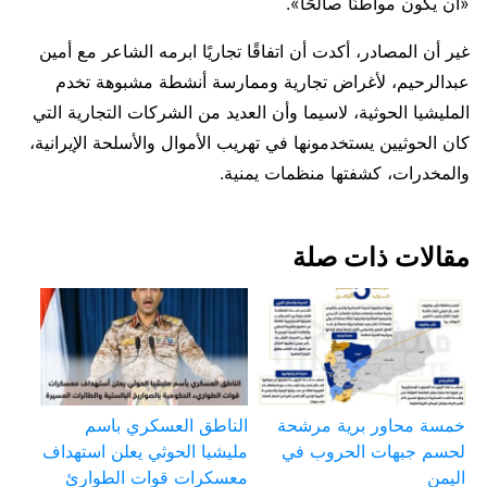
«أن يكون مواطنًا صالحًا».
غير أن المصادر، أكدت أن اتفاقًا تجاريًا ابرمه الشاعر مع أمين
عبدالرحيم، لأغراض تجارية وممارسة أنشطة مشبوهة تخدم
المليشيا الحوثية، لاسيما وأن العديد من الشركات التجارية التي
كان الحوثيين يستخدمونها في تهريب الأموال والأسلحة الإيرانية،
والمخدرات، كشفتها منظمات يمنية.
مقالات ذات صلة
خمسة محاور برية مرشحة
الناطق العسكري باسم
لحسم جبهات الحروب في
مليشيا الحوثي يعلن استهداف
اليمن
معسكرات قوات الطوارئ