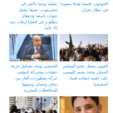
الحوثيون: قصفنا هدفا سعوديا
عملية نوعية بالعبر في
في مطار نجران
حضرموت.. ضبط معمل
عبوات ناسفة واعتقال
مطلوب في قضايا إرهاب منذ
15 عاماً
الحوثي يعتقل عضو المجلس
الخنبشي يوجه بتشكيل غرفة
المحلي بحجة محمد القيسي
عمليات مشتركة لتنظيم
على خلفية انتقاده فساد
حركة مقطورات الغاز من
الميليشيا
صافر وضمان وصولها
للمحافظات المحررة