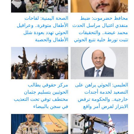
محافظ حضرموت: ضبط
الصحة اليمنية: لقاحات
منفذي اغتيال مراسل الحدث
الأطفال متوفرة.. وعراقيل
محمد عيضة.. والتحقيقات
الحوثي تهدد بعودة شلل
تثبت تورط خلية تتبع الحوثي
الأطفال والحصبة
العليمي: الحوثي يراهن على
مركز حقوقي يطالب
التصعيد لخدمة أجندات
الحوثيين بتسليم جثمان
خارجية.. والحكومة ترفض
مختطف توفي تحت التعذيب
الابتزاز لفرض أمر واقع
في سجن بالبيضاء