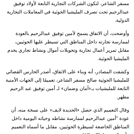
مسفر الشاعر، لتكون الشركات التجارية التابعة لأولاد توفيق
عبدالرحيم تحت تصرف المليشيا الحوثية في المعاملات التجارية
الدولية.
وأوضحت، أن الاتفاق يسمح لأمين توفيق عبدالرحيم بالعودة
لممارسة تجارته داخل المناطق التي تسيطر عليها الحوثيين،
مقابل تمرير أعمال تجارية وتحويلات أموال ونشاط تجاري يخدم
المليشيا الحوثية.
وكشفت المصادر، أنه وبناء على الاتفاق، أصدر الحارس القضائي
للمليشيا الحوثية صالح مسفر الشاعر، تعميمًا إلى الجهات الأمنية
التابعة للمليشيات بـ«أمان وضمان» لـ أمين توفيق عبد الرحيم
مطهر.
وقال التعميم الذي حصل «الحديدة لايف» على نسخة منه، أن
عودة “أمين عبدالرحيم لممارسة نشاطه وحياته اليومية داخل
المناطق الخاضعة لسيطرة الحوثيين، مقابل ما أسماه التعميم