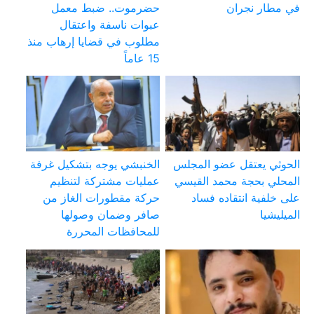
في مطار نجران
حضرموت.. ضبط معمل
عبوات ناسفة واعتقال
مطلوب في قضايا إرهاب منذ
15 عاماً
الحوثي يعتقل عضو المجلس
الخنبشي يوجه بتشكيل غرفة
المحلي بحجة محمد القيسي
عمليات مشتركة لتنظيم
على خلفية انتقاده فساد
حركة مقطورات الغاز من
الميليشيا
صافر وضمان وصولها
للمحافظات المحررة