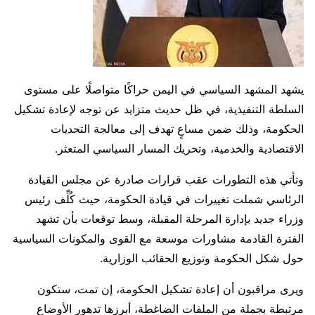
يشهد المشهد السياسي في اليمن حراكًا متواصلًا على مستوى
السلطة التنفيذية، في ظل حديث متزايد عن توجه لإعادة تشكيل
الحكومة، وذلك ضمن مساعٍ تهدف إلى معالجة التحديات
الاقتصادية والخدمية، وتحريك المسار السياسي المتعثر.
وتأتي هذه التطورات عقب قرارات صادرة عن مجلس القيادة
الرئاسي شملت تغييرات في قيادة الحكومة، حيث كُلِّف رئيس
وزراء جديد بإدارة المرحلة المقبلة، وسط توقعات بأن تشهد
الفترة القادمة مشاورات موسعة مع القوى والمكونات السياسية
حول شكل الحكومة وتوزيع الحقائب الوزارية.
ويرى مراقبون أن إعادة تشكيل الحكومة، إن تمت، ستكون
مرتبطة بجملة من الملفات الضاغطة، أبرزها تدهور الأوضاع