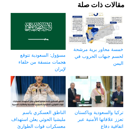
مقالات ذات صلة
خمسة محاور برية مرشحة
مسؤول: السعودية تتوقع
لحسم جبهات الحروب في
هجمات منسقة من حلفاء
اليمن
لإيران
تركيا والسعودية وباكستان
الناطق العسكري باسم
تعزز علاقاتها الأمنية عبر
مليشيا الحوثي يعلن استهداف
اتفاقية دفاع
معسكرات قوات الطوارئ