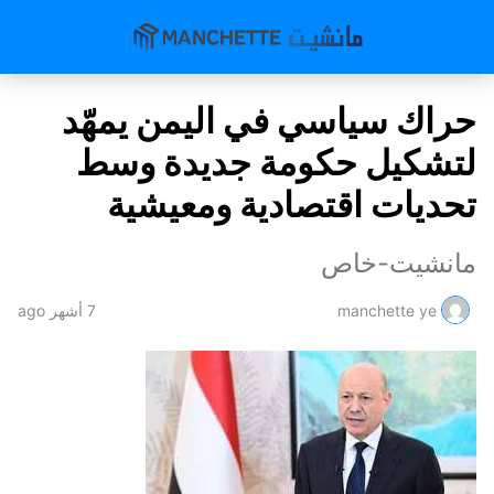
حراك سياسي في اليمن يمهّد
لتشكيل حكومة جديدة وسط
تحديات اقتصادية ومعيشية
مانشيت-خاص
manchette ye
7 أشهر ago