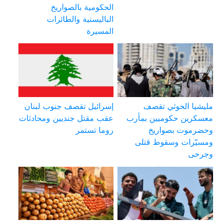
الحكومية بالصواريخ
الباليستية والطائرات
المسيرة
مليشيا الحوثي تقصف
إسرائيل تقصف جنوب لبنان
معسكرين حكوميين بمأرب
عقب مقتل جنديين ومحادثات
وحضرموت بصواريخ
روما تستمر
ومسيّرات وسقوط قتلى
وجرحى