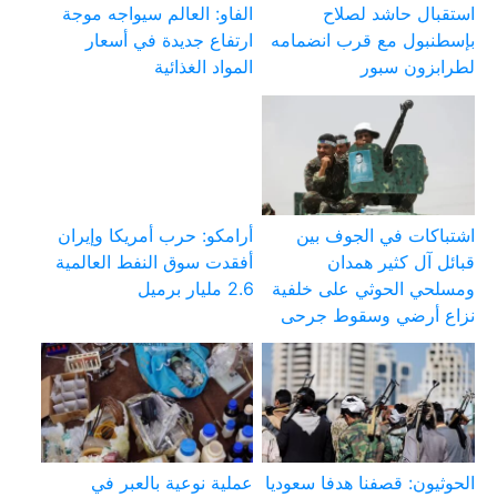
استقبال حاشد لصلاح
الفاو: العالم سيواجه موجة
بإسطنبول مع قرب انضمامه
ارتفاع جديدة في أسعار
لطرابزون سبور
المواد الغذائية
اشتباكات في الجوف بين
أرامكو: حرب أمريكا وإيران
قبائل آل كثير همدان
أفقدت سوق النفط العالمية
ومسلحي الحوثي على خلفية
2.6 مليار برميل
نزاع أرضي وسقوط جرحى
الحوثيون: قصفنا هدفا سعوديا
عملية نوعية بالعبر في