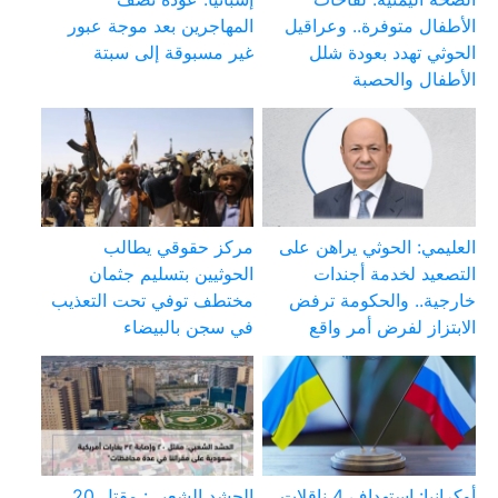
الأطفال متوفرة.. وعراقيل
المهاجرين بعد موجة عبور
الحوثي تهدد بعودة شلل
غير مسبوقة إلى سبتة
الأطفال والحصبة
العليمي: الحوثي يراهن على
مركز حقوقي يطالب
التصعيد لخدمة أجندات
الحوثيين بتسليم جثمان
خارجية.. والحكومة ترفض
مختطف توفي تحت التعذيب
الابتزاز لفرض أمر واقع
في سجن بالبيضاء
أوكرانيا: استهداف 4 ناقلات
الحشد الشعبي: مقتل 20