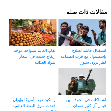
مقالات ذات صلة
استقبال حاشد لصلاح
الفاو: العالم سيواجه موجة
بإسطنبول مع قرب انضمامه
ارتفاع جديدة في أسعار
لطرابزون سبور
المواد الغذائية
اشتباكات في الجوف بين
أرامكو: حرب أمريكا وإيران
قبائل آل كثير همدان
أفقدت سوق النفط العالمية