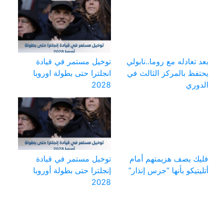
بعد تعادله مع روما..نابولي
توخيل مستمر في قيادة
يحتفظ بالمركز الثالث في
انجلترا حتى بطولة اوروبا
الدوري
2028
فليك يصف هزيمتهم أمام
توخيل مستمر في قيادة
أتليتيكو بأنها “جرس إنذار”
إنجلترا حتى بطولة أوروبا
2028