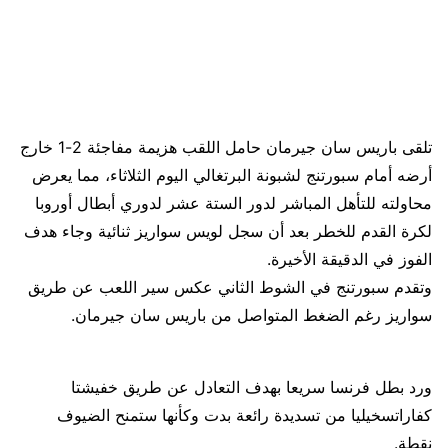
تلقى باريس سان جيرمان حامل اللقب هزيمة مفاجئة 2-1 خارج
أرضه أمام سبورتنج لشبونة البرتغالي اليوم الثلاثاء، مما يعرض
محاولته للتأهل المباشر لدور الستة عشر لدوري أبطال أوروبا
لكرة القدم للخطر بعد أن سجل لويس سواريز ثنائية وجاء هدف
الفوز في الدقيقة الأخيرة.
وتقدم سبورتنج في الشوط الثاني عكس سير اللعب عن طريق
سواريز رغم الضغط المتواصل من باريس سان جيرمان.
ورد بطل فرنسا سريعا بهدف التعادل عن طريق خفيشتا
كفاراتسخيليا من تسديدة رائعة بدت وكأنها ستمنح الضيوف
نقطة.