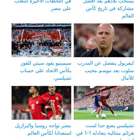
بمنتخب بلادهم بعد أفضل
في اللحظات الأخيرة لتتغلب
مشاركة في تاريخ كأس
على مصر
العالم
ليفربول ينفصل عن المدرب
سيمينيو يقود سيتي للفوز
سلوت بعد موسم مخيب
بكأس الاتحاد على حساب
للآمال
تشيلسي
تشيلسي يضع حدا لست
مصر تواجه روسيا والبرازيل
هزائم متتالية بتعادله 1-1 في
استعدادا لكأس العالم