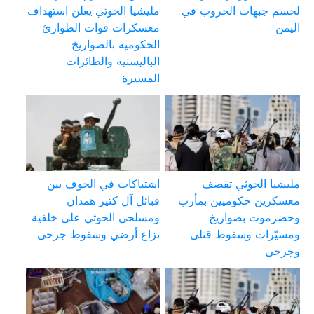
لحسم جبهات الحروب في
مليشيا الحوثي يعلن استهداف
اليمن
معسكرات قوات الطوارئ
الحكومية بالصواريخ
الباليستية والطائرات
المسيرة
مليشيا الحوثي تقصف
اشتباكات في الجوف بين
معسكرين حكوميين بمأرب
قبائل آل كثير همدان
وحضرموت بصواريخ
ومسلحي الحوثي على خلفية
ومسيّرات وسقوط قتلى
نزاع أرضي وسقوط جرحى
وجرحى