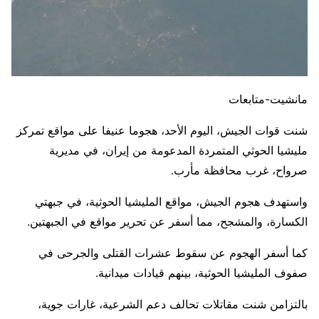
مانشيت-متابعات
شنت قوات الجيش، اليوم الأحد، هجوما عنيفا على مواقع تمركز
مليشيا الحوثي المتمردة المدعومة من إيران، في مديرية
صرواح، غرب محافظة مأرب.
واستهدف هجوم الجيش، مواقع المليشيا الحوثية، في جبهتي
الكسارة، والمشجح، مما أسفر عن تحرير مواقع في الجبهتين.
كما أسفر الهجوم عن سقوط عشرات القتلى والجرحى في
صفوف المليشيا الحوثية، بينهم قيادات ميدانية.
بالتزامن شنت مقاتلات تحالف دعم الشرعية، غارات جوية،