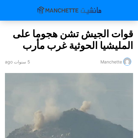
قوات الجيش تشن هجوما على
المليشيا الحوثية غرب مأرب
Manchette
5 سنوات ago