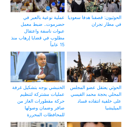
الحوثيون: قصفنا هدفا سعوديا
عملية نوعية بالعبر في
في مطار نجران
حضرموت.. ضبط معمل
عبوات ناسفة واعتقال
مطلوب في قضايا إرهاب منذ
15 عاماً
الحوثي يعتقل عضو المجلس
الخنبشي يوجه بتشكيل غرفة
المحلي بحجة محمد القيسي
عمليات مشتركة لتنظيم
على خلفية انتقاده فساد
حركة مقطورات الغاز من
الميليشيا
صافر وضمان وصولها
للمحافظات المحررة