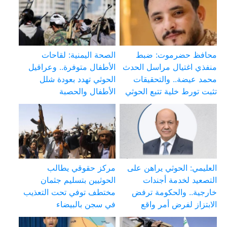
محافظ حضرموت: ضبط
الصحة اليمنية: لقاحات
منفذي اغتيال مراسل الحدث
الأطفال متوفرة.. وعراقيل
محمد عيضة.. والتحقيقات
الحوثي تهدد بعودة شلل
تثبت تورط خلية تتبع الحوثي
الأطفال والحصبة
العليمي: الحوثي يراهن على
مركز حقوقي يطالب
التصعيد لخدمة أجندات
الحوثيين بتسليم جثمان
خارجية.. والحكومة ترفض
مختطف توفي تحت التعذيب
الابتزاز لفرض أمر واقع
في سجن بالبيضاء