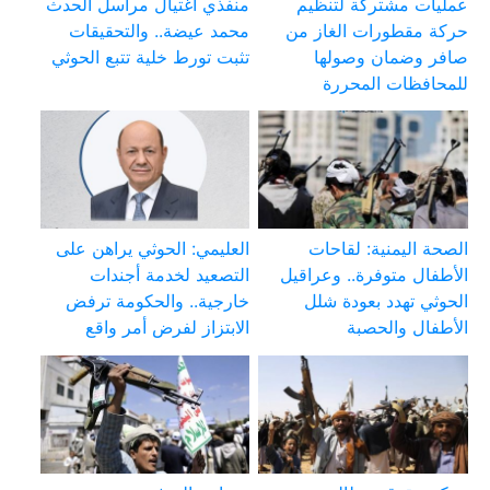
عمليات مشتركة لتنظيم
منفذي اغتيال مراسل الحدث
حركة مقطورات الغاز من
محمد عيضة.. والتحقيقات
صافر وضمان وصولها
تثبت تورط خلية تتبع الحوثي
للمحافظات المحررة
الصحة اليمنية: لقاحات
العليمي: الحوثي يراهن على
الأطفال متوفرة.. وعراقيل
التصعيد لخدمة أجندات
الحوثي تهدد بعودة شلل
خارجية.. والحكومة ترفض
الأطفال والحصبة
الابتزاز لفرض أمر واقع