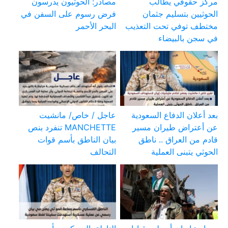
مركز حقوقي يطالب
مصادر: الحوثيون يدرسون
الحوثيين بتسليم جثمان
فرض رسوم على السفن في
مختطف توفي تحت التعذيب
البحر الأحمر
في سجن بالبيضاء
بعد أعلان الدفاع السعودية
عاجل / خاص/ مانشيت
عن أعتراض طيران مسير
MANCHETTE تنفرد بنص
قادم من العراق .. ناطق
بيان الناطق بأسم قوات
الحوثي يتبنى العملية
التحالف