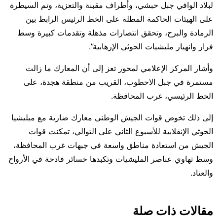
لبلاد الوافي جبل حبشي، وأطراف مقبنة والتعزية، وتم السيطرة
على الهيئات الحاكمة المطلة على الخط الرئيس الرابط بين
الرمادة والبرح، وتحقق انتصارات مذهلة وتقدمات كبيرة وسط
فرار وانهيار مليشيات الحوثي الإرهابية”.
وأشار المركز الإعلامي لمحور تعز إلى أن المعارك ما زالت
مستمرة في جبل الاحطوب، القريب من منطقة هجدة، على
الخط الرئيسي، غرب المحافظة.
إلى ذلك تخوض قوات الجيش الوطني معارك ضارية مع ميليشيا
الحوثي الإنقلابية للأسبوع الثاني على التوالي، تمكنت قوات
الجيش من استعادة مناطق واسعة في جبهات غرب المحافظة،
وسط تهاوي عناصر المليشيات وتكبدها خسائر فادحة في الأرواح
والعتاد.
مقالات ذات صلة