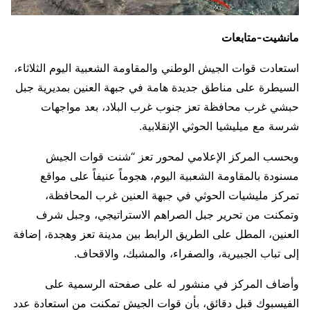
مانشيت-متابعات
استعادت قوات الجيش الوطني والمقاومة الشعبية اليوم الثلاثاء،
السيطرة على مناطق جديدة هامة في جبهة العنين بمديرية جبل
حبشي غرب محافظة تعز جنوب غرب البلاد، بعد مواجهات
شرسة مع ميليشيا الحوثي الإنقلابية.
وبحسب المركز الإعلامي لمحور تعز “شنت قوات الجيش
مسنودة بالمقاومة الشعبية اليوم، هجوماً عنيفاً على مواقع
تمركز مليشيات الحوثي في جبهة العنين غرب المحافظة،
وتمكنت من تحرير جبل الصراهم الاستراتيجي، وجبل شرف
العنين، المطل على الطريق الرابط بين مدينة تعز وهجدة، إضافة
إلى تباب الجبيرية، والصفراء، والمشبك، والاقحاف.
وأضاف المركز في منشور له على صفحته الرسمية على
الفيسبوك قبل دقائق، بأن قوات الجيش تمكنت من استعادة عدد