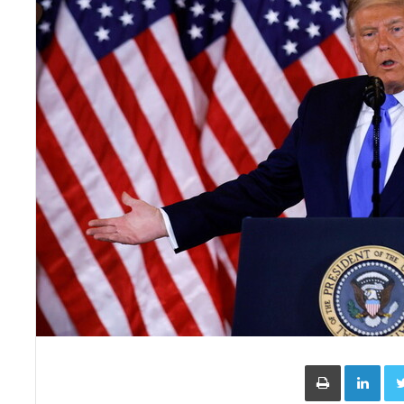
Face
Twitter
LinkedIn
طباعة