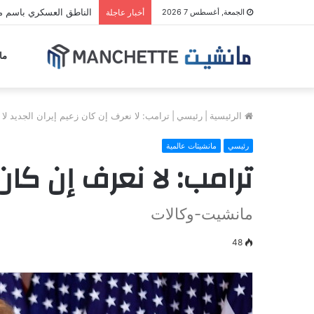
الناطق العسكري باسم مل
الجمعة, أغسطس 7 2026
أخبار عاجلة
ما
الرئيسية
|
رئيسي
|
ترامب: لا نعرف إن كان زعيم إيران الجديد لا ي
رئيسي
مانشيتات عالمية
ترامب: لا نعرف إن كان ز
مانشيت-وكالات
48