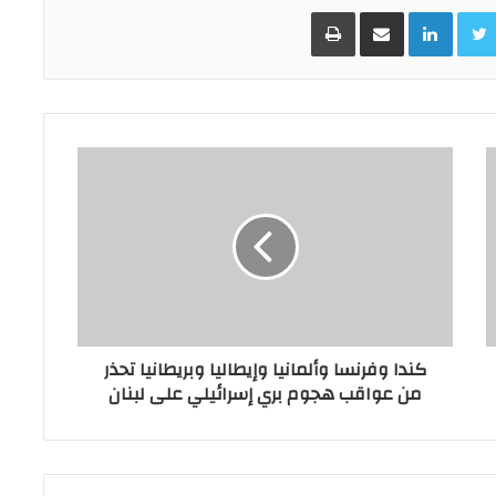
Facebo
Twitter
LinkedIn
مشاركة عبر البريد
طباعة
كندا وفرنسا وألمانيا وإيطاليا وبريطانيا تحذر
من عواقب هجوم بري إسرائيلي على لبنان