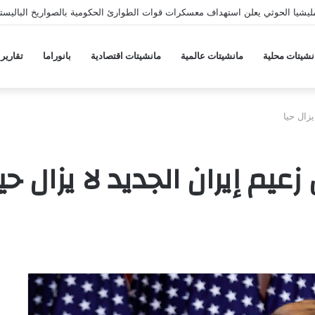
يشيا الحوثي يعلن استهداف معسكرات قوات الطوارئ الحكومية بالصواريخ الباليستي
نشيتات محلية
مانشيتات عالمية
مانشيتات اقتصادية
بانوراما
تقارير
زال حيا
عيم إيران الجديد لا يزال حيا