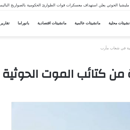
ليشيا الحوثي يعلن استهداف معسكرات قوات الطوارئ الحكومية بالصواريخ الباليس
نشيتات محلية
مانشيتات عالمية
مانشيتات اقتصادية
بانوراما
تقارير
ية في شعاب مأرب
من كتائب الموت الحوثية