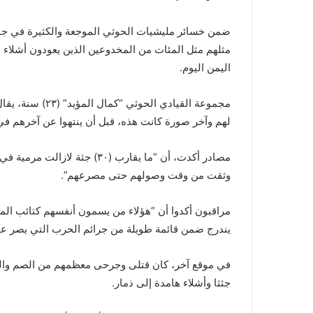
ضمن خسائر مليشيات الحوثي الموجعة والكثيرة في جبه
مثلهم مثل المئات من المخدوعين الذين يعودون أشلاء و
اليمن اليوم.
مجموعة القيادي ا
لهم وآخر صورة كانت هذه، قبل أن ينتهوا عن آخرهم في 
مصادر أكدت، أن “ما يقارب (٣٠)
وثقت من وقت وصولهم حتى مصرعهم”.
مراقبون أكدوا أن “هؤلاء من يسمون أنفسهم كتائب ال
يندرج ضمن قائمة طويلة من جرائم الحرب التي يصر على 
في موقع آخر، كان قتلى وجرحى معظمهم من الصم والبك
جثثا وأشلاء هامدة إلى ذمار.