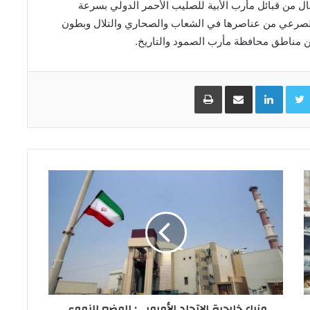
 من قبائل مأرب الأبية للصليب الأحمر الدولي بسرعة
الصرعي من عناصرها في الشعاب والصحاري والتلال وبطون
ن مناطق محافظة مأرب الصمود والتاريخ.
Facebo
Twitter
LinkedIn
مشاركة عبر البريد
طباعة
وزراء خارجية الاتحاد الأوروبي: الوضع النووي