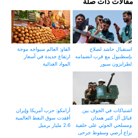
مقالات ذات صلة
استقبال حاشد لصلاح
الفاو: العالم سيواجه موجة
بإسطنبول مع قرب انضمامه
ارتفاع جديدة في أسعار
لطرابزون سبور
المواد الغذائية
اشتباكات في الجوف بين
أرامكو: حرب أمريكا وإيران
قبائل آل كثير همدان
أفقدت سوق النفط العالمية
ومسلحي الحوثي على خلفية
2.6 مليار برميل
نزاع أرضي وسقوط جرحى