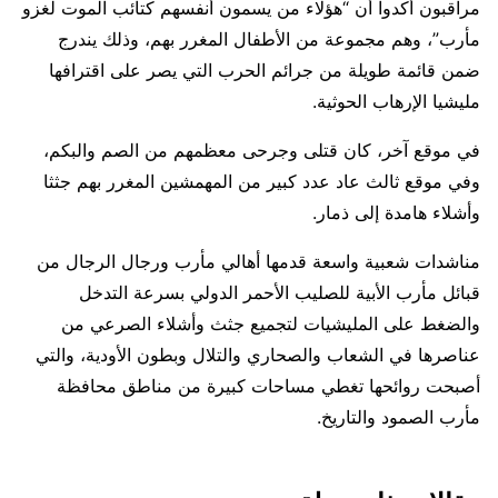
مراقبون أكدوا أن “هؤلاء من يسمون أنفسهم كتائب الموت لغزو
مأرب”، وهم مجموعة من الأطفال المغرر بهم، وذلك يندرج
ضمن قائمة طويلة من جرائم الحرب التي يصر على اقترافها
مليشيا الإرهاب الحوثية.
في موقع آخر، كان قتلى وجرحى معظمهم من الصم والبكم،
وفي موقع ثالث عاد عدد كبير من المهمشين المغرر بهم جثثا
وأشلاء هامدة إلى ذمار.
مناشدات شعبية واسعة قدمها أهالي مأرب ورجال الرجال من
قبائل مأرب الأبية للصليب الأحمر الدولي بسرعة التدخل
والضغط على المليشيات لتجميع جثث وأشلاء الصرعي من
عناصرها في الشعاب والصحاري والتلال وبطون الأودية، والتي
أصبحت روائحها تغطي مساحات كبيرة من مناطق محافظة
مأرب الصمود والتاريخ.