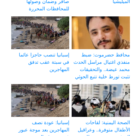
الميليشيا
صافر وضمان وصولها
للمحافظات المحررة
محافظ حضرموت: ضبط
إسبانيا تنصب حاجزا عائما
منفذي اغتيال مراسل الحدث
في سبتة عقب تدفق
محمد عيضة.. والتحقيقات
المهاجرين
تثبت تورط خلية تتبع الحوثي
الصحة اليمنية: لقاحات
إسبانيا: عودة نصف
الأطفال متوفرة.. وعراقيل
المهاجرين بعد موجة عبور