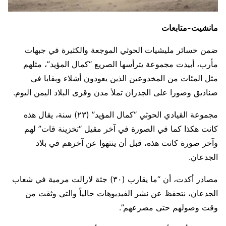
مانشيت-متابعات
ضمن خسائر مليشيات الحوثي الموجعة والكثيرة في جبهات
مأرب، أبيدت مجموعة يترأسها الصريع “كمال المؤيد”، مثلهم
مثل المئات من المخدوعين الذين يعودون أشلاء وبقايا في
صناديق وصورا على الجدران تملأ مدن وقرى البلاد اليمن اليوم.
مجموعة القيادي الحوثي “كمال المؤيد” (٢٣) سنة، يقال هذه
كانت هكذا كما في الصورة في آخر مقيل “تخزينة قات” لهم
وآخر صورة كانت هذه، قبل أن ينتهوا عن آخرهم في بلاد
الجدعان.
مصادر أكدت، أن “ما يقارب (٣٠) جثة لازالت مرمية في شعاب
الجدعان، نتحفظ عن نشر الفيديوهات حالياً والتي وثقت من
وقت وصولهم حتى مصرعهم”.