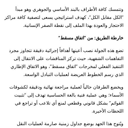
وتتمسك كافة الأطراف بالبند الأساسي والجوهري وهو مبدأ
“الكل مقابل الكل”، كهدف استراتيجي يسعى لتصفية كافة مراكز
الاحتجاز والعودة بهذا الملف إلى نقطة الصفر الإنسانية.
خارطة الطريق: من “اتفاق مسقط”
​تضع هذه الجولة نصب أعينها أهدافاً إجرائية دقيقة تتجاوز مجرد
التفاهمات الشفهية، حيث تركز المناقشات على الانتقال إلى
التنفيذ الفعلي لمخرجات “اتفاق مسقط”، وهو الاتفاق الإطاري
الذي رسم الخطوط العريضة لعمليات التبادل الواسعة.
ويخضع الطرفان حالياً لعملية مراجعة نهائية ودقيقة لكشوفات
الأسماء؛ وهي عملية فنية بالغة الحساسية تهدف إلى “تثبيت
القوائم” بشكل قانوني وقطعي لمنع أي تلاعب أو تراجع في
اللحظات الأخيرة.
ويُتوج هذا الجهد بوضع جداول زمنية صارمة لعمليات النقل