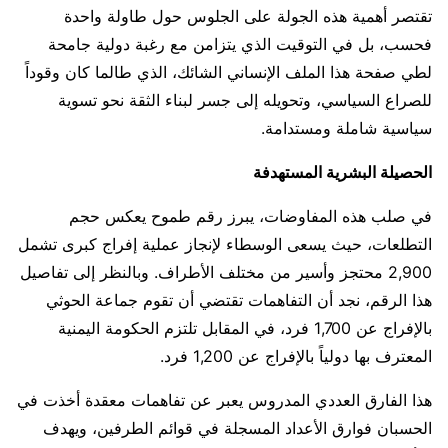
تقتصر أهمية هذه الجولة على الجلوس حول طاولة واحدة
فحسب، بل في التوقيت الذي يتزامن مع رغبة دولية جامحة
لطي صفحة هذا الملف الإنساني الشائك، الذي طالما كان وقوداً
للصراع السياسي، وتحويله إلى جسر لبناء الثقة نحو تسوية
سياسية شاملة ومستدامة.
الحصيلة البشرية المستهدفة
​في صلب هذه المفاوضات، يبرز رقم طموح يعكس حجم
التطلعات، حيث يسعى الوسطاء لإنجاز عملية إفراج كبرى تشمل
2,900 محتجز وأسير من مختلف الأطراف. وبالنظر إلى تفاصيل
هذا الرقم، نجد أن التفاهمات تقتضي أن تقوم جماعة الحوثي
بالإفراج عن 1,700 فرد، في المقابل تلتزم الحكومة اليمنية
المعترف بها دولياً بالإفراج عن 1,200 فرد.
هذا الفارق العددي المدروس يعبر عن تفاهمات معقدة أخذت في
الحسبان فوارق الأعداد المسجلة في قوائم الطرفين، ويهدف