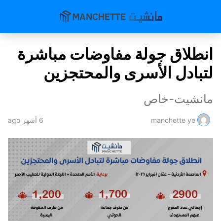
انطلاق جولة مفاوضات مباشرة
لتبادل الأسرى والمحتجزين
مانشيت-خاص
manchette ye
6 أشهر ago