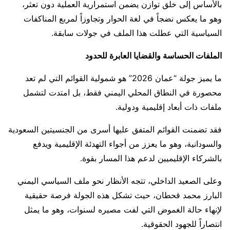
بالأساس إلى خلق توازن يضمن استمرارية العملية دون تعثر،
وهو ما يعكس نضجاً في لغة الحوار وتجاوزاً لمربع المناكفات
السياسية التي عطلت هذا الملف في جولات سابقة.
​الملفات الحساسة والقضايا العابرة للحدود
​ما يميز جولة “عمان 2026” هو شمولية القوائم التي لم تعد
محصورة في النطاق المحلي اليمني فقط، بل امتدت لتشمل
ملفات ذات أبعاد إقليمية ودولية.
فقد تضمنت القوائم المتفق عليها أسرى من الجنسيتين السعودية
والسودانية، وهو ما يعزز من أجواء التهدئة الإقليمية ويدفع
بالشركاء الإقليميين لدعم هذا المسار بقوة.
وعلى الصعيد الداخلي، تتجه الأنظار نحو ملف السياسي اليمني
البارز محمد قحطان، حيث تشكل هذه الجولة فرصة حقيقية
لإنهاء حالة الغموض التي لفت مصيره لسنوات، وهو ما يمثل
انتصاراً للجهود الحقوقية.