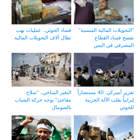
“التحويلات المالية المنسية”
فساد الحوثي.. عمليات نهب
تفضح فساد القطاع
تطال آلاف التحويلات المالية
المصرفي في اليمن
تقرير أميركي: 40 مستشاراً
التغير المناخي.. “سلاح
إيرانياً بقلب الآلة الحربية
مفاجئ” بوجه حركة الشباب
للحوثي
بالصومال