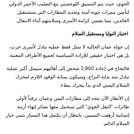
الجوي، حيث يتم التنسيق اللوجستي مع الصليب الأحمر الدولي
لتأمين ممرات جوية آمنة وتحديد المطارات التي ستستقبل
العائدين، مما يضمن كرامة الأسرى وسلامتهم أثناء الانتقال.
اختبار النوايا ومستقبل السلام
​إن جولة عمان الحالية لا تمثل فقط عملية تبادل لأسرى حرب،
بل هي اختبار حقيقي للإرادة السياسية لجميع الأطراف المعنية.
فالنجاح في إعادة 2,900 شخص إلى أهاليهم سيمثل أكبر عملية
تبادل منذ بداية النزاع، وسيكون بمثابة الوقود اللازم لمحرك
السلام اليمني الذي بدأ يتحرك ببطء.
إن الأنظار الآن تتجه إلى مطارات اليمن وعمان ترقباً لأولى
طائرات “النقل الجوي” التي ستحمل معها بشائر إنهاء أزمة
إنسانية أرهقت اليمنيين، بانتظار أن يكتمل هذا المسار بتبني خيار
السلام الدائم.