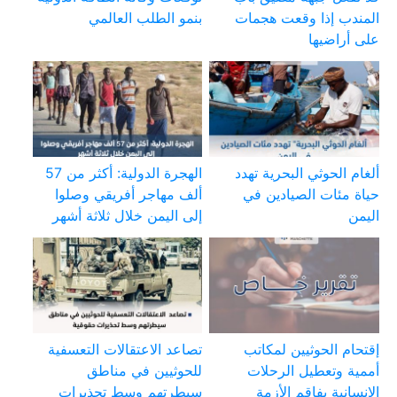
المندب إذا وقعت هجمات
بنمو الطلب العالمي
على أراضيها
ألغام الحوثي البحرية تهدد
الهجرة الدولية: أكثر من 57
حياة مئات الصيادين في
ألف مهاجر أفريقي وصلوا
اليمن
إلى اليمن خلال ثلاثة أشهر
إقتحام الحوثيين لمكاتب
تصاعد الاعتقالات التعسفية
أممية وتعطيل الرحلات
للحوثيين في مناطق
الإنسانية يفاقم الأزمة
سيطرتهم وسط تحذيرات