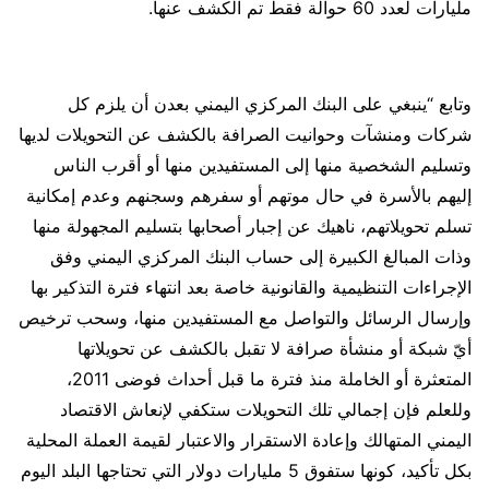
مليارات لعدد 60 حوالة فقط تم الكشف عنها.
وتابع “ينبغي على البنك المركزي اليمني بعدن أن يلزم كل
شركات ومنشآت وحوانيت الصرافة بالكشف عن التحويلات لديها
وتسليم الشخصية منها إلى المستفيدين منها أو أقرب الناس
إليهم بالأسرة في حال موتهم أو سفرهم وسجنهم وعدم إمكانية
تسلم تحويلاتهم، ناهيك عن إجبار أصحابها بتسليم المجهولة منها
وذات المبالغ الكبيرة إلى حساب البنك المركزي اليمني وفق
الإجراءات التنظيمية والقانونية خاصة بعد انتهاء فترة التذكير بها
وإرسال الرسائل والتواصل مع المستفيدين منها، وسحب ترخيص
أيّ شبكة أو منشأة صرافة لا تقبل بالكشف عن تحويلاتها
المتعثرة أو الخاملة منذ فترة ما قبل أحداث فوضى 2011،
وللعلم فإن إجمالي تلك التحويلات ستكفي لإنعاش الاقتصاد
اليمني المتهالك وإعادة الاستقرار والاعتبار لقيمة العملة المحلية
بكل تأكيد، كونها ستفوق 5 مليارات دولار التي تحتاجها البلد اليوم