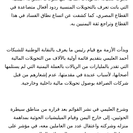
التي باتت تعرف بالتحويلات المنسية ردود أفعال متصاعدة في
القطاع المصري، كما كشفت عن اتساع نطاق الفساد في هذا
القطاع وتراجع ثقة اليمنيين به.
وبدأت الأزمة مع قيام رئيس ما يعرف بالنقابة الوطنية للشبكات
أحمد العليمي بتقديم قائمة أولية بالآلاف من التحويلات المالية
التي تقدر بالمليارات من الريالات بالعملة اليمنية التي لم يستلمها
أصحابها، لأسباب عديدة في مقدمتها، عدم إشعارهم من قبل
شركات الصرافة بوصول تحويلات مالية داخلية وخارجية.
وشرع العليمي في نشر القوائم بعد فراره من مناطق سيطرة
الحوثيين، إلى خارج اليمن وقيام الميليشيات الحوثية بمداهمة
منزله وشركته واعتقال عدد من العاملين معه، في مؤشر على