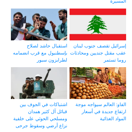
المسيرة
إسرائيل تقصف جنوب لبنان
استقبال حاشد لصلاح
عقب مقتل جنديين ومحادثات
بإسطنبول مع قرب انضمامه
روما تستمر
لطرابزون سبور
الفاو: العالم سيواجه موجة
اشتباكات في الجوف بين
ارتفاع جديدة في أسعار
قبائل آل كثير همدان
المواد الغذائية
ومسلحي الحوثي على خلفية
نزاع أرضي وسقوط جرحى