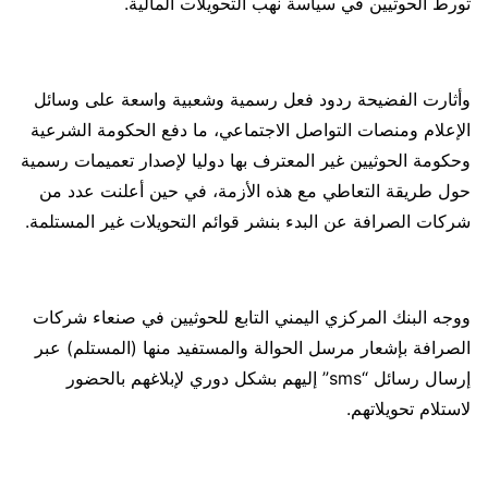
تورط الحوثيين في سياسة نهب التحويلات المالية.
وأثارت الفضيحة ردود فعل رسمية وشعبية واسعة على وسائل
الإعلام ومنصات التواصل الاجتماعي، ما دفع الحكومة الشرعية
وحكومة الحوثيين غير المعترف بها دوليا لإصدار تعميمات رسمية
حول طريقة التعاطي مع هذه الأزمة، في حين أعلنت عدد من
شركات الصرافة عن البدء بنشر قوائم التحويلات غير المستلمة.
ووجه البنك المركزي اليمني التابع للحوثيين في صنعاء شركات
الصرافة بإشعار مرسل الحوالة والمستفيد منها (المستلم) عبر
إرسال رسائل “sms” إليهم بشكل دوري لإبلاغهم بالحضور
لاستلام تحويلاتهم.