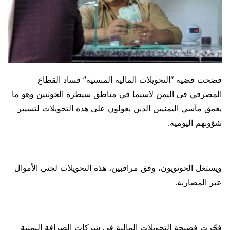
فضحت قضية “التحويلات المالية المنسية” فساد القطاع
المصرفي في اليمن لاسيما في مناطق سيطرة الحوثيين وهو ما
يعمق مآسي اليمنيين الذين يعولون على هذه التحويلات لتسيير
شؤونهم اليومية.
ويستغل الحوثويون، وفق مراقبين، هذه التحويلات لجني الأموال
عبر المضاربة.
فجّرت فضيحة التحويلات المالية في شركات الصرافة اليمنية