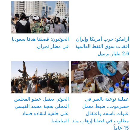
أرامكو: حرب أمريكا وإيران
الحوثيون: قصفنا هدفا سعوديا
أفقدت سوق النفط العالمية
في مطار نجران
2.6 مليار برميل
عملية نوعية بالعبر في
الحوثي يعتقل عضو المجلس
حضرموت.. ضبط معمل
المحلي بحجة محمد القيسي
عبوات ناسفة واعتقال
على خلفية انتقاده فساد
مطلوب في قضايا إرهاب منذ
الميليشيا
15 عاماً