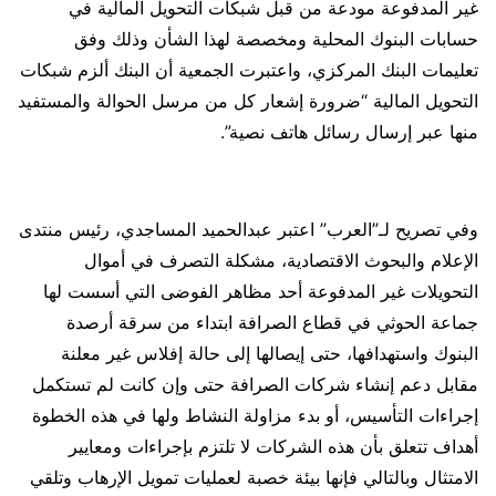
غير المدفوعة مودعة من قبل شبكات التحويل المالية في
حسابات البنوك المحلية ومخصصة لهذا الشأن وذلك وفق
تعليمات البنك المركزي، واعتبرت الجمعية أن البنك ألزم شبكات
التحويل المالية “ضرورة إشعار كل من مرسل الحوالة والمستفيد
منها عبر إرسال رسائل هاتف نصية”.
وفي تصريح لـ”العرب” اعتبر عبدالحميد المساجدي، رئيس منتدى
الإعلام والبحوث الاقتصادية، مشكلة التصرف في أموال
التحويلات غير المدفوعة أحد مظاهر الفوضى التي أسست لها
جماعة الحوثي في قطاع الصرافة ابتداء من سرقة أرصدة
البنوك واستهدافها، حتى إيصالها إلى حالة إفلاس غير معلنة
مقابل دعم إنشاء شركات الصرافة حتى وإن كانت لم تستكمل
إجراءات التأسيس، أو بدء مزاولة النشاط ولها في هذه الخطوة
أهداف تتعلق بأن هذه الشركات لا تلتزم بإجراءات ومعايير
الامتثال وبالتالي فإنها بيئة خصبة لعمليات تمويل الإرهاب وتلقي