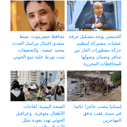
الخنبشي يوجه بتشكيل غرفة
محافظ حضرموت: ضبط
عمليات مشتركة لتنظيم
منفذي اغتيال مراسل الحدث
حركة مقطورات الغاز من
محمد عيضة.. والتحقيقات
صافر وضمان وصولها
تثبت تورط خلية تتبع الحوثي
للمحافظات المحررة
إسبانيا تنصب حاجزا عائما
الصحة اليمنية: لقاحات
في سبتة عقب تدفق
الأطفال متوفرة.. وعراقيل
المهاجرين
الحوثي تهدد بعودة شلل
الأطفال والحصبة