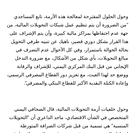
وحول الحلول المقترحة لمعالجة هذه الأزمة، تابع المساجدي
“من الضرورة أن يتم تنظيم عمل شبكات التحويلات المالية، من
جهة عدم احتفاظها بمراكز مالية كبيرة، وأن يتم الإشراف على
هذا القرار بشكل دوري قصير، ناهيك عن تنبيه طرفي التحويل
بحالة الحوالة باستمرار، وفي كل الأحوال عدم التصرف في
مبالغ التحويلات، بأي شكل من الأشكال، مع ضرورة التدخل
الإيجابي من قبل البنك المركزي اليمني، للإشراف والرقابة
ووضع حد لهذا العبث، مع تعزيز دور القطاع المصرفي الرسمي،
وإعادة الكتلة النقدية الأكبر للقطاع البنكي والمصرفي”.
وحول خلفيات أزمة التحويلات المالية، قال الصحافي اليمني
المتخصص في الشأن الاقتصادي، ماجد الداعري أن “التحويلات
المنسية” هي تسمية من قبل شركات الصرافة المتورطة