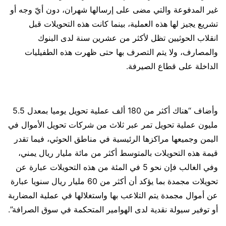
غير المدفوعة والتي مضى على إرسالها شهران، دون أيّ وجه أو
تشريع يجيز لها هذه العملية، بينما كانت هذه التحويلات قبل
انقلاب الحوثيين تظل لأكثر من عشرين سنة لدى البنوك
والمصارف، ولا يتم التصرف بها حتى ظهرت هذه الطفيليات
الداخلة على قطاع الصيرفة.
وأضاف “هناك أكثر من 180 ألف عملية تحويل يوميا بمعدل 5.5
مليون عملية تحويل تمر عبر ثلاث من شركات تحويل الأموال في
اليمن وجميعها مراكزها الرئيسية في مناطق الحوثي، فيما تقدر
قيمة هذه التحويلات بالمتوسط أكثر من مائة مليار ريال يمني،
وفي الغالب فإن نحو 5 في المئة من هذه التحويلات عبارة عن
تحويلات مجمدة بما يؤكد أن أكثر من 60 مليار ريال سنويا عبارة
عن أموال مجمدة يتم التلاعب بها واستغلالها في عملية المضاربة
أو توفير سيولة نقدية لدى الهوامير المتحكمة في سوق الصرافة”.