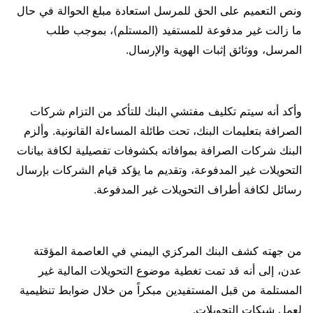
ونص التعميم على الحق للمرسل استعادة مبلغ الحوالة في حال
ما زالت غير مدفوعة للمستفيد (المستلم)، بموجب طلب
المرسل، ووثائق إثبات الهوية والإرسال.
وأكد أنه سيتم تكليف مفتشي البنك للتأكد من التزام شركات
الصرافة بتعليمات البنك، تحت طائلة المساءلة القانونية. وألزم
البنك شركات الصرافة بموافاته بكشوفات تفصيلية لكافة بيانات
التحويلات غير المدفوعة، وتقديم ما يؤكد قيام الشركات بإرسال
رسائل لكافة أطراف التحويلات غير المدفوعة.
من جهته كشف البنك المركزي اليمني في العاصمة المؤقتة
عدن، إلى أنه قد تمت تغطية موضوع التحويلات المالية غير
المستلمة من قبل المستفيدين مبكراً من خلال ضوابط تنظيمية
لعمل شبكات التحويلات.