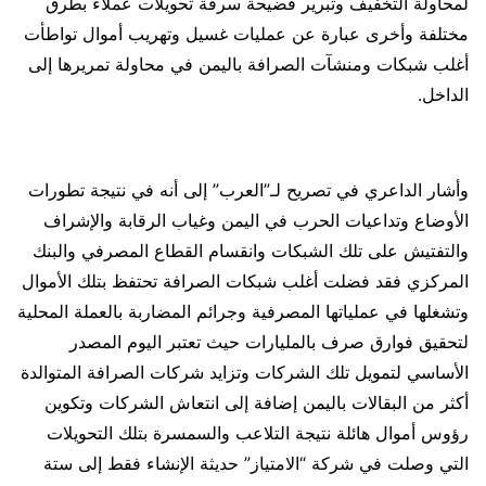
لمحاولة التخفيف وتبرير فضيحة سرقة تحويلات عملاء بطرق
مختلفة وأخرى عبارة عن عمليات غسيل وتهريب أموال تواطأت
أغلب شبكات ومنشآت الصرافة باليمن في محاولة تمريرها إلى
الداخل.
وأشار الداعري في تصريح لـ”العرب” إلى أنه في نتيجة تطورات
الأوضاع وتداعيات الحرب في اليمن وغياب الرقابة والإشراف
والتفتيش على تلك الشبكات وانقسام القطاع المصرفي والبنك
المركزي فقد فضلت أغلب شبكات الصرافة تحتفظ بتلك الأموال
وتشغلها في عملياتها المصرفية وجرائم المضاربة بالعملة المحلية
لتحقيق فوارق صرف بالمليارات حيث تعتبر اليوم المصدر
الأساسي لتمويل تلك الشركات وتزايد شركات الصرافة المتوالدة
أكثر من البقالات باليمن إضافة إلى انتعاش الشركات وتكوين
رؤوس أموال هائلة نتيجة التلاعب والسمسرة بتلك التحويلات
التي وصلت في شركة “الامتياز” حديثة الإنشاء فقط إلى ستة