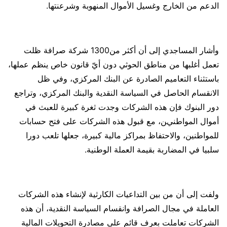
الدعم من الخارج وغسيل الأموال المنهوبة وشرعنتها.
وأشار المساجدي إلى أن أكثر من1300 شركة صرافة ظلت
تعمل أغلبها من مناطق الحوثي دون أيّ قانون خاص ينظم عملها،
باستثناء التعاميم الصادرة عن البنك المركزي، وفي ظل
الانقسام الحاصل في السياسة النقدية والبنك المركزي، وتراجع
دور البنوك فإن هذه الشركات وجدت ثغرة كبيرة للعبث في
أموال المواطنين، مع قبول هذه الشركات على فتح حسابات
للمواطنين، والاحتفاظ بمراكز مالية كبيرة، جعلها تلعب دورا
سلبيا في المضاربة بقيمة العملة الوطنية.
ولفت إلى أن من بين التداعيات الكارثية لإنشاء هذه الشركات
العاملة في مجال الصرافة وانقسام السياسة النقدية، أن هذه
الشركات تعاملت بعرف قائم على مصادرة التحويلات المالية