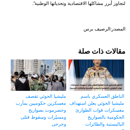
لتجاوز أبرز مشاكلها الاقتصادية وتحدياتها الوطنية”.
المصدر:الرصيف برس
مقالات ذات صلة
الناطق العسكري باسم
مليشيا الحوثي تقصف
مليشيا الحوثي يعلن استهداف
معسكرين حكوميين بمأرب
معسكرات قوات الطوارئ
وحضرموت بصواريخ
الحكومية بالصواريخ
ومسيّرات وسقوط قتلى
الباليستية والطائرات
وجرحى