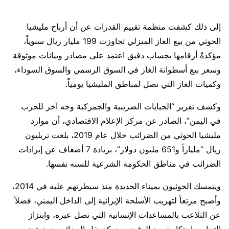
إلى ذلك كشفت منظمة تقييم القدرات عن أن أرباح مليشيا
الحوثي من بيع الغاز المنزلي تجاوزت 199 مليار ريال سنوياً،
مؤكدةً أرقامها بحساب دقيق اعتمد على مصادر وبيانات موثوقة
وسعر بيع أسطوانة الغاز في السوق الرسمي والسوق السوداء،
وكميات الغاز التي تصل لمناطق المليشيا يومياً.
وكشف تقرير “الجبايات الضريبية والجمركية وجه آخر للحرب
في اليمن”، الصادر عن مركز الإعلام الاقتصادي، أن موارد
مليشيا الحوثي من الضرائب خلال عام 2019، بلغت تريليون
ريال “ملياراً و651 مليون دولار”، بزيادة 7 أضعاف عن إيرادات
الضرائب في مناطق الحكومة الشرعية للسنه نفسها.
ويتمسك الحوثيون بميناء الحديدة منذ سيطرتهم عليه في 2014،
وأصبح مرتعاً لتهريب الأسلحة الإيرانية إلى الداخل اليمني، فضلاً
عن التلاعب بالمساعدات الإنسانية التي تصل عبره، وابتزاز