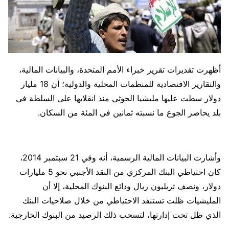
أظهرت تقديرات تقرير خبراء الأمم المتحدة، والبيانات المالية،
والتقارير الاقتصادية للمنظمات المحلية والدولية؛ أن 18 مليار
دولار سطت عليها مليشيا الحوثي منذ انقلابها على السلطة في
بلد يحاصر الجوع ما نسبته ثمانين في المئة من السكان.
وأشارت البيانات المالية الرسمية، أنه وفي 21 سبتمبر 2014،
كان احتياطي البنك المركزي من النقد الأجنبي نحو 5 مليارات
دولار، ونصف تريليون ريال ودائع البنوك المحلية، إلا أن
المليشيات ظلت تستنفد الاحتياطي من خلال صلاحيات البنك
الذي ظل تحت إدارتها، لتسحب ذلك الرصيد من البنوك الخارجية.