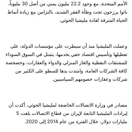
الأمم المتحدة، مع وجود 22.2 مليون يمني من أصل 30 مليوناً،
باتوا يرزحون تحت وطأة الفقر الشديد، بالتزامن مع زيادة أنماط
الحياة المترفة لقادة مليشيا الحوثي.
وعملت المليشيا منذ أن سيطرت على مؤسسات الدولة، على
تعطيلها وتأسيس اقتصاد خفي يخدمها، يتمثل في السوق السوداء
للمشتقات النفطية والغاز المنزلي والدواء والعقارات، وخصخصة
كافة الشركات العامة، وامتدت يدها للسطو على الكثير من
شركات وعقارات خصومهم السياسيين.
مصادر في وزارة الاتصالات الخاضعة لمليشيا الحوثي، أكدت أن
إيرادات المليشيا التابعة لإيران من قطاع الاتصالات بلغت 5
مليارات دولار، خلال الفترة من عام 2014 إلى 2020.