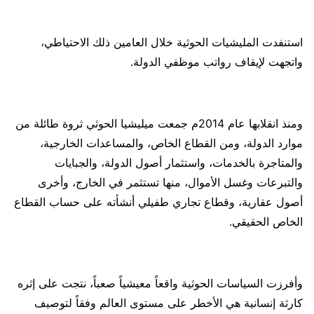
استنفدت المليشيات الحوثية خلال العامين ذلك الاحتياطي،
واتجهت لإيقاف رواتب موظفي الدولة.
ومنذ انقلابها عام 2014م جمعت ميليشيا الحوثي ثروة طائلة من
موارد الدولة، ومن القطاع الخاص، والمساعدات الخارجية،
والمتاجرة بالخدمات، واستثمار أصول الدولة، والجبايات
والتبرعات وغسل الأموال، منها تستثمر في الخارج، وأخرى
أصول عقارية، وقطاع تجاري طفيلي أنشأته على حساب القطاع
الخاص الحقيقي.
وأفرزت السياسات الحوثية واقعاً معيشياً صعباً، نتجت على إثره
كارثة إنسانية هي الأخطر على مستوى العالم وفقاً لتوصيف