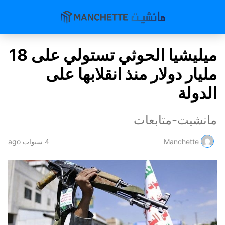
ميليشيا الحوثي تستولي على 18
مليار دولار منذ انقلابها على
الدولة
مانشيت-متابعات
Manchette
4 سنوات ago