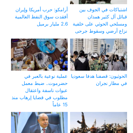
اشتباكات في الجوف بين
أرامكو: حرب أمريكا وإيران
قبائل آل كثير همدان
أفقدت سوق النفط العالمية
ومسلحي الحوثي على خلفية
2.6 مليار برميل
نزاع أرضي وسقوط جرحى
الحوثيون: قصفنا هدفا سعوديا
عملية نوعية بالعبر في
في مطار نجران
حضرموت.. ضبط معمل
عبوات ناسفة واعتقال
مطلوب في قضايا إرهاب منذ
15 عاماً