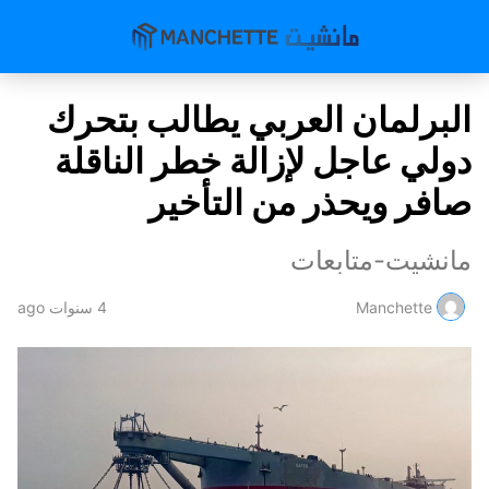
البرلمان العربي يطالب بتحرك
دولي عاجل لإزالة خطر الناقلة
صافر ويحذر من التأخير
مانشيت-متابعات
Manchette
4 سنوات ago