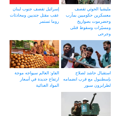
مليشيا الحوثي تقصف
إسرائيل تقصف جنوب لبنان
معسكرين حكوميين بمأرب
عقب مقتل جنديين ومحادثات
وحضرموت بصواريخ
روما تستمر
ومسيّرات وسقوط قتلى
وجرحى
استقبال حاشد لصلاح
الفاو: العالم سيواجه موجة
بإسطنبول مع قرب انضمامه
ارتفاع جديدة في أسعار
لطرابزون سبور
المواد الغذائية