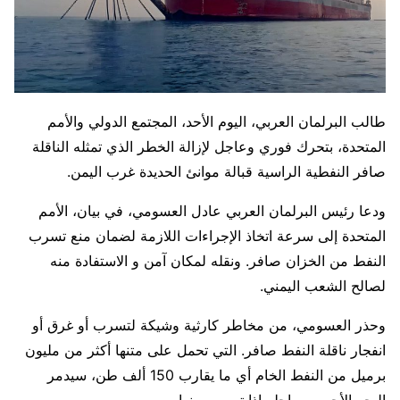
طالب البرلمان العربي، اليوم الأحد، المجتمع الدولي والأمم
المتحدة، بتحرك فوري وعاجل لإزالة الخطر الذي تمثله الناقلة
صافر النفطية الراسية قبالة موانئ الحديدة غرب اليمن.
ودعا رئيس البرلمان العربي عادل العسومي، في بيان، الأمم
المتحدة إلى سرعة اتخاذ الإجراءات اللازمة لضمان منع تسرب
النفط من الخزان صافر. ونقله لمكان آمن و الاستفادة منه
لصالح الشعب اليمني.
وحذر العسومي، من مخاطر كارثية وشيكة لتسرب أو غرق أو
انفجار ناقلة النفط صافر. التي تحمل على متنها أكثر من مليون
برميل من النفط الخام أي ما يقارب 150 ألف طن، سيدمر
البحر الأحمر وساحله إذا تسرب منها.