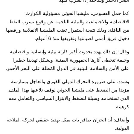
كما حمل العسومي، مليشيا الحوثي مسؤولية الكوارث
الاقتصادية والاجتماعية والبيئية الناجمة عن وقوع تسرب النفط
من الناقلة. وذلك نتيجة استمرار تعنت المليشيا الانقلابية ورفضها
دخول فريق أممي لصيانتها وتفريغها منذ 6 أعوام.
وقال: إن ذلك يهدد بحدوث أكبر كارثة بيئية وإنسانية واقتصادية
وخيمة تتخطى آثارها الجمهورية اليمنية. ويشكل تهديدا خطيرا
على الأمن والسلامة البيئية في الدول المُطلة على البحر الأحمر.
وشدد، على ضرورة التحرك الدولي الفوري والعاجل بممارسة
مزيدا من الضغط على مليشيا الحوثي لوقف تلاعبها بهذا الملف.
الذي تستخدمه وسيلة للضغط والابتزاز السياسي والتعامل معه
كرهينة.
وأضاف: أن الخزان صافر بات يمثل تهديد حقيقي لحركة الملاحة
الدولية.