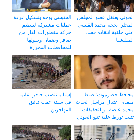
الحوثي يعتقل عضو المجلس
الخنبشي يوجه بتشكيل غرفة
المحلي بحجة محمد القيسي
عمليات مشتركة لتنظيم
على خلفية انتقاده فساد
حركة مقطورات الغاز من
الميليشيا
صافر وضمان وصولها
للمحافظات المحررة
محافظ حضرموت: ضبط
إسبانيا تنصب حاجزا عائما
منفذي اغتيال مراسل الحدث
في سبتة عقب تدفق
محمد عيضة.. والتحقيقات
المهاجرين
تثبت تورط خلية تتبع الحوثي