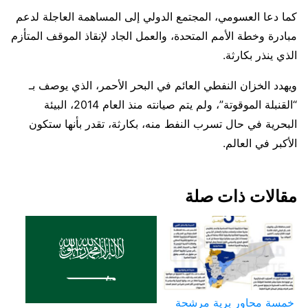
كما دعا العسومي، المجتمع الدولي إلى المساهمة العاجلة لدعم
مبادرة وخطة الأمم المتحدة، والعمل الجاد لإنقاذ الموقف المتأزم
الذي ينذر بكارثة.
ويهدد الخزان النفطي العائم في البحر الأحمر، الذي يوصف بـ
“القنبلة الموقوتة”، ولم يتم صيانته منذ العام 2014، البيئة
البحرية في حال تسرب النفط منه، بكارثة، تقدر بأنها ستكون
الأكبر في العالم.
مقالات ذات صلة
خمسة محاور برية مرشحة