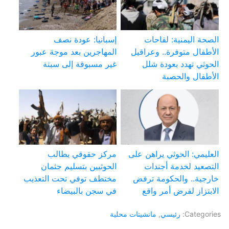
الصحة اليمنية: لقاحات
إسبانيا: عودة نصف
الأطفال متوفرة.. وعراقيل
المهاجرين بعد موجة عبور
الحوثي تهدد بعودة شلل
غير مسبوقة إلى سبتة
الأطفال والحصبة
العليمي: الحوثي يراهن على
مركز حقوقي يطالب
التصعيد لخدمة أجندات
الحوثيين بتسليم جثمان
خارجية.. والحكومة ترفض
مختطف توفي تحت التعذيب
الابتزاز لفرض أمر واقع
في سجن بالبيضاء
Categories:
رئيسي
,
مانشيتات محلية