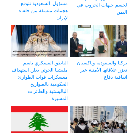
مسؤول: السعودية تتوقع
لحسم جبهات الحروب في
هجمات منسقة من حلفاء
اليمن
لإيران
تركيا والسعودية وباكستان
الناطق العسكري باسم
تعزز علاقاتها الأمنية عبر
مليشيا الحوثي يعلن استهداف
اتفاقية دفاع
معسكرات قوات الطوارئ
الحكومية بالصواريخ
الباليستية والطائرات
المسيرة