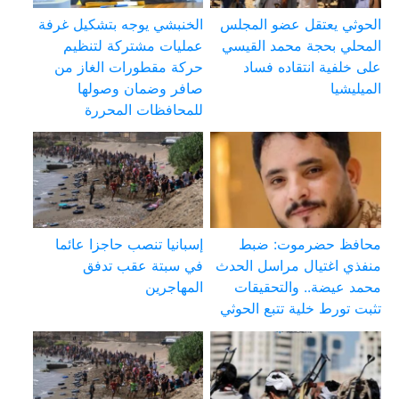
الحوثي يعتقل عضو المجلس
الخنبشي يوجه بتشكيل غرفة
المحلي بحجة محمد القيسي
عمليات مشتركة لتنظيم
على خلفية انتقاده فساد
حركة مقطورات الغاز من
الميليشيا
صافر وضمان وصولها
للمحافظات المحررة
محافظ حضرموت: ضبط
إسبانيا تنصب حاجزا عائما
منفذي اغتيال مراسل الحدث
في سبتة عقب تدفق
محمد عيضة.. والتحقيقات
المهاجرين
تثبت تورط خلية تتبع الحوثي