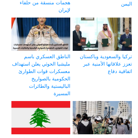
هجمات منسقة من حلفاء
اليمن
لإيران
تركيا والسعودية وباكستان
الناطق العسكري باسم
تعزز علاقاتها الأمنية عبر
مليشيا الحوثي يعلن استهداف
اتفاقية دفاع
معسكرات قوات الطوارئ
الحكومية بالصواريخ
الباليستية والطائرات
المسيرة