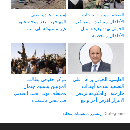
الصحة اليمنية: لقاحات
إسبانيا: عودة نصف
الأطفال متوفرة.. وعراقيل
المهاجرين بعد موجة عبور
الحوثي تهدد بعودة شلل
غير مسبوقة إلى سبتة
الأطفال والحصبة
العليمي: الحوثي يراهن على
مركز حقوقي يطالب
التصعيد لخدمة أجندات
الحوثيين بتسليم جثمان
خارجية.. والحكومة ترفض
مختطف توفي تحت التعذيب
الابتزاز لفرض أمر واقع
في سجن بالبيضاء
Categories:
رئيسي
,
مانشيتات محلية