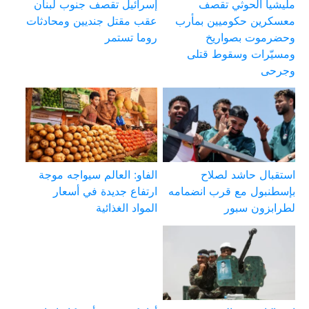
مليشيا الحوثي تقصف
إسرائيل تقصف جنوب لبنان
معسكرين حكوميين بمأرب
عقب مقتل جنديين ومحادثات
وحضرموت بصواريخ
روما تستمر
ومسيّرات وسقوط قتلى
وجرحى
استقبال حاشد لصلاح
الفاو: العالم سيواجه موجة
بإسطنبول مع قرب انضمامه
ارتفاع جديدة في أسعار
لطرابزون سبور
المواد الغذائية