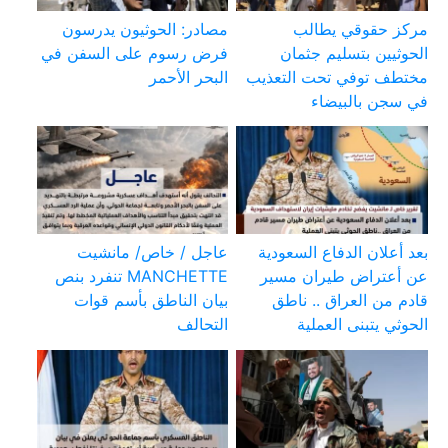
مركز حقوقي يطالب
مصادر: الحوثيون يدرسون
الحوثيين بتسليم جثمان
فرض رسوم على السفن في
مختطف توفي تحت التعذيب
البحر الأحمر
في سجن بالبيضاء
بعد أعلان الدفاع السعودية
عاجل / خاص/ مانشيت
عن أعتراض طيران مسير
MANCHETTE تنفرد بنص
قادم من العراق .. ناطق
بيان الناطق بأسم قوات
الحوثي يتبنى العملية
التحالف