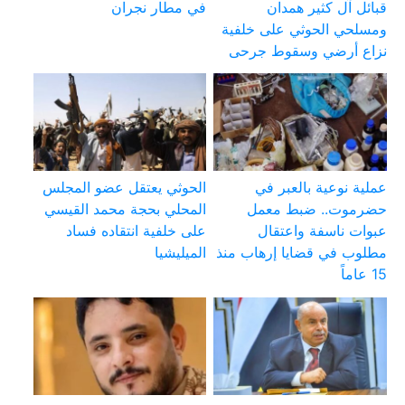
قبائل آل كثير همدان
في مطار نجران
ومسلحي الحوثي على خلفية
نزاع أرضي وسقوط جرحى
عملية نوعية بالعبر في
الحوثي يعتقل عضو المجلس
حضرموت.. ضبط معمل
المحلي بحجة محمد القيسي
عبوات ناسفة واعتقال
على خلفية انتقاده فساد
مطلوب في قضايا إرهاب منذ
الميليشيا
15 عاماً