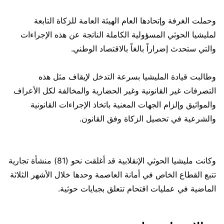
وحملت الغرفة وإتحادها العام الهيئة العامة للزكاة التابعة
لمليشيا الحوثي المسؤولية الكاملة الناتجة عن هذه الإجراءات
والتي ستحدث إضراراً بالغاً بالاقتصاد الوطني.
وطالبت قيادة المليشيا بسرعة التدخل لإيقاف مثل هذه
التصرفات غير القانونية وغير الحضارية والمخالفة لكل الأعراف
والمواثيق وإلزام الجهات المعنية باتخاذ الإجراءات القانونية
والشرعية في تحصيل الزكاة وفق القانون.
وكانت مليشيا الحوثي الإنقلابية قد أغلقت نحو (81) منشأة تجارية
تتبع القطاع الخاص في أمانة العاصمة وحدها خلال الأشهر الثلاثة
الماضية في عمليات اقتحام تتعلق بجبايات حوثية.