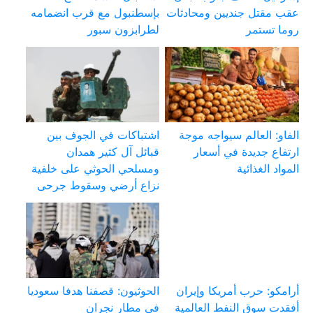
عقب مقتل جنديين ومحادثات
بإسطنبول مع قرب انضمامه
روما تستمر
لطرابزون سبور
الفاو: العالم سيواجه موجة
اشتباكات في الجوف بين
ارتفاع جديدة في أسعار
قبائل آل كثير همدان
المواد الغذائية
ومسلحي الحوثي على خلفية
نزاع أرضي وسقوط جرحى
أرامكو: حرب أمريكا وإيران
الحوثيون: قصفنا هدفا سعوديا
أفقدت سوق النفط العالمية
في مطار نجران