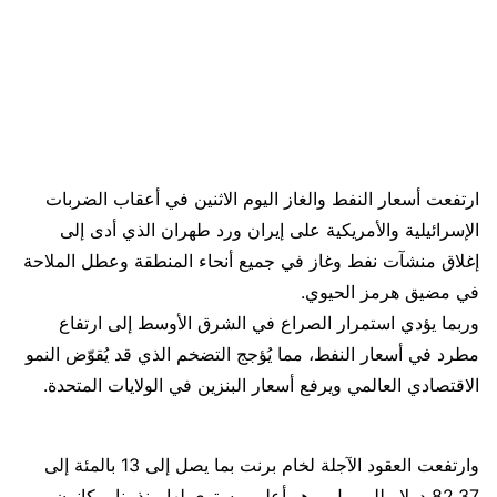
ارتفعت أسعار النفط والغاز اليوم الاثنين في أعقاب الضربات
الإسرائيلية والأمريكية على إيران ورد طهران الذي أدى إلى
إغلاق منشآت نفط وغاز في جميع أنحاء المنطقة وعطل الملاحة
في مضيق هرمز الحيوي.
وربما يؤدي استمرار الصراع في الشرق الأوسط إلى ارتفاع
مطرد في أسعار النفط، ​مما يُؤجج التضخم الذي قد يُقوّض النمو
الاقتصادي العالمي ويرفع أسعار البنزين في الولايات المتحدة.
وارتفعت العقود الآجلة لخام برنت بما يصل إلى 13 بالمئة ‌إلى
82.37 دولار للبرميل، وهو أعلى مستوى لها منذ يناير كانون