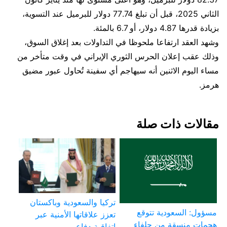
الثاني 2025، قبل أن تبلغ 77.74 دولار للبرميل عند التسوية،
بزيادة قدرها 4.87 دولار، أو 6.7 بالمئة.
وشهد العقد ارتفاعا ملحوظا في التداولات بعد إغلاق السوق،
وذلك عقب إعلان الحرس الثوري الإيراني في وقت متأخر من
مساء اليوم الاثنين أنه سيهاجم أي سفينة تُحاول عبور مضيق
هرمز.
مقالات ذات صلة
تركيا والسعودية وباكستان
مسؤول: السعودية تتوقع
تعزز علاقاتها الأمنية عبر
هجمات منسقة من حلفاء
اتفاقية دفاع