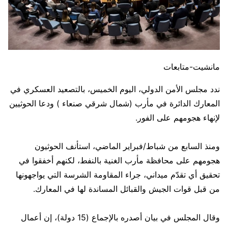
مانشيت-متابعات
ندد مجلس الأمن الدولي، اليوم الخميس، بالتصعيد العسكري في
المعارك الدائرة في مأرب (شمال شرقي صنعاء ) ودعا الحوثيين
لإنهاء هجومهم على الفور.
ومنذ السابع من شباط/فبراير الماضي، استأنف الحوثيون
هجومهم على محافظة مأرب الغنية بالنفط، لكنهم أخفقوا في
تحقيق أي تقدّم ميداني، جراء المقاومة الشرسة التي يواجهونها
من قبل قوات الجيش والقبائل المساندة لها في المعارك.
وقال المجلس في بيان أصدره بالإجماع (15 دولة)، إن أعمال