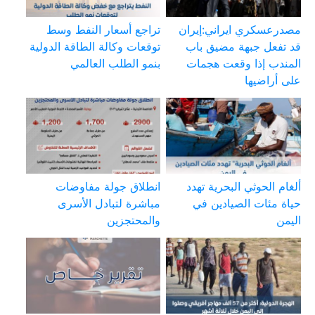
مصدرعسكري ايراني:إيران
تراجع أسعار النفط وسط
قد تفعل جبهة مضيق باب
توقعات وكالة الطاقة الدولية
المندب إذا وقعت هجمات
بنمو الطلب العالمي
على أراضيها
ألغام الحوثي البحرية تهدد
انطلاق جولة مفاوضات
حياة مئات الصيادين في
مباشرة لتبادل الأسرى
اليمن
والمحتجزين