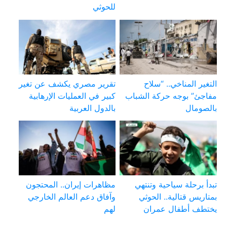
للحوثي
التغير المناخي.. “سلاح
تقرير مصري يكشف عن تغير
مفاجئ” بوجه حركة الشباب
كبير في العمليات الإرهابية
بالصومال
بالدول العربية
تبدأ برحلة سياحية وتنتهي
مظاهرات إيران.. المحتجون
بمتاريس قتالية.. الحوثي
وآفاق دعم العالم الخارجي
يختطف أطفال عمران
لهم