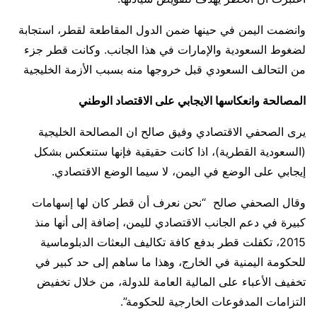
وانضمت اليمن في حينها ضمن الدول المقاطعة لقطر، استجابة
لضغوط السعودية والإمارات في هذا الجانب. وكانت قطر جزء
من التحالف السعودي قبل خروجها منه بسبب الأزمة الخليجية
المصالحة وانعكاسها الايجابي على الاقتصاد الوطني
يرى الصحفي الاقتصادي وفيق صالح ان المصالحة الخليجية
(السعودية القطرية)، اذا كانت حقيقية فإنها ستنعكس بشكل
إيجابي على الوضع في اليمن، لا سيما الوضع الاقتصادي.
وقال الصحفي صالح “نحن نعرف أن قطر كان لها إسهامات
كبيرة في دعم الجانب الاقتصادي لليمن، إضافة إلى أنها منذ
2015، تكفلت قطر بدفع كافة تكاليف البعثات الدبلوماسية
للحكومة اليمنية في الخارج، وهذا ما ساهم إلى حد كبير في
تخفيف الأعباء على المالية العامة للدولة، من خلال تخفيض
التزامات المدفوعات الخارجية للحكومة”.