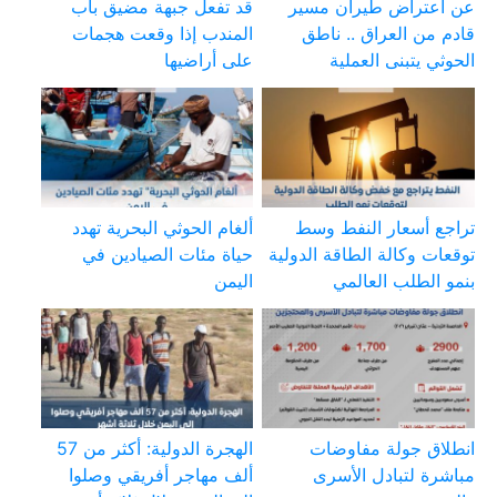
عن أعتراض طيران مسير
قد تفعل جبهة مضيق باب
قادم من العراق .. ناطق
المندب إذا وقعت هجمات
الحوثي يتبنى العملية
على أراضيها
تراجع أسعار النفط وسط
ألغام الحوثي البحرية تهدد
توقعات وكالة الطاقة الدولية
حياة مئات الصيادين في
بنمو الطلب العالمي
اليمن
انطلاق جولة مفاوضات
الهجرة الدولية: أكثر من 57
مباشرة لتبادل الأسرى
ألف مهاجر أفريقي وصلوا