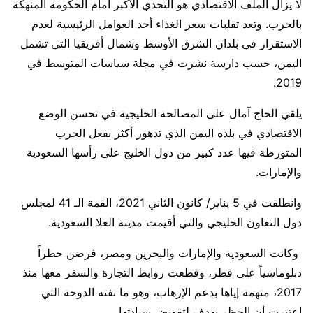
لا يزال الملف الاقتصادي هو التحدي الأكبر أمام الحكومة المنهكة
بالحرب. وتعد تقلبات سعر الغذاء أحد العوامل الرئيسية لعدم
الاستقرار في بلدان الشرق الأوسط وشمال أفريقيا التي تشمل
اليمن، حسب دارسة نشرت في مجلة سياسات المتوسط في
2019.
يلقي الحاج آمال على المصالحة الخليجية في تحسن الوضع
الاقتصادي في بلده اليمن الذي تدهور أكثر بفعل الحرب
المتورطة فيها عدد كبير من دول الخليج على رأسها السعودية
والإمارات.
وانطلقت في 5 يناير/ كانون الثاني 2021، القمة الـ 41 لمجلس
دول التعاون الخليجي والتي أقيمت مدينة العلا السعودية.
وكانت السعودية والإمارات والبحرين ومصر، فرضن حظراً
دبلوماسياً على قطر، وقطعت روابط التجارة والسفر معها منذ
2017، متهمة إياها بدعم الإرهاب، وهو ما نفته الدوحة التي
اعتبرت أن الحظر يهدف لتقويض سيادتها.