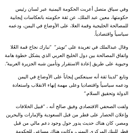
وفي سياق متصل أعربت الحكومة اليمنية عبر لسان رئيس
حكومتها، معين عبد الملك، عن ثقة حكومته بانعكاسات إيجابية
للمصالحة الخليجية وقمة العلا، على الأوضاع في اليمن، ودعمه
سياسياً واقتصادياً.
وقال عبدالملك في تغريدة على “تويتر” “نبارك نجاح قمة العُلا
واتفاق المصالحة بين دول الخليج العربي الذي يشكل خطوة هامة
وحيوية على طريق إعادة الاستقرار وتأمين شبه الجزيرة العربية”.
وتابع “لدينا ثقة أنه سينعكس إيجاباً على الأوضاع في اليمن
ودعمه سياسياً واقتصاديا وعلى مهمة إنهاء الانقلاب واستعادة
الدولة وتحقيق السلام.”
ولفت الصحفي الاقتصادي وفيق صالح أنه ، “قبيل الخلافات
وإعلان الحصار على قطر من قبل السعودية والإمارات والبحرين
ومصر، كان هناك حديث يدور حول وجود دعم مالي من قبل
قطر للبنك المركزي اليمني، وكانت هناك مساعي للحكومة