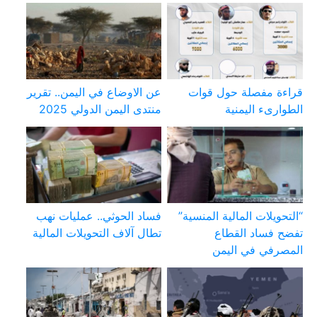
قراءة مفصلة حول قوات
عن الاوضاع في اليمن.. تقرير
الطوارىء اليمنية
منتدى اليمن الدولي 2025
“التحويلات المالية المنسية”
فساد الحوثي.. عمليات نهب
تفضح فساد القطاع
تطال آلاف التحويلات المالية
المصرفي في اليمن