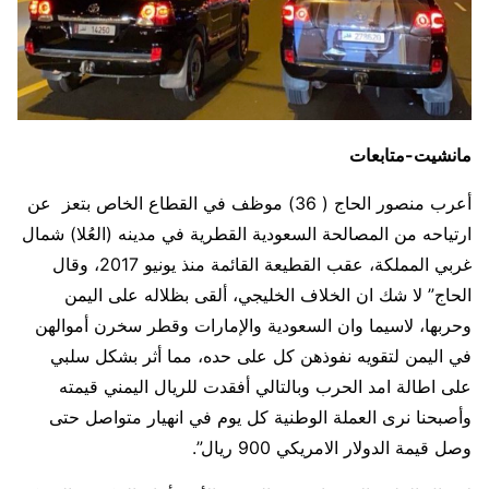
مانشيت-متابعات
أعرب منصور الحاج ( 36) موظف في القطاع الخاص بتعز عن
ارتياحه من المصالحة السعودية القطرية في مدينه (العُلا) شمال
غربي المملكة، عقب القطيعة القائمة منذ يونيو 2017، وقال
الحاج” لا شك ان الخلاف الخليجي، ألقى بظلاله على اليمن
وحربها، لاسيما وان السعودية والإمارات وقطر سخرن أموالهن
في اليمن لتقويه نفوذهن كل على حده، مما أثر بشكل سلبي
على اطالة امد الحرب وبالتالي أفقدت للريال اليمني قيمته
وأصبحنا نرى العملة الوطنية كل يوم في انهيار متواصل حتى
وصل قيمة الدولار الامريكي 900 ريال”.