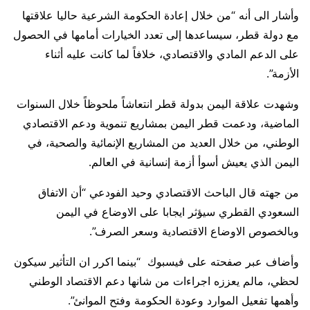
وأشار الى أنه “من خلال إعادة الحكومة الشرعية حاليا علاقتها
مع دولة قطر، سيساعدها إلى تعدد الخيارات أمامها في الحصول
على الدعم المادي والاقتصادي، خلافاً لما كانت عليه أثناء
الأزمة”.
وشهدت علاقة اليمن بدولة قطر انتعاشاً ملحوظاً خلال السنوات
الماضية، ودعمت قطر اليمن بمشاريع تنموية ودعم الاقتصادي
الوطني، من خلال العديد من المشاريع الإنمائية والصحية، في
اليمن الذي يعيش أسوأ أزمة إنسانية في العالم.
من جهته قال الباحث الاقتصادي وحيد الفودعي “أن الاتفاق
السعودي القطري سيؤثر ايجابا على الاوضاع في اليمن
وبالخصوص الاوضاع الاقتصادية وسعر الصرف”.
وأضاف عبر صفحته على فيسبوك “بينما اكرر ان التأثير سيكون
لحظي، مالم يعززه اجراءات من شانها دعم الاقتصاد الوطني
وأهمها تفعيل الموارد وعودة الحكومة وفتح الموانئ”.