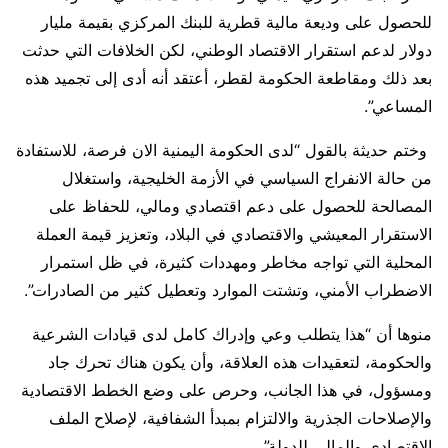
للحصول على وديعة مالية قطرية للبنك المركزي بقيمة مليار
دولار لدعم استقرار الاقتصاد الوطني، لكن الخلافات التي حدثت
بعد ذلك ومقاطعة الحكومة لقطر، أعتقد أنه أدى إلى تجميد هذه
المساعي”.
وختم حديثة بالقول “لدى الحكومة اليمنية الان فرصة، للاستفادة
من حالة الانفراج السياسي في الأزمة الخليجية، واستغلال
المصالحة للحصول على دعم اقتصادي ومالي، للحفاظ على
الاستقرار المعيشي والاقتصادي في البلاد، وتعزيز قيمة العملة
المحلية التي تواجه مخاطر ومهددات كثيرة، في ظل استمرار
الاضطراب الأمني، وتشتت الموارد وتعطيل كثير من الصادرات”.
منوها أن “هذا يتطلب وعي وإدراك كامل لدى قيادات الشرعية
والحكومة، لتعقيدات هذه العلاقة، وأن يكون هناك تحرك جاد
ومسؤول، في هذا الجانب، وحرص على وضع الخطط الاقتصادية
والإصلاحات الجذرية والالتزام بمبدأ الشفافية، لإصلاح الملف
الاقتصادي والمالي للدولة”.