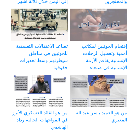
والمحتجزين
إلى اليمن خلال ثلاثة أشهر
إقتحام الحوثيين لمكاتب
تصاعد الاعتقالات التعسفية
أممية وتعطيل الرحلات
للحوثيين في مناطق
الإنسانية يفاقم الأزمة
سيطرتهم وسط تحذيرات
الإنسانية في صنعاء
حقوقية
من هو العميد ياسر عبدالله
من هو القائد العسكري الأبرز
المعبري
في المواجهات الحالية رداد
الهاشمي