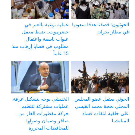
الحوثيون: قصفنا هدفا سعوديا
عملية نوعية بالعبر في
في مطار نجران
حضرموت.. ضبط معمل
عبوات ناسفة واعتقال
مطلوب في قضايا إرهاب منذ
15 عاماً
الحوثي يعتقل عضو المجلس
الخنبشي يوجه بتشكيل غرفة
المحلي بحجة محمد القيسي
عمليات مشتركة لتنظيم
على خلفية انتقاده فساد
حركة مقطورات الغاز من
الميليشيا
صافر وضمان وصولها
للمحافظات المحررة