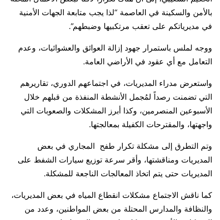
بالأمن والسكينة في العاصمة “لذا يجب متابعة الجهات الأمنية
في مديرياتكم على تعقب مرتكبيها وضبطهم”.
ووجه لملس باستمرار جهود إزالة العوائق والعشوائيات، وعدم
التعامل مع أي عقود في الأراضي العامة.
واستعرض مدراء المديريات، في اجتماعهم الدوري، تقاريرهم
التي تضمنت رصداً لمُجمل الأنشطة المنفذة من قبلهم خلال
الأسبوعين المنصرمين، وكذا أبرز المشكلات والصعوبات التي
واجهتها، والمقترحات الكفيلة بمعالجتها.
وتم التطرق إلى مشكلة تكرار طفح المجاري في بعض
المديريات ومناقشتها، وأقر سرعة توزيع سيارات الشفط على
المديريات حتى يتم اتخاذ المعالجات الناجعة للمشكلة.
كما ناقش الاجتماع مشكلات انقطاع المياه في بعض المديريات،
والنظافة والمدارس المحتلة من بعض المواطنين، وعدد من