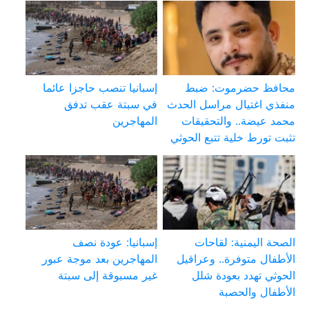
محافظ حضرموت: ضبط
إسبانيا تنصب حاجزا عائما
منفذي اغتيال مراسل الحدث
في سبتة عقب تدفق
محمد عيضة.. والتحقيقات
المهاجرين
تثبت تورط خلية تتبع الحوثي
الصحة اليمنية: لقاحات
إسبانيا: عودة نصف
الأطفال متوفرة.. وعراقيل
المهاجرين بعد موجة عبور
الحوثي تهدد بعودة شلل
غير مسبوقة إلى سبتة
الأطفال والحصبة