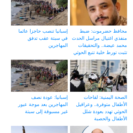
محافظ حضرموت: ضبط
إسبانيا تنصب حاجزا عائما
منفذي اغتيال مراسل الحدث
في سبتة عقب تدفق
محمد عيضة.. والتحقيقات
المهاجرين
تثبت تورط خلية تتبع الحوثي
الصحة اليمنية: لقاحات
إسبانيا: عودة نصف
الأطفال متوفرة.. وعراقيل
المهاجرين بعد موجة عبور
الحوثي تهدد بعودة شلل
غير مسبوقة إلى سبتة
الأطفال والحصبة