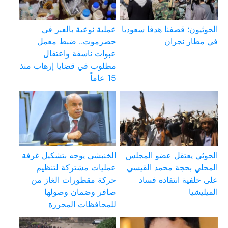
الحوثيون: قصفنا هدفا سعوديا
عملية نوعية بالعبر في
في مطار نجران
حضرموت.. ضبط معمل
عبوات ناسفة واعتقال
مطلوب في قضايا إرهاب منذ
15 عاماً
الحوثي يعتقل عضو المجلس
الخنبشي يوجه بتشكيل غرفة
المحلي بحجة محمد القيسي
عمليات مشتركة لتنظيم
على خلفية انتقاده فساد
حركة مقطورات الغاز من
الميليشيا
صافر وضمان وصولها
للمحافظات المحررة