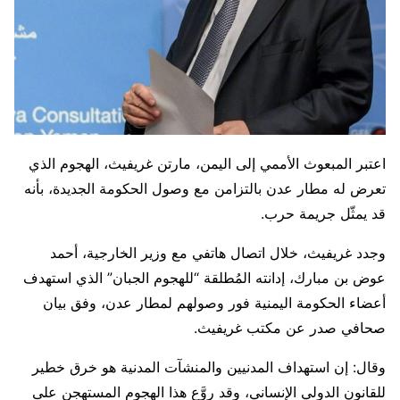
اعتبر المبعوث الأممي إلى اليمن، مارتن غريفيث، الهجوم الذي
تعرض له مطار عدن بالتزامن مع وصول الحكومة الجديدة، بأنه
قد يمثّل جريمة حرب.
وجدد غريفيث، خلال اتصال هاتفي مع وزير الخارجية، أحمد
عوض بن مبارك، إدانته المُطلقة “للهجوم الجبان” الذي استهدف
أعضاء الحكومة اليمنية فور وصولهم لمطار عدن، وفق بيان
صحافي صدر عن مكتب غريفيث.
وقال: إن استهداف المدنيين والمنشآت المدنية هو خرق خطير
للقانون الدولي الإنساني، وقد روَّع هذا الهجوم المستهجن على