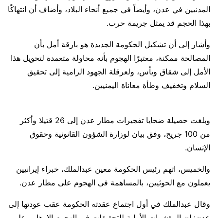
المدنيين في عدن، وأيضاً في جميع أنحاء البلاد، وأضاف أن انتهاكًا
بهذا الحجم قد يمثل جريمة حرب.
وأشار إلى أن تشكيل الحكومة الجديدة هو بارقة أمل بأن
المصالحة ممكنة، معتبرًا الهجوم بأنه محاولة متعمدة لتحويل هذا
الأمل إلى شقاق ويأس، ولعرقلة الجهود الرامية إلى تحقيق
السلام وتخفيف وطأة معاناة اليمنيين.
وبلغت حصيلة ضحايا تفجيرات مطار عدن إلى 26 قتيلا وأكثر
من 100 جريح، وفق بيان لوزارة الشؤون القانونية وحقوق
الإنسان.
والخميس، اتهم رئيس الحكومة معين عبدالملك، خبراء إيرانيين
يعملون مع الحوثيين، بالمساهمة في الهجوم على مطار عدن.
وقال عبدالملك في أول اجتماع عقدته الحكومة عقب عودتها إلى
عدن: إن المؤشرات الأولية للتحقيقات في الهجوم الإرهابي على