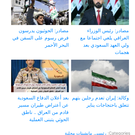
مصادر: رئيس الوزراء
مصادر: الحوثيون يدرسون
العراقي يلغي اجتماعا مع
فرض رسوم على السفن في
ولي العهد السعودي بعد
البحر الأحمر
هجمات
وكالة: إيران تعدم رجلين بتهم
بعد أعلان الدفاع السعودية
تتعلق باحتجاجات يناير
عن أعتراض طيران مسير
قادم من العراق .. ناطق
الحوثي يتبنى العملية
Categories:
رئيسي
,
مانشيتات محلية