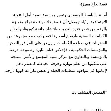
قصة نجاح مميزة
أما عبدالباسط المصفري رئيس مؤسسة بصمة أمل للتنمية
الاجتماعية م /لحج يقول: أن قصة إخلاص قصة نجاح متميزة
بالرغم من قصر فترة التدريب وانتشار جائحة كورونا، وانعدام
الكمامات الصحية وارتفاع أسعارها فقد بادرت مع مجموعة من
المتدربات في صناعة الكمامات وتوزيعها على المرافق الصحية
والمؤسسات الحكومية ، فإخلاص فتاة مثابرة وطموحة حرصنا
بالمؤسسة وبالتعاون مع مركز تنمية المجتمع والأسر المنتجة
على تمكينها من تعلم مهارة وحرفة الخياطة كمصدر دخل
لإعانتها في مواجهة متطلبات الحياة والعيش بكرامة كونها نازحة.
*المصدر: المشاهد نت