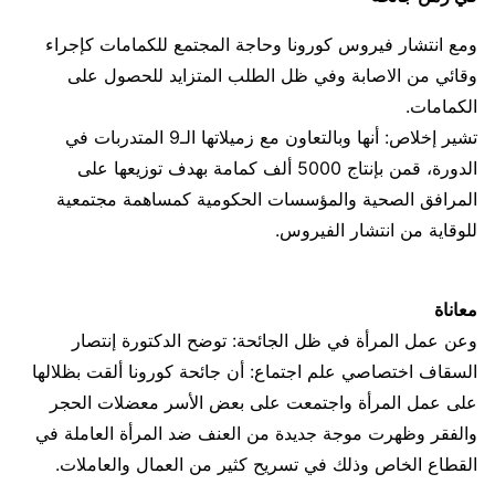
ومع انتشار فيروس كورونا وحاجة المجتمع للكمامات كإجراء
وقائي من الاصابة وفي ظل الطلب المتزايد للحصول على
الكمامات.
تشير إخلاص: أنها وبالتعاون مع زميلاتها الـ9 المتدربات في
الدورة، قمن بإنتاج 5000 ألف كمامة بهدف توزيعها على
المرافق الصحية والمؤسسات الحكومية كمساهمة مجتمعية
للوقاية من انتشار الفيروس.
معاناة
وعن عمل المرأة في ظل الجائحة: توضح الدكتورة إنتصار
السقاف اختصاصي علم اجتماع: أن جائحة كورونا ألقت بظلالها
على عمل المرأة واجتمعت على بعض الأسر معضلات الحجر
والفقر وظهرت موجة جديدة من العنف ضد المرأة العاملة في
القطاع الخاص وذلك في تسريح كثير من العمال والعاملات.