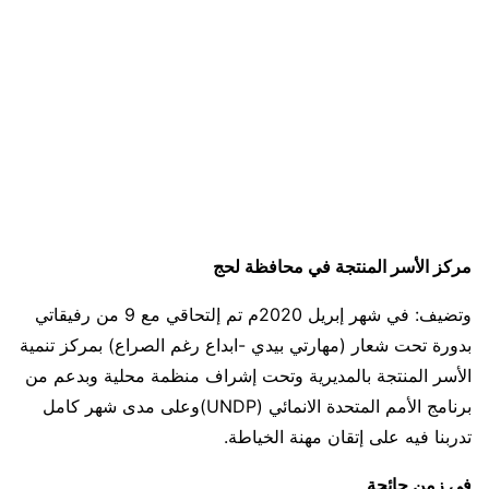
مركز الأسر المنتجة في محافظة لحج
وتضيف: في شهر إبريل 2020م تم إلتحاقي مع 9 من رفيقاتي
بدورة تحت شعار (مهارتي بيدي -ابداع رغم الصراع) بمركز تنمية
الأسر المنتجة بالمديرية وتحت إشراف منظمة محلية وبدعم من
برنامج الأمم المتحدة الانمائي (UNDP)وعلى مدى شهر كامل
تدربنا فيه على إتقان مهنة الخياطة.
في زمن جائحة