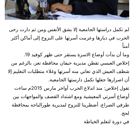
لم تكمل دراستها الجامعية إلا بشق الأنفس ومن ثم دارت رحى
الحرب في ديارها وعزمت أسرتها على النزوح إلى أماكن أكثر
أمناً
وما أن بدأت أوضاع الاسرة يستقر حتى ظهر كوفيد 19.
إخلاص العبسي تقطن مديرية حيفان محافظة تعز، بالرغم من
شظف العيش الذي تعاني منه أسرتها وغلاء متطلبات التعليم إلا
أن اصرارها جعلها تكمل دارستها الجامعية.
تقول إخلاص: منذ اندلاع الحرب أواخر مارس 2015م ساءت
أوضاع أسرتي المعيشية ومع اشتداد القصف والمواجهات بين
طرفي الصراع، أضطرينا للنزوح لمديرية طورالباحه بمحافظة
لحج.
في دورة لتعلم الخياطة