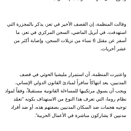
وقالت المنظمة، إن القصف الأخير في تعز، يذكر بالمجزرة التي
استهدفت، في أبريل الماضي، السجن المركزي في تعز، ما
أسفر عن مقتل 6 نساء من نزيلات السجن، وإصابة أكثر من
عشر أخريات.
واعتبرت المنظمة، أن استمرار مليشيا الحوثي في قصف
المدنيين، يعد انتهاكاً سافراً لمبادئ القانون الدولي الإنساني،
ويجب أن يسوق مرتكبيها للمساءلة القانونية مستقبلاً، وفقاً لمواد
نظام روما، التي تعرف هذا النوع من الاستهداف بكونه “تعمّد
توجيه هجمات ضد السكان المدنيين بصفتهم هذه، أو ضد أفراد
مدنيين لا يشاركون مباشرة في الأعمال الحربية”.