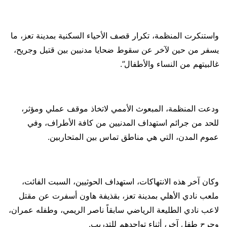
واستنكرت المنظمة، تكرار قصف الأحياء السكنية بمدينة تعز، ما
يسفر من حين لآخر عن سقوط ضحايا مدنيين بين قتيل وجريح،
غالبيتهم من النساء والأطفال”.
ودعت المنظمة، المبعوث الأممي لاتخاذ موقف عملي ومؤثر،
للحد من جرائم استهداف المدنيين من كافة الأطراف، وفي
عموم المدن، التي هي مناطق تماس بين المتحاربين.
وكان آخر هذه الانتهاكات، استهداف الحوثيين، السبت الفائت،
ملعب نادي الأهلي بمدينة تعز، بقذيفة هاون أسفرت عن مقتل
لاعب نادي الطليعة الرياضي سابقاً ناصر الريمي، وطفله عمران،
وجرح طفل آخر، أثناء تواجدهم للتدريب.