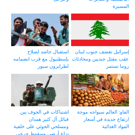
المسيرة
إسرائيل تقصف جنوب لبنان
استقبال حاشد لصلاح
عقب مقتل جنديين ومحادثات
بإسطنبول مع قرب انضمامه
روما تستمر
لطرابزون سبور
الفاو: العالم سيواجه موجة
اشتباكات في الجوف بين
ارتفاع جديدة في أسعار
قبائل آل كثير همدان
المواد الغذائية
ومسلحي الحوثي على خلفية
نزاع أرضي وسقوط جرحى