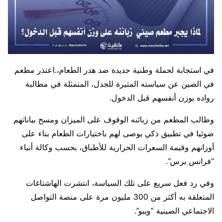
في استجابة لحملة وطنية جديدة ضد هدر الطعام،.اعتذر مطعم
في الصين عن سياسته المثيرة للجدل، المتمثلة في مطالبة
رواده بوزن أنفسهم قبل الدخول.
وطالب المطعم من زبائنه الوقوف على الميزان ومسح بياناتهم
ضوئيا في تطبيق ذكي يوصى لهم باختيارات الطعام بناء على
أوزانهم وقيمة السعرات الحرارية للأطباق، بحسب وكالة أنباء
“فرانس برس”.
وفي رد فعل سريع على تلك السياسة، انتشرت الهاشتاغات
المتعلقة به أكثر من 300 مليون مرة على منصة التواصل
الاجتماعي الصينية “ويبو”.