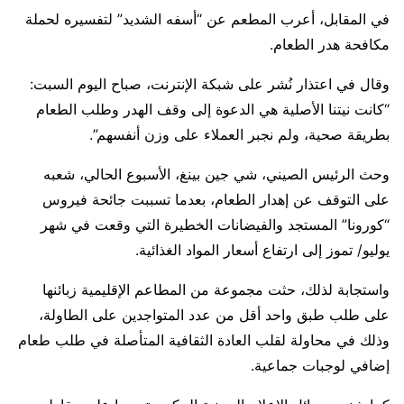
في المقابل، أعرب المطعم عن “أسفه الشديد” لتفسيره لحملة
مكافحة هدر الطعام.
وقال في اعتذار نُشر على شبكة الإنترنت، صباح اليوم السبت:
“كانت نيتنا الأصلية هي الدعوة إلى وقف الهدر وطلب الطعام
بطريقة صحية، ولم نجبر العملاء على وزن أنفسهم”.
وحث الرئيس الصيني، شي جين بينغ، الأسبوع الحالي، شعبه
على التوقف عن إهدار الطعام، بعدما تسببت جائحة فيروس
“كورونا” المستجد والفيضانات الخطيرة التي وقعت في شهر
يوليو/ تموز إلى ارتفاع أسعار المواد الغذائية.
واستجابة لذلك، حثت مجموعة من المطاعم الإقليمية زبائنها
على طلب طبق واحد أقل من عدد المتواجدين على الطاولة،
وذلك في محاولة لقلب العادة الثقافية المتأصلة في طلب طعام
إضافي لوجبات جماعية.