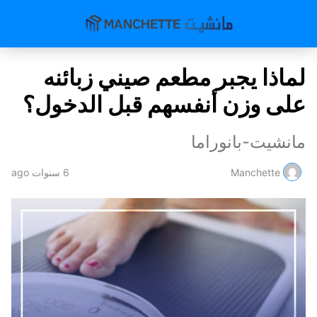
لماذا يجبر مطعم صيني زبائنه
على وزن أنفسهم قبل الدخول؟
مانشيت-بانوراما
Manchette
6 سنوات ago